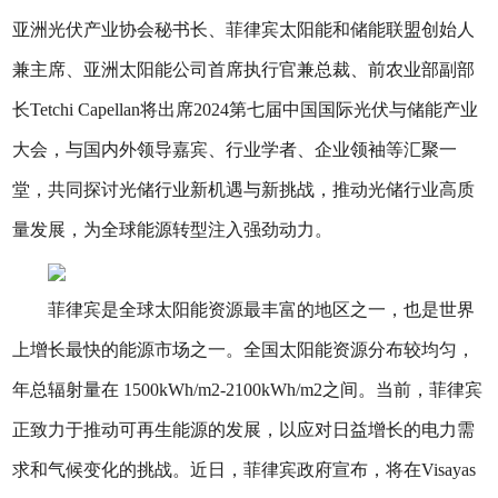
亚洲光伏产业协会秘书长、菲律宾太阳能和储能联盟创始人
兼主席、亚洲太阳能公司首席执行官兼总裁、前农业部副部
长Tetchi Capellan将出席2024第七届中国国际光伏与储能产业
大会，与国内外领导嘉宾、行业学者、企业领袖等汇聚一
堂，共同探讨光储行业新机遇与新挑战，推动光储行业高质
量发展，为全球能源转型注入强劲动力。
菲律宾是全球太阳能资源最丰富的地区之一，也是世界
上增长最快的能源市场之一。全国太阳能资源分布较均匀，
年总辐射量在 1500kWh/m2-2100kWh/m2之间。当前，菲律宾
正致力于推动可再生能源的发展，以应对日益增长的电力需
求和气候变化的挑战。近日，菲律宾政府宣布，将在Visayas