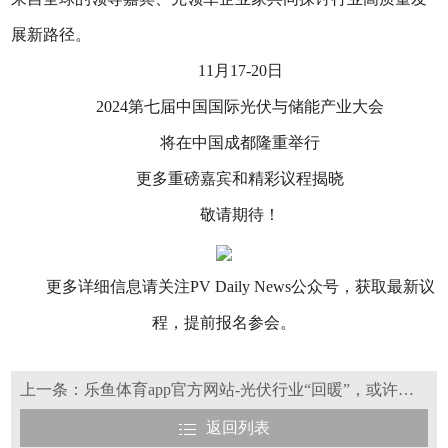
展新路径。
11月17-20日
2024第七届中国国际光伏与储能产业大会
将在中国成都隆重举行
更多重磅嘉宾和精彩议程揭晓
敬请期待！
更多详细信息请关注PV Daily News公众号，获取最新议
程，提前报名参会。
上一条：乐鱼体育app官方网站-光伏行业“回暖”，或许已不远
返回列表