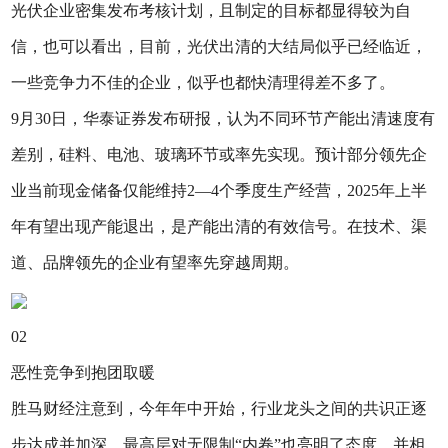
光伏企业密集发布考核计划，且制定的目标都显得较为自
信，也可以看出，目前，光伏出清的大结局似乎已经临近，
一些竞争力不佳的企业，似乎也都快清理得差不多了。
9月30日，华泰证券发布研报，认为不同环节产能出清速度有
差别，硅料、电池、玻璃环节或率先实现。预计部分领先企
业当前现金储备仅能维持2—4个季度生产经营，2025年上半
年有望出现产能退出，是产能出清的有效信号。在技术、渠
道、品牌领先的企业有望率先穿越周期。
02
恶性竞争到抱团取暖
胜马财经注意到，今年年中开始，行业龙头之间的共识正逐
步达成并加深，最高层对无限制“内卷”也亮明了态度，并相