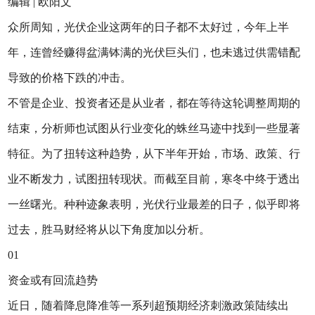
编辑 | 欧阳文
众所周知，光伏企业这两年的日子都不太好过，今年上半
年，连曾经赚得盆满钵满的光伏巨头们，也未逃过供需错配
导致的价格下跌的冲击。
不管是企业、投资者还是从业者，都在等待这轮调整周期的
结束，分析师也试图从行业变化的蛛丝马迹中找到一些显著
特征。为了扭转这种趋势，从下半年开始，市场、政策、行
业不断发力，试图扭转现状。而截至目前，寒冬中终于透出
一丝曙光。种种迹象表明，光伏行业最差的日子，似乎即将
过去，胜马财经将从以下角度加以分析。
01
资金或有回流趋势
近日，随着降息降准等一系列超预期经济刺激政策陆续出