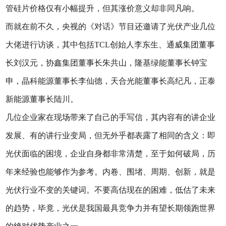
管硅片价格仅有小幅提升，但其涨价意义却非同凡响。
而就在前不久，央视的《对话》节目还邀请了光伏产业几位
大佬进行访谈，其中包括TCL创始人李东生、通威集团董事
长刘汉元，协鑫集团董事长朱共山，隆基绿能董事长钟宝
申，晶科能源董事长李仙德，天合光能董事长高纪凡，正泰
新能源董事长陆川。
几位企业家在现场带来了自己的手写信，其内容有的讲企业
发展、有的讲行业变局，但无外乎都表露了相同的含义：即
光伏面临的困境，企业自身都非常清楚，至于如何破局，历
年来经验也能够作为参考。内卷、围堵、周期、创新，就是
光伏行业不变的关键词。不要高估现在的困难，低估了未来
的趋势，毕竟，光伏是我国最具竞争力并有望长期领跑世界