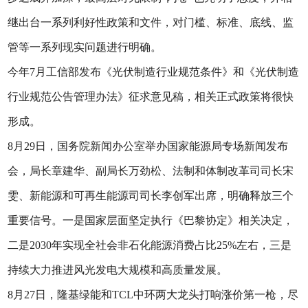
继出台一系列利好性政策和文件，对门槛、标准、底线、监
管等一系列现实问题进行明确。
今年7月工信部发布《光伏制造行业规范条件》和《光伏制造
行业规范公告管理办法》征求意见稿，相关正式政策将很快
形成。
8月29日，国务院新闻办公室举办国家能源局专场新闻发布
会，局长章建华、副局长万劲松、法制和体制改革司司长宋
雯、新能源和可再生能源司司长李创军出席，明确释放三个
重要信号。一是国家层面坚定执行《巴黎协定》相关决定，
二是2030年实现全社会非石化能源消费占比25%左右，三是
持续大力推进风光发电大规模和高质量发展。
8月27日，隆基绿能和TCL中环两大龙头打响涨价第一枪，尽