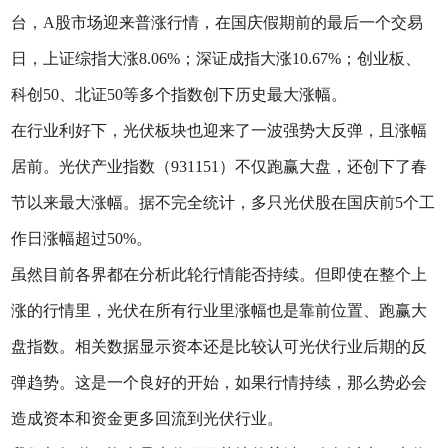
台，A股市场迎来普涨行情，在国庆假期前的最后一个交易
日，上证综指大涨8.06%；深证成指大涨10.67%；创业板、
科创50、北证50等多个指数创下历史最大涨幅。
在行业利好下，光伏板块也迎来了一波强势大反弹，且涨幅
居前。光伏产业指数（931151）不仅跑赢大盘，还创下了春
节以来最大涨幅。据不完全统计，多只光伏股在国庆前5个工
作日涨幅超过50%。
虽然目前各界都在分析此轮行情能否持续。但即使在整个上
涨的行情里，光伏在所有行业里涨幅也是靠前位置、跑赢大
盘指数。相关数据显示资本还是比较认可光伏行业后期的反
弹趋势。这是一个良好的开始，如果行情持续，那么势必会
造成资本和资金更多回流到光伏行业。