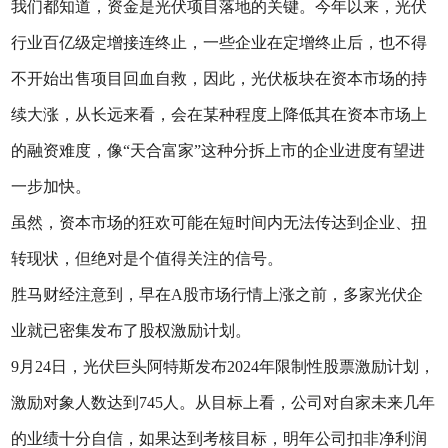
我们都知道，资金是光伏项目落地的关键。今年以来，光伏
行业百亿级定增接连终止，一些企业在定增终止后，也不得
不开始出售项目回血自救，因此，光伏板块在资本市场的持
续大涨，从长远来看，会在某种程度上降低其在资本市场上
的融资难度，像“天合富家”这种分拆上市的企业进度有望进
一步加快。
虽然，资本市场的狂欢可能在短时间内无法传达到企业、扭
转现状，但绝对是个值得关注的信号。
胜马财经注意到，早在A股市场行情上涨之前，多家光伏企
业就已密集发布了股权激励计划。
9月24日，光伏巨头阿特斯发布2024年限制性股票激励计划，
激励对象人数达到745人。从目标上看，公司对自家未来几年
的业绩十分自信，如果达到考核目标，明年公司扣非净利润