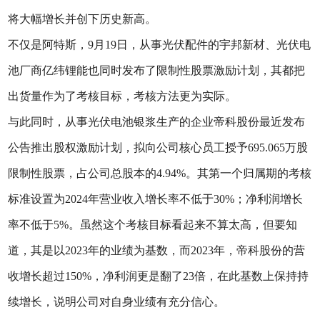
将大幅增长并创下历史新高。
不仅是阿特斯，9月19日，从事光伏配件的宇邦新材、光伏电
池厂商亿纬锂能也同时发布了限制性股票激励计划，其都把
出货量作为了考核目标，考核方法更为实际。
与此同时，从事光伏电池银浆生产的企业帝科股份最近发布
公告推出股权激励计划，拟向公司核心员工授予695.065万股
限制性股票，占公司总股本的4.94%。其第一个归属期的考核
标准设置为2024年营业收入增长率不低于30%；净利润增长
率不低于5%。虽然这个考核目标看起来不算太高，但要知
道，其是以2023年的业绩为基数，而2023年，帝科股份的营
收增长超过150%，净利润更是翻了23倍，在此基数上保持持
续增长，说明公司对自身业绩有充分信心。