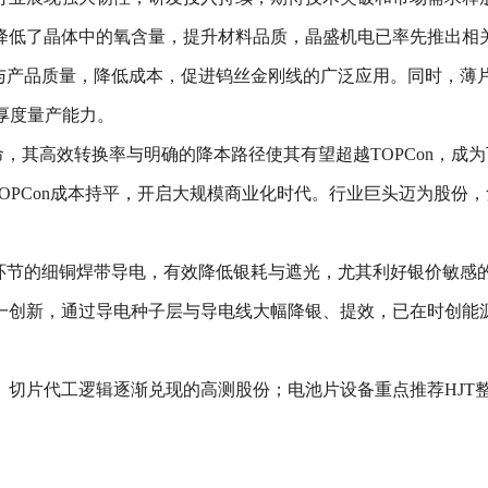
降低了晶体中的氧含量，提升材料品质，晶盛机电已率先推出相
率与产品质量，降低成本，促进钨丝金刚线的广泛应用。同时，薄
m厚度量产能力。
命，其高效转换率与明确的降本路径使其有望超越TOPCon，成
与TOPCon成本持平，开启大规模商业化时代。行业巨头迈为股份
环节的细铜焊带导电，有效降低银耗与遮光，尤其利好银价敏感的
另一创新，通过导电种子层与导电线大幅降银、提效，已在时创能源
、切片代工逻辑逐渐兑现的高测股份；电池片设备重点推荐HJT