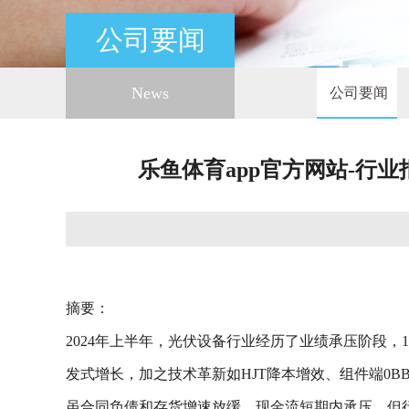
公司要闻
News
公司要闻
乐鱼体育app官方网站-行
摘要：
2024年上半年，光伏设备行业经历了业绩承压阶段，1
发式增长，加之技术革新如HJT降本增效、组件端0B
虽合同负债和存货增速放缓，现金流短期内承压，但