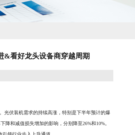
推进&看好龙头设备商穿越周期
31%。光伏装机需求的持续高涨，特别是下半年预计的爆
下降和减值损失增加的影响，分别降至26%和10%。
放引领行业步入上升通道。