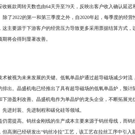
，应收账款周转天数也由64天升至79天，反映出客户收入确认延
短期承压。除了2022的第一和第三季度之外，自2020年起，每季度
态，这主要源于下游客户的经营压力导致更多采用票据结算方式
预期将会得到显著改善。
技术被视为未来发展的关键。低氧单晶炉通过超导磁场减少对流
的排出。晶盛机电已经推出了具有超导磁场的低氧单晶炉，预计
和下游盈利改善。晶盛机电作为单晶炉的龙头企业，不断拓展光
、先进封装、先进制程和碳化硅等领域。
益仍需提高。钨丝金刚线的生产成本主要来源于钨丝母线，而钨
，但高测已经研发出“钨丝冷拉”工艺，该工艺在拉丝工序中引入