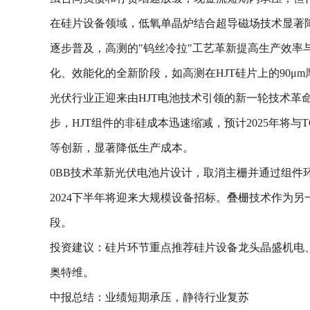
在硅片设备领域，低氧单晶炉结合超导磁场技术显著
逐步普及，高测的"钨丝冷拉"工艺革新提高生产效
化、效能化的全新阶段，如高测在HJT硅片上的90μ
光伏行业正迎来由HJT电池技术引领的新一轮技术革
步，HJT组件的非硅成本迅速缩减，预计2025年将
等创新，显著降低生产成本。
0BB技术革新光伏电池片设计，取消主栅并通过组件
2024下半年将迎来大规模设备招标。叠栅技术作为
段。
投资建议：硅片环节重点推荐硅片设备龙头晶盛机电
奥特维。
中报总结：业绩短期承压，静待行业复苏