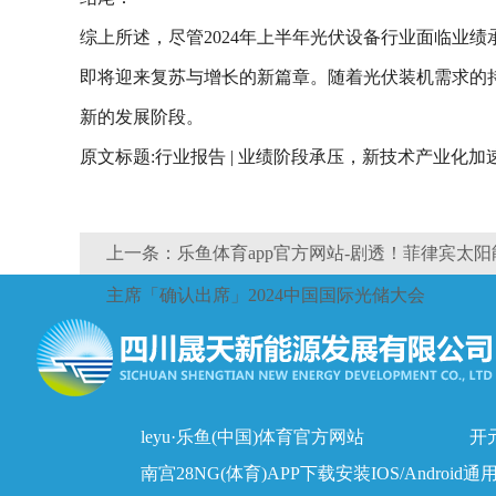
综上所述，尽管2024年上半年光伏设备行业面临业
即将迎来复苏与增长的新篇章。随着光伏装机需求的
新的发展阶段。
原文标题:行业报告 | 业绩阶段承压，新技术产业化
上一条：乐鱼体育app官方网站-剧透！菲律宾太
主席「确认出席」2024中国国际光储大会
leyu·乐鱼(中国)体育官方网站
开元
南宫28NG(体育)APP下载安装IOS/Android通