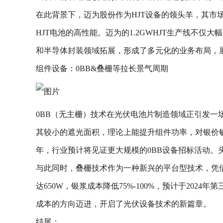
在此背景下，迈为股份作为HJT设备的领头羊，其市场
HJT电池的高性能。迈为的1.2GWHJT生产线
和半导体封装领域拓展，形成了多元化的业务布局，
组件设备：0BB&叠栅等拉长景气周期
0BB（无主栅）技术在光伏电池片制造领域正引发
其较小的遮光面积，理论上能提升组件功率，对银价敏感
年，行业预计将见证更大规模的0BB设备招标活动。头
与此同时，叠栅技术作为一种新兴的平台型技术，凭借
达650W，银浆成本降低75%-100%，预计于2
成本的方向迈进，开启了光伏设备技术的新篇章。
结尾：