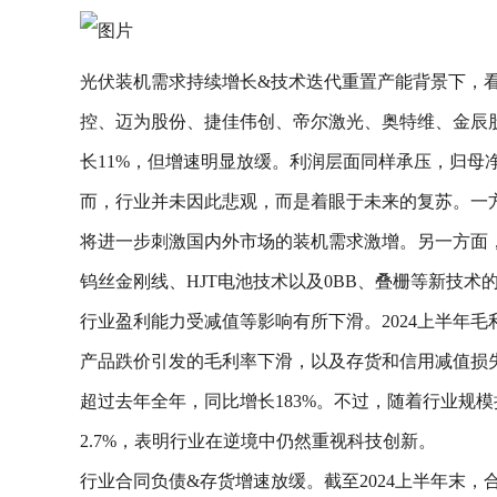
光伏装机需求持续增长&技术迭代重置产能背景下，看
控、迈为股份、捷佳伟创、帝尔激光、奥特维、金辰股
长11%，但增速明显放缓。利润层面同样承压，归母净
而，行业并未因此悲观，而是着眼于未来的复苏。一方面
将进一步刺激国内外市场的装机需求激增。另一方面
钨丝金刚线、HJT电池技术以及0BB、叠栅等新技
行业盈利能力受减值等影响有所下滑。2024上半年毛
产品跌价引发的毛利率下滑，以及存货和信用减值损失的
超过去年全年，同比增长183%。不过，随着行业规模
2.7%，表明行业在逆境中仍然重视科技创新。
行业合同负债&存货增速放缓。截至2024上半年末，合