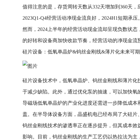
值得注意的是，存货周转天数从332天增加到360天
2023Q1-Q4经营活动净现金流良好，2024H1
然而，2024上半年的经营活动现金流却呈现负数状
的好转和设备商加快收款节奏，经营活动的净现金流
硅片设备：低氧单晶炉&钨丝金刚线&薄片化未来可期
硅片设备技术中，低氧单晶炉、钨丝金刚线和薄片化
于减少缺陷。此外，通过优化泵的抽速，可以加快氧
导磁场低氧单晶炉的产业化进度还需进一步降低成本
盖。在半导体设备方面，晶盛机电已经布局了大硅片
钨丝金刚线技术的渗透率正在逐步提升，但其成本效
影响。目前，钨丝金刚线的生产工艺仍以热拉法为主