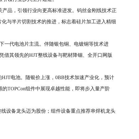
关产品，引领行业向更高标准进发。钨丝金刚线技术正
片化与半片切割技术的推进，标志着硅片加工进入精细
为下一代电池片主流。伴随银包铜、电镀铜等技术进
，凭借其领先的HJT整线设备与靶材降铟、全开口网版
HJT电池。随银价上涨，0BB技术加速产业化，预计
的TOPCon组件中展现卓越性能，即将步入量产阶
整线设备龙头迈为股份；组件设备重点推荐串焊机龙头