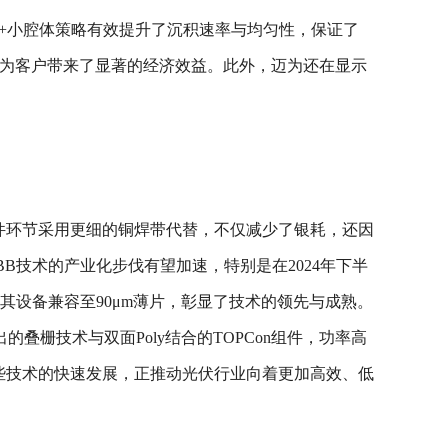
F+小腔体策略有效提升了沉积速率与均匀性，保证了
式，为客户带来了显著的经济效益。此外，迈为还在显示
件环节采用更细的铜焊带代替，不仅减少了银耗，还因
B技术的产业化步伐有望加速，特别是在2024年下半
其设备兼容至90μm薄片，彰显了技术的领先与成熟。
栅技术与双面Poly结合的TOPCon组件，功率高
。这些技术的快速发展，正推动光伏行业向着更加高效、低