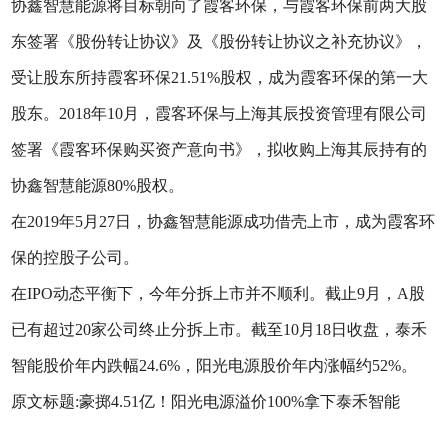
协鑫智慧能源将目标朝向了霞客环保，与霞客环保前两大股
东签署《股份转让协议》及《股份转让协议之补充协议》，
受让股东所持霞客环保21.51%股权，成为霞客环保的第一大
股东。2018年10月，霞客环保与上海其辰投资管理有限公司
签署《霞客环保购买资产意向书》，拟收购上海其辰持有的
协鑫智慧能源80%股权。
在2019年5月27日，协鑫智慧能源成功借壳上市，成为霞客环
保的控股子公司。
在IPO动态平衡下，今年分拆上市并不顺利。截止9月，A股
已有超过20家公司终止分拆上市。截至10月18日收盘，泰禾
智能股价年内跌幅24.6%，阳光电源股价年内涨幅约52%。
原文标题:豪掷4.51亿！阳光电源溢价100%拿下泰禾智能