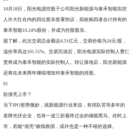
10月18日，阳光电源控股子公司阳光新能源与泰禾智能实控
人许大红在内的四位股东签署协议，拟收购四者合计持有的
泰禾智能10.24%股份，并成为控股股东。
据了解，此次交易总金额达4.51亿元，交易价格为24元/股，
溢价率高达101.51%。交易完成后，阳光电源实际控制人曹仁
贤将成为泰禾智能的实际控制人。转让落地后，阳光新能源
还将在未来两年继续增加对泰禾智能的持股。
01
欲借壳上市？
当下IPO形势微妙，就新能源行业来说，有排队苦等多年的
老牌光伏企业，也有一波三折最终过会的储能黑马。此时上
市，若能“借壳”曲线救国，或许也是一种不错的选择。