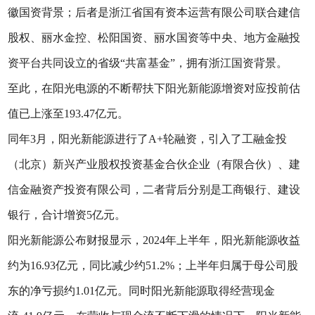
徽国资背景；后者是浙江省国有资本运营有限公司联合建信
股权、丽水金控、松阳国资、丽水国资等中央、地方金融投
资平台共同设立的省级“共富基金”，拥有浙江国资背景。
至此，在阳光电源的不断帮扶下阳光新能源增资对应投前估
值已上涨至193.47亿元。
同年3月，阳光新能源进行了A+轮融资，引入了工融金投
（北京）新兴产业股权投资基金合伙企业（有限合伙）、建
信金融资产投资有限公司，二者背后分别是工商银行、建设
银行，合计增资5亿元。
阳光新能源公布财报显示，2024年上半年，阳光新能源收益
约为16.93亿元，同比减少约51.2%；上半年归属于母公司股
东的净亏损约1.01亿元。同时阳光新能源取得经营现金