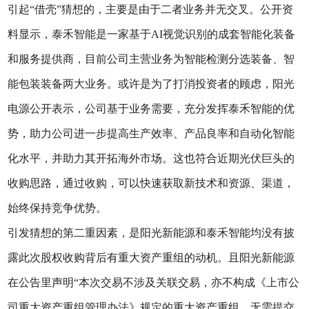
引起“借壳”猜想的，主要是由于二者业务并无交叉。公开资
料显示，泰禾智能是一家基于AI视觉识别的成套智能化装备
和服务提供商，目前公司主营业务为智能检测分选装备、智
能包装装备两大业务。或许是为了打消投资者的顾虑，阳光
电源公开表示，公司基于业务需要，充分发挥泰禾智能的优
势，助力公司进一步提高生产效率、产品良率和自动化智能
化水平，并助力其开拓海外市场。这也符合近期光伏巨头的
收购思路，通过收购，可以快速获取新技术和资源、渠道，
始终保持竞争优势。
引发猜想的第二重因素，是阳光新能源和泰禾智能均没有披
露此次股权收购背后有重大资产重组的动机。且阳光新能源
在公告里声明“本次交易不涉及关联交易，亦不构成《上市公
司重大资产重组管理办法》规定的重大资产重组，无需提交