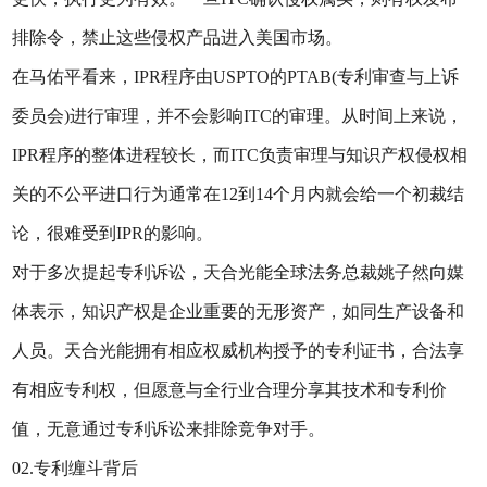
排除令，禁止这些侵权产品进入美国市场。
在马佑平看来，IPR程序由USPTO的PTAB(专利审查与上诉
委员会)进行审理，并不会影响ITC的审理。从时间上来说，
IPR程序的整体进程较长，而ITC负责审理与知识产权侵权相
关的不公平进口行为通常在12到14个月内就会给一个初裁结
论，很难受到IPR的影响。
对于多次提起专利诉讼，天合光能全球法务总裁姚子然向媒
体表示，知识产权是企业重要的无形资产，如同生产设备和
人员。天合光能拥有相应权威机构授予的专利证书，合法享
有相应专利权，但愿意与全行业合理分享其技术和专利价
值，无意通过专利诉讼来排除竞争对手。
02.专利缠斗背后