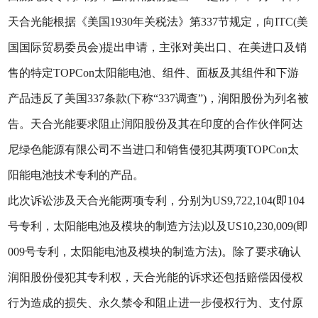
天合光能根据《美国1930年关税法》第337节规定，向ITC(美
国国际贸易委员会)提出申请，主张对美出口、在美进口及销
售的特定TOPCon太阳能电池、组件、面板及其组件和下游
产品违反了美国337条款(下称“337调查”)，润阳股份为列名被
告。天合光能要求阻止润阳股份及其在印度的合作伙伴阿达
尼绿色能源有限公司不当进口和销售侵犯其两项TOPCon太
阳能电池技术专利的产品。
此次诉讼涉及天合光能两项专利，分别为US9,722,104(即104
号专利，太阳能电池及模块的制造方法)以及US10,230,009(即
009号专利，太阳能电池及模块的制造方法)。除了要求确认
润阳股份侵犯其专利权，天合光能的诉求还包括赔偿因侵权
行为造成的损失、永久禁令和阻止进一步侵权行为、支付原