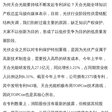
为何天合光能要持续不断发起专利诉讼？天合光能全球知识
产权总监马骏向媒体表示，目前，光伏行业阶段性供需错配
结构失调，我们剖析过最主要的原因，缺乏知识产权保护。
大家不以创新为目的，形成了以低价竞争为目的的低质量发
展阶段。
光伏企业之所以对专利保护特别重视，是因为光伏产业属于
高新技术制造业，需要投入高昂的研发成本。今年上半年，
天合光能研发投入27.1亿元，同比增长1.21%，占同期营业收
入比例达到6.31%。截至今年上半年，公司拥有2375项专利，
其中发明专利943项。天合光能积极布局TOPCon技术路线，
因此TOPCon也是其核心所在。
在专利数量上，润阳股份没有最新的披露，但根据其招股