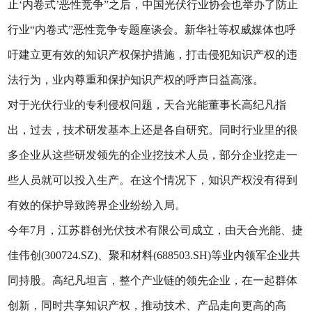
止‘内卷式’恶性竞争”之后，中国光伏行业协会也举办了防止
行业“内卷式”恶性竞争专题座谈会。新华社等权威媒体也呼
吁建立更有效的知识产权保护措施，打击侵犯知识产权的违
法行为，业内尊重和保护知识产权的呼声日益高涨。
对于光伏行业的专利侵权问题，天合光能董事长高纪凡指
出，过去，技术研发基本上还是各自研究。同时行业里的很
多企业从这些研发领先的企业挖技术人员，部分企业挖走一
些人员就可以投入生产。在这个情况下，知识产权没有得到
有效的保护导致跨界企业纷纷入局。
今年7月，江苏群创光伏技术有限公司成立，由天合光能、捷
佳伟创(300724.SZ)、聚和材料(688503.SH)等业内领军企业共
同持股。高纪凡坦言，整个产业链的领先企业，在一起群体
创新，同时共享知识产权，推动技术、产品走向更高的高