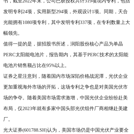
书，截至2022年末，公司已获授权共计319项境内专利，包括
发明专利24项，实用新型294项，外观设计1项。同期，天合
光能拥有1080项专利，其中发明专利337项，在专利数量上大
幅领先。
值得一提的是，据招股书所述，润阳股份核心产品为单晶
PERC太阳能电池片，报告期内，其基于PERC技术的太阳能
电池片销售额占比在95%以上。
证券之星注意到，随着国内市场深陷价格战泥潭，光伏企业
更加重视海外市场的开拓，这场专利之争也是对美国光伏市
场的争夺。随着美国市场需求激增，中国光伏企业纷纷赴美
布局，仅2023年就有多家中国头部光伏组件厂商相继赴美建
厂。
光大证券(601788.SH)认为，美国市场仍是中国光伏产业要全