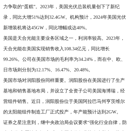
力争取的“蛋糕”。2023年，美国光伏总装机量创下了新纪
录，同比大增51%达到32.4GW。机构预计，2024年美国光伏
新增装机将达45GW，同比增幅或达40%。
美国是天合光能主要业务区域之一，利润率较高。2023年，
天合光能在美国实现销售收入108.34亿元，同比增长
99.26%。公司在美国市场的毛利率为34.24%，而在中、欧、
日市场则分别为12.17%、16.47%、20.48%。
美国市场对润阳股份同样重要。润阳股份在美国进行了生产
基地和销售基地布局，并设立了全资子公司美国海博瑞，经
营组件销售。近日，润阳股份位于美国阿拉巴马州亨茨维尔
的太阳能组件制造工厂正式投产，年产能预计达到2GW。
证券之星注意到，继中央政治局会议要求“强化行业自律，防