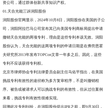
资公司，通过群体创新共享知识产权。
01.天合光能三诉润阳股份
润阳股份官网显示，2024年10月8日，润阳股份在美国的子公
司，润阳阿拉巴马公司宣布其已向美国专利商标局提出申请
撤销天合光能的两项专利，理由是这些专利本该无效。润阳
股份认为，天合光能的这两项专利的申请日期是在弗劳恩霍
夫研究所2013年发布TOPCon文章一年多之后。因此，这些
专利不应该获得专利权。
北京市律师协会专利法律委员会副主任马佑平指出，在美国
挑战专利有效性的途径称为多方复审程序，不是叫撤销程
序。被告或被请求人可以挑战专利的有效性，但从过往案例
来看，挑战专利有效性很难实现。
回溯此次专利纠纷，在润阳股份提出IPR之前，即9月30日，