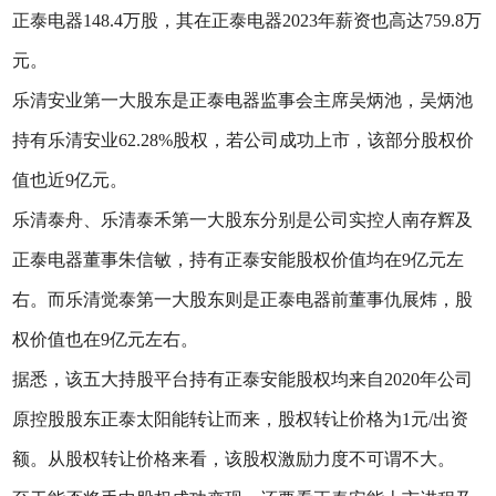
正泰电器148.4万股，其在正泰电器2023年薪资也高达759.8万
元。
乐清安业第一大股东是正泰电器监事会主席吴炳池，吴炳池
持有乐清安业62.28%股权，若公司成功上市，该部分股权价
值也近9亿元。
乐清泰舟、乐清泰禾第一大股东分别是公司实控人南存辉及
正泰电器董事朱信敏，持有正泰安能股权价值均在9亿元左
右。而乐清觉泰第一大股东则是正泰电器前董事仇展炜，股
权价值也在9亿元左右。
据悉，该五大持股平台持有正泰安能股权均来自2020年公司
原控股股东正泰太阳能转让而来，股权转让价格为1元/出资
额。从股权转让价格来看，该股权激励力度不可谓不大。