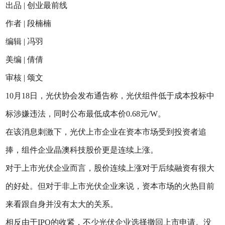
出品 | 创业最前线
作者 | 段楠楠
编辑 | 冯羽
美编 | 倩倩
审核 | 颂文
10月18日，光伏协会发布通告称，光伏组件低于成本投标中
标涉嫌违法，同时公布最低成本价0.68元/W。
在该消息刺激下，光伏上市企业在资本市场受到投资者追
捧，组件企业晶澳科技股价更是连续上涨。
对于上市光伏企业而言，股价连续上涨对于后续融资有很大
的好处。但对于非上市光伏企业来说，资本市场的火热目前
来看跟自身并没有太大的关系。
相反由于IPO的收紧，不少光伏企业选择撤回上市申请。没