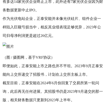
有多达14家光伏企业终止上市，此外还有7家光伏企业因为财
务数据更新中止IPO。
作为光伏电站企业，正泰安能并未像光伏硅片、组件企业一
样陷入巨额亏损当中，相反其业绩表现足够优异，2023年公
司归母净利润更是超过26亿元。
（图 / 摄图网，基于VRF协议）
即便如此，正泰安能上市之路也并不平坦。2023年9月正泰安
能向上交所递交了招股书，计划在上交所主板上市。
截至目前，正泰安能在2024年6月份回复了交易所第一轮问
询，此后再无任何进展。其招股书仍是2023年9月递交的那一
版，相关财务数据只更新到2023年上半年。