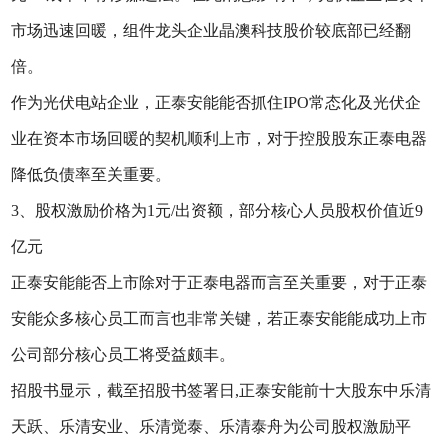
市场迅速回暖，组件龙头企业晶澳科技股价较底部已经翻
倍。
作为光伏电站企业，正泰安能能否抓住IPO常态化及光伏企
业在资本市场回暖的契机顺利上市，对于控股股东正泰电器
降低负债率至关重要。
3、股权激励价格为1元/出资额，部分核心人员股权价值近9
亿元
正泰安能能否上市除对于正泰电器而言至关重要，对于正泰
安能众多核心员工而言也非常关键，若正泰安能能成功上市
公司部分核心员工将受益颇丰。
招股书显示，截至招股书签署日,正泰安能前十大股东中乐清
天跃、乐清安业、乐清觉泰、乐清泰舟为公司股权激励平