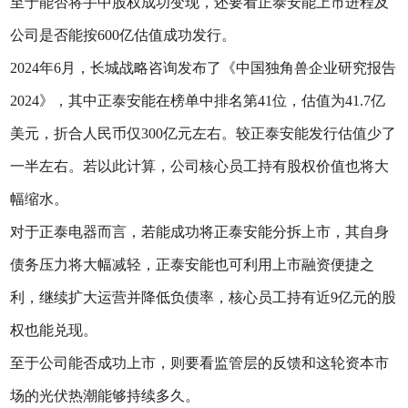
至于能否将手中股权成功变现，还要看正泰安能上市进程及
公司是否能按600亿估值成功发行。
2024年6月，长城战略咨询发布了《中国独角兽企业研究报告
2024》，其中正泰安能在榜单中排名第41位，估值为41.7亿
美元，折合人民币仅300亿元左右。较正泰安能发行估值少了
一半左右。若以此计算，公司核心员工持有股权价值也将大
幅缩水。
对于正泰电器而言，若能成功将正泰安能分拆上市，其自身
债务压力将大幅减轻，正泰安能也可利用上市融资便捷之
利，继续扩大运营并降低负债率，核心员工持有近9亿元的股
权也能兑现。
至于公司能否成功上市，则要看监管层的反馈和这轮资本市
场的光伏热潮能够持续多久。