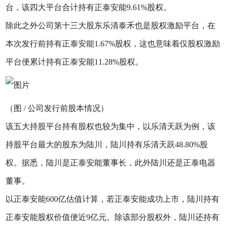
台，该四大平台合计持有正泰安能9.61%股权。
除此之外公司第十三大股东乐清泰禾也是股权激励平台，在
本次发行前持有正泰安能1.67%股权，这也意味着仅股权激励
平台便累计持有正泰安能11.28%股权。
（图 / 公司发行前股本情况）
该五大持股平台持有股权也较为集中，以乐清天跃为例，该
持股平台最大的股东为陆川，陆川持有乐清天跃48.80%股
权。据悉，陆川是正泰安能董事长，此外陆川还是正泰电器
董事。
以正泰安能600亿估值计算，若正泰安能成功上市，陆川持有
正泰安能股权价值便近9亿元。除该部分股权外，陆川还持有