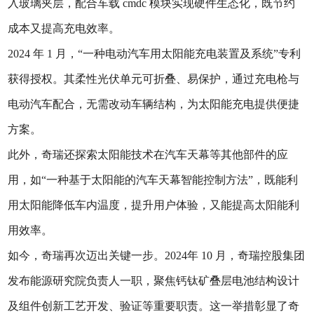
入玻璃夹层，配合车载 cmdc 模块实现硬件生态化，既节约
成本又提高充电效率。
2024 年 1 月，“一种电动汽车用太阳能充电装置及系统”专利
获得授权。其柔性光伏单元可折叠、易保护，通过充电枪与
电动汽车配合，无需改动车辆结构，为太阳能充电提供便捷
方案。
此外，奇瑞还探索太阳能技术在汽车天幕等其他部件的应
用，如“一种基于太阳能的汽车天幕智能控制方法”，既能利
用太阳能降低车内温度，提升用户体验，又能提高太阳能利
用效率。
如今，奇瑞再次迈出关键一步。2024年 10 月，奇瑞控股集团
发布能源研究院负责人一职，聚焦钙钛矿叠层电池结构设计
及组件创新工艺开发、验证等重要职责。这一举措彰显了奇