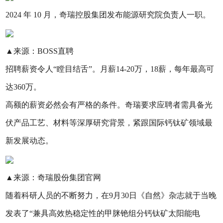
2024 年 10 月，奇瑞控股集团发布能源研究院负责人一职。
▲来源：BOSS直聘
招聘薪资令人“瞠目结舌”。月薪14-20万，18薪，每年最高可
达360万。
高额的薪资必然会有严格的条件。奇瑞要求应聘者需具备光
伏产品工艺、材料等深厚研究背景，紧跟国际钙钛矿领域最
新发展动态。
▲来源：奇瑞股份集团官网
随着科研人员的不断努力，在9月30日《自然》杂志就于当晚
发表了“兼具高效热稳定性的甲脒铯组分钙钛矿太阳能电