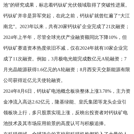
池”的研究成果，标志着钙钛矿光伏领域取得了突破性进展。
钙钛矿并非是异军突起，在此之前，钙钛矿就曾红遍了“大江
南北”。2023年以来，共有20家钙钛矿企业完成了21次融资；
2024年上半年，尽管全球光伏产业融资额同比下降10%，但
钙钛矿赛道资本热度依旧不减，仅在2024年就有10家企业完
成了11次融资。例如，3月极电光能完成数亿元A轮融资；7
月光晶能源获得1.6亿元的A轮融资；8月西安天交新能源有限
公司获得近亿元天使轮融资。
2024年8月6日，钙钛矿电池概念板块整体上涨3.78%，主力资
金净流入高达2.62亿元，隆基绿能、皇氏集团等龙头企业引
领板块上行，多只股票实现上涨，反映出投资者对钙钛矿电
池技术及其市场应用前景的高度认可与积极追捧。