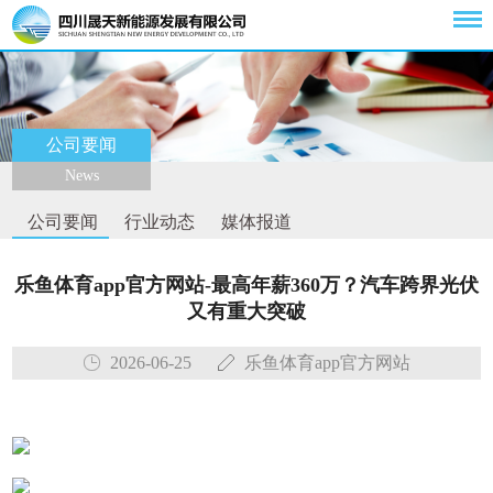
公司要闻
News
公司要闻
行业动态
媒体报道
乐鱼体育app官方网站-最高年薪360万？汽车跨界光伏
又有重大突破
2026-06-25
乐鱼体育app官方网站