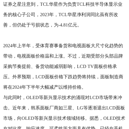
证券之星注意到，TCL华星作为负责TCL科技半导体显示业
务的核心子公司，2023年，TCL华星净利润同比虽有所改
善，但仍处于亏损状态，为-4.81亿元。
2024年上半年，受体育赛事备货和电视面板大尺寸化趋势的
带动，电视面板价格温和上涨。不过，近期受部分头部品牌
采购节奏提前、备货动能减弱影响，LCD TV面板价格承
压。外界预期，LCD面板价格下跌趋势将持续，面板制造商
将在2024年下半年大幅减产以维持价格。
与此同时，OLED等新兴显示技术的涌现对LCD市场带来冲
击。近年来，韩系面板厂商如三星、LG等逐渐退出LCD面板
市场，向OLED等新兴显示技术领域转移。据悉，OLED技术
在对比度、响应速度、可柔性等方面具有优势，已经在手机