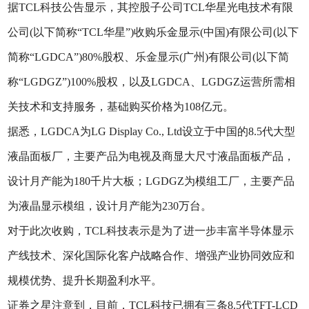
据TCL科技公告显示，其控股子公司TCL华星光电技术有限
公司(以下简称“TCL华星”)收购乐金显示(中国)有限公司(以下
简称“LGDCA”)80%股权、乐金显示(广州)有限公司(以下简
称“LGDGZ”)100%股权，以及LGDCA、LGDGZ运营所需相
关技术和支持服务，基础购买价格为108亿元。
据悉，LGDCA为LG Display Co., Ltd设立于中国的8.5代大型
液晶面板厂，主要产品为电视及商显大尺寸液晶面板产品，
设计月产能为180千片大板；LGDGZ为模组工厂，主要产品
为液晶显示模组，设计月产能为230万台。
对于此次收购，TCL科技表示是为了进一步丰富半导体显示
产线技术、深化国际化客户战略合作、增强产业协同效应和
规模优势、提升长期盈利水平。
证券之星注意到，目前，TCL科技已拥有三条8.5代TFT-LCD