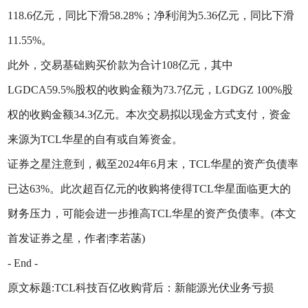
118.6亿元，同比下滑58.28%；净利润为5.36亿元，同比下滑
11.55%。
此外，交易基础购买价款为合计108亿元，其中
LGDCA59.5%股权的收购金额为73.7亿元，LGDGZ 100%股
权的收购金额34.3亿元。本次交易拟以现金方式支付，资金
来源为TCL华星的自有或自筹资金。
证券之星注意到，截至2024年6月末，TCL华星的资产负债率
已达63%。此次超百亿元的收购将使得TCL华星面临更大的
财务压力，可能会进一步推高TCL华星的资产负债率。(本文
首发证券之星，作者|李若菡)
- End -
原文标题:TCL科技百亿收购背后：新能源光伏业务亏损