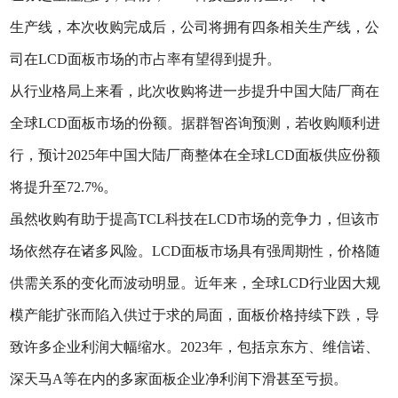
生产线，本次收购完成后，公司将拥有四条相关生产线，公
司在LCD面板市场的市占率有望得到提升。
从行业格局上来看，此次收购将进一步提升中国大陆厂商在
全球LCD面板市场的份额。据群智咨询预测，若收购顺利进
行，预计2025年中国大陆厂商整体在全球LCD面板供应份额
将提升至72.7%。
虽然收购有助于提高TCL科技在LCD市场的竞争力，但该市
场依然存在诸多风险。LCD面板市场具有强周期性，价格随
供需关系的变化而波动明显。近年来，全球LCD行业因大规
模产能扩张而陷入供过于求的局面，面板价格持续下跌，导
致许多企业利润大幅缩水。2023年，包括京东方、维信诺、
深天马A等在内的多家面板企业净利润下滑甚至亏损。