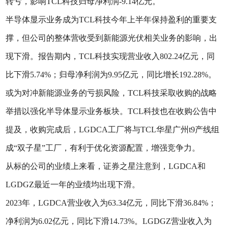
转亏，影响TCL科技归母净利润-9.14亿元。
半导体显示业务成为TCL科技今年上半年保持盈利的重要支
撑，但公司的整体营收受到新能源光伏相关业务的影响，出
现下滑。报告期内，TCL科技实现营业收入802.24亿元，同
比下滑5.74%；归母净利润为9.95亿元，同比增长192.28%。
或为对冲新能源业务的亏损风险，TCL科技采取收购的战略
举措以强化半导体显示业务板块。TCL科技也在收购公告中
提及，收购完成后，LGDCA工厂将与TCL华星广州t9产线组
成“双子星”工厂，有利于优化资源配置，增强竞争力。
从标的公司的业绩上来看，证券之星注意到，LGDCA和
LGDGZ最近一年的业绩均出现下滑。
2023年，LGDCA营业收入为63.34亿元，同比下滑36.84%；
净利润为6.02亿元，同比下滑14.73%。LGDGZ营业收入为