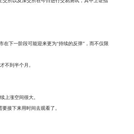
。此外，上交所以及深交所在今日进行交易测试，其中上证指
市在下一阶段可能迎来更为“持续的反弹”，而不仅限
庆，才不到半个月。
，后续上涨空间很大。
需要接下来用时间去观看了。