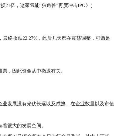
1亿，这家氢能“独角兽”再度冲击IPO》）
。
，最终收跌22.27%，此后几天都在震荡调整，可谓是
股票，因此资金从中撤退有关。
企业发展没有光伏长远以及成熟，在企业数量以及市值
有着很大的发展空间。