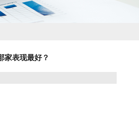
业那家表现最好？