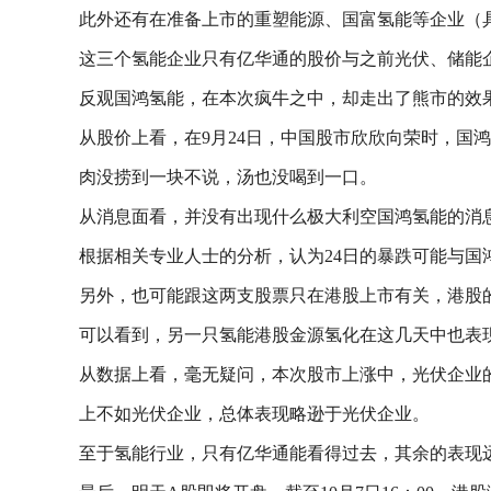
此外还有在准备上市的重塑能源、国富氢能等企业（具体
这三个氢能企业只有亿华通的股价与之前光伏、储能企业的涨
反观国鸿氢能，在本次疯牛之中，却走出了熊市的效
从股价上看，在9月24日，中国股市欣欣向荣时，国鸿氢
肉没捞到一块不说，汤也没喝到一口。
从消息面看，并没有出现什么极大利空国鸿氢能的消
根据相关专业人士的分析，认为24日的暴跌可能与
另外，也可能跟这两支股票只在港股上市有关，港股
可以看到，另一只氢能港股金源氢化在这几天中也表现得
从数据上看，毫无疑问，本次股市上涨中，光伏企业
上不如光伏企业，总体表现略逊于光伏企业。
至于氢能行业，只有亿华通能看得过去，其余的表现