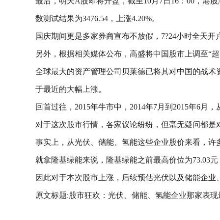
最后，明天A股即将开盘，截至10月7日16：00，港股
数测试结果为3476.54，上涨4.20%。
国庆期间更是多家券商宣布不放假，7?24小时全天开
另外，根据相关媒体公布，高盛将中国股市上调至“超配”
全球最大的资产管理公司贝莱德已将其对中国的战术资
于最近的大幅上涨。
回首过往，2015年牛市中，2014年7月到2015年6月
对于这次股市行情，各家议论纷纷，但毫无疑问都是
事实上，从光伏、储能、氢能这些企业股价来看，许
就拿隆基绿能来说，隆基绿能之前最高价位为73.03元
因此对于本次股市上涨，后续预估光伏以及储能企业
原文标题:股市狂欢：光伏、储能、氢能企业那家表现