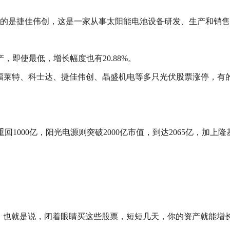
高的是捷佳伟创，这是一家从事太阳能电池设备研发、生产和销售的企
即使最低，增长幅度也有20.88%。
福莱特、科士达、捷佳伟创、晶盛机电等多只光伏股票涨停，有的
回1000亿，阳光电源则突破2000亿市值，到达2065亿，加上隆
以上，也就是说，闭着眼睛买这些股票，短短几天，你的资产就能增长