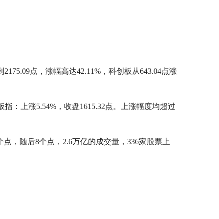
2175.09点，涨幅高达42.11%，科创板从643.04点涨
板指：上涨5.54%，收盘1615.32点。上涨幅度均超过
，随后8个点，2.6万亿的成交量，336家股票上