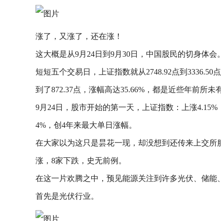
涨了，又涨了，还在涨！
这大概是从9月24日到9月30日，中国股民的切身体会
短短五个交易日，上证指数就从2748.92点到3336.50点，
到了872.37点，涨幅高达35.66%，都是近些年前所
9月24日，股市开始的第一天，上证指数：上涨4.15%，收
4%，创4年来最大单日涨幅。
在大家以为这只是昙花一现，却没想到还传来上交所服务
涨，8家下跌，史无前例。
在这一片欢腾之中，预见能源关注到许多光伏、储能
首先是光伏行业。