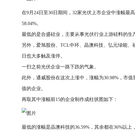
在9月24日至30日期间，32家光伏上市企业中涨幅最
58.04%。
最低的是合盛硅业，主要从事光伏行业上游硅料的生产，
另外，爱旭股份、TCL中环、晶澳科技、弘元绿能、
日也大多触及涨停。
一扫之前光伏企业一路下跌的气象。
此外，通威股份在这次上涨中，涨幅为30.98%，市值重
值的企业。
再取其中涨幅前15的企业制作成柱状图如下：
最低的涨幅是晶澳科技的36.59%，其余都在36%