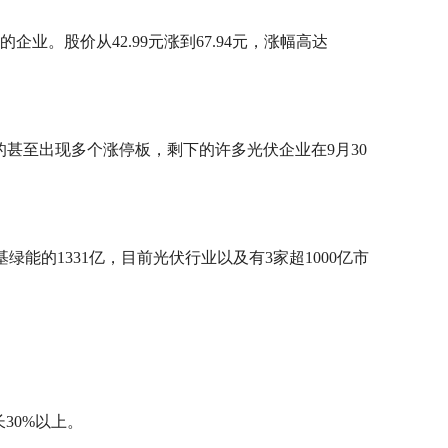
业。股价从42.99元涨到67.94元，涨幅高达
甚至出现多个涨停板，剩下的许多光伏企业在9月30
基绿能的1331亿，目前光伏行业以及有3家超1000亿市
30%以上。