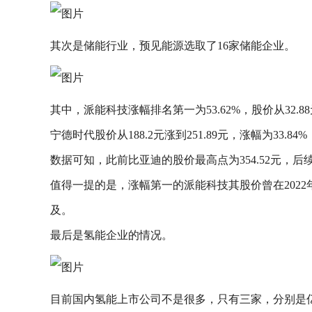
其次是储能行业，预见能源选取了16家储能企业。
其中，派能科技涨幅排名第一为53.62%，股价从32.88
宁德时代股价从188.2元涨到251.89元，涨幅为33.8
数据可知，此前比亚迪的股价最高点为354.52元，
值得一提的是，涨幅第一的派能科技其股价曾在2022年8
及。
最后是氢能企业的情况。
目前国内氢能上市公司不是很多，只有三家，分别是