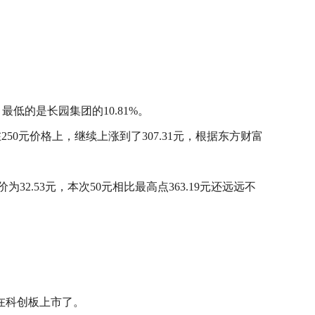
，最低的是长园集团的10.81%。
股价在250元价格上，继续上涨到了307.31元，根据东方财富
2.53元，本次50元相比最高点363.19元还远远不
在科创板上市了。