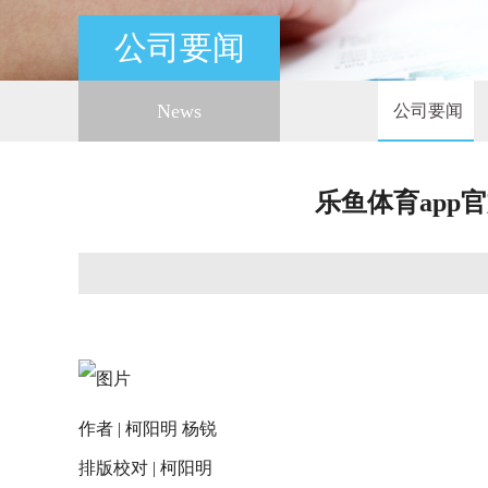
公司要闻
News
公司要闻
乐鱼体育app
作者 | 柯阳明 杨锐
排版校对 | 柯阳明