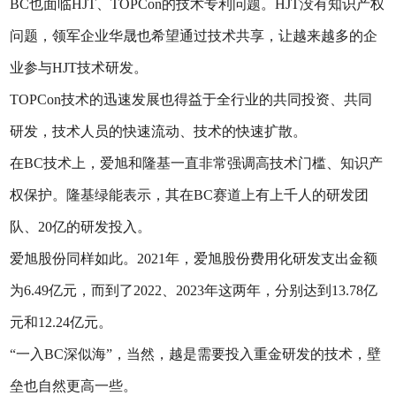
BC也面临HJT、TOPCon的技术专利问题。HJT没有知识产权
问题，领军企业华晟也希望通过技术共享，让越来越多的企
业参与HJT技术研发。
TOPCon技术的迅速发展也得益于全行业的共同投资、共同
研发，技术人员的快速流动、技术的快速扩散。
在BC技术上，爱旭和隆基一直非常强调高技术门槛、知识产
权保护。隆基绿能表示，其在BC赛道上有上千人的研发团
队、20亿的研发投入。
爱旭股份同样如此。2021年，爱旭股份费用化研发支出金额
为6.49亿元，而到了2022、2023年这两年，分别达到13.78亿
元和12.24亿元。
“一入BC深似海”，当然，越是需要投入重金研发的技术，壁
垒也自然更高一些。