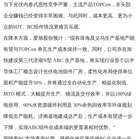
当下光伏内卷式恶性竞争严重，主流产品TOPCon，非头部
企业赚钱已经变得非常困难。与此同时，成本更高、更为小
众的HJT、BC组件情况更难言乐观。
在降本方面，爱旭股份预计：“现有珠海及义乌生产基地产能
有望与TOPCon 单瓦生产成本保持一致。同时，公司亦在加
快建设第三代济南N型 ABC 生产基地，将实现行业首个以半
导体工厂概念设计光伏电池组件厂房，柔性化布局使得单位
面积产能提升50%，并将通过全自动化生产、精益化制造、
MTO 模式，大幅提升生产、物流及交付效率，并以100%绿
电使用、90%水资源循环利用及 30%余热回收率等环保规划
降低生产能耗。济南基地建成达产后，生产成本有望进一步
下降，实现ABC组件在成本端的更显著相对优势。”
而随着BC市场逐渐起势，规模化效应将促使BC企业进一步