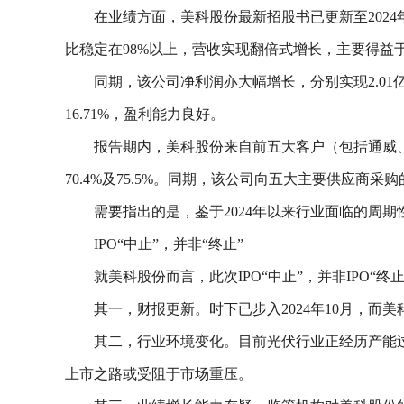
在业绩方面，美科股份最新招股书已更新至2024年3
比稳定在98%以上，营收实现翻倍式增长，主要得益
同期，该公司净利润亦大幅增长，分别实现2.01亿元
16.71%，盈利能力良好。
报告期内，美科股份来自前五大客户（包括通威、爱旭
70.4%及75.5%。同期，该公司向五大主要供应商采购的金
需要指出的是，鉴于2024年以来行业面临的周
IPO“中止”，并非“终止”
就美科股份而言，此次IPO“中止”，并非IPO“
其一，财报更新。时下已步入2024年10月，
其二，行业环境变化。目前光伏行业正经历产能
上市之路或受阻于市场重压。