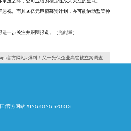
体承压之际，公司业绩的稳定性成为关注的重点。
忽视。而其50亿元巨额募资计划，亦可能触动监管神
得进一步关注并跟踪报道。（光能量）
app官方网站- 爆料！又一光伏企业高管被立案调查
国)官方网站-XINGKONG SPORTS