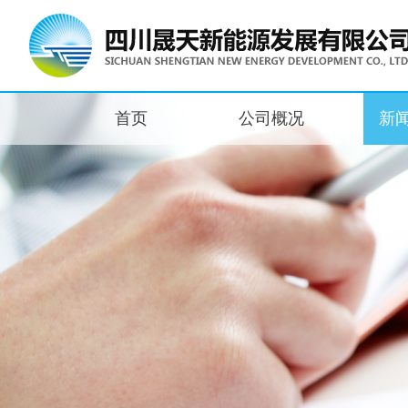
首页
公司概况
新