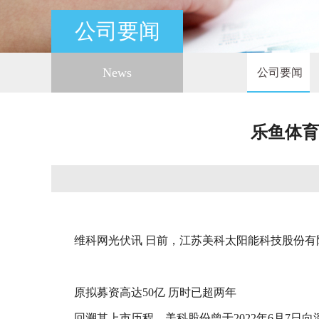
公司要闻
News
公司要闻
乐鱼体育
维科网光伏讯 日前，江苏美科太阳能科技股份有限
原拟募资高达50亿 历时已超两年
回溯其上市历程，美科股份曾于2022年6月7日