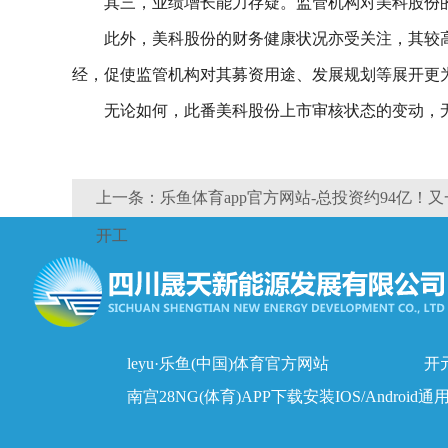
其三，业绩增长能力存疑。监管机构对美科股份
此外，美科股份的财务健康状况亦受关注，其较
经，促使监管机构对其募资用途、发展规划等展开更
无论如何，此番美科股份上市审核状态的变动，
上一条：乐鱼体育app官方网站-总投资约94亿！
开工
leyu·乐鱼(中国)体育官方网站
开元
南宫28NG(体育)APP下载安装IOS/Android通