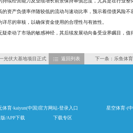
的持续经营能力及业绩增长前景保持审慎态度，尤其是在行业整
高的资产负债率伴随较低的流动与速动比率，预示着偿债风险不容
为详尽的审核，以确保资金使用的合理性与有效性。
无疑牵动了市场的敏感神经，其后续发展动向备受业界瞩目，值
又一光伏大基地项目正式
返回列表
下一条：乐鱼体育
体育·kaiyun(中国)官方网站-登录入口
星空体育·(中
用版/APP下载
下载专区