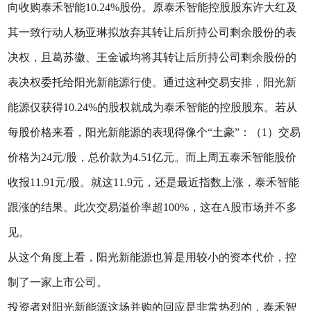
向收购泰禾智能10.24%股份。原泰禾智能控股股东许大红及
其一致行动人杨亚琳拟放弃其转让后所持公司剩余股份的表
决权，且葛苏徽、王金诚均将其转让后所持公司剩余股份的
表决权委托给阳光新能源行使。通过这种交易安排，阳光新
能源仅获得10.24%的股权就成为泰禾智能的控股股东。若从
每股价格来看，阳光新能源的表现得像个“土豪”：（1）交易
价格为24元/股，总价款为4.51亿元。而上周五泰禾智能股价
收报11.91元/股。就这11.9元，还是最近指数上涨，泰禾智能
跟涨的结果。此次交易溢价率超100%，这在A股市场并不多
见。
从这个角度上看，阳光新能源也算是用较小的资本代价，控
制了一家上市公司。
投资者对阳光新能源这场并购的回应是非常热烈的，泰禾智