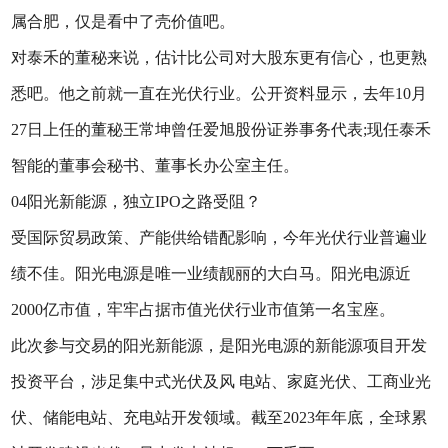
属合肥，仅是看中了壳价值吧。
对泰禾的董秘来说，估计比公司对大股东更有信心，也更熟
悉吧。他之前就一直在光伏行业。公开资料显示，去年10月
27日上任的董秘王常坤曾任爱旭股份证券事务代表;现任泰禾
智能的董事会秘书、董事长办公室主任。
04阳光新能源，独立IPO之路受阻？
受国际贸易政策、产能供给错配影响，今年光伏行业普遍业
绩不佳。阳光电源是唯一业绩靓丽的大白马。阳光电源近
2000亿市值，牢牢占据市值光伏行业市值第一名宝座。
此次参与交易的阳光新能源，是阳光电源的新能源项目开发
投资平台，涉足集中式光伏及风 电站、家庭光伏、工商业光
伏、储能电站、充电站开发领域。截至2023年年底，全球累