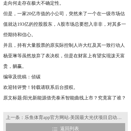
走向何走存在极大不确定性。
但是，一家20亿市值的小公司，突然来了一个在一级市场估
值就达193亿的控股股东，A股市场总要想入非非，对其多一
些期待和信心。
并且，持有大量股票的原实际控制人许大红及其一致行动人
杨亚琳等虽然放弃了表决权，但是在财富上有望实现泼天富
贵，躺赢。
编审及统稿：侦碳
欢迎转评赞！转载请联系后台授权。
原文标题:阳光新能源借壳泰禾智能曲线上市？究竟富了谁？
上一条：乐鱼体育app官方网站-美国最大光伏项目启动，谷歌电力采购破纪录
返回列表