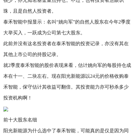
很少，亦无知名基金重点持仓。不过，也有投资者慧眼识
珠，且是自然人投资者。
泰禾智能中报显示：名叫“姚向军”的自然人股东在今年2季度
大举买入，一跃成为公司第七大股东。
此前并没有这名投资者在泰禾智能的投资记录，亦没有其在
其他上市公司的持股记录。
就2季度泰禾智能的股价表现来看，估计姚向军的每股持仓成
本在十一、二块左右。现在阳光新能源以24元的价格收购泰
禾智能，保守估计其收益可翻倍。其投资能力亦可秒杀多少
投资机构啊！
前十大股东名细
阳光新能源为什么选中了泰禾智能，可能真的是仅是因为同