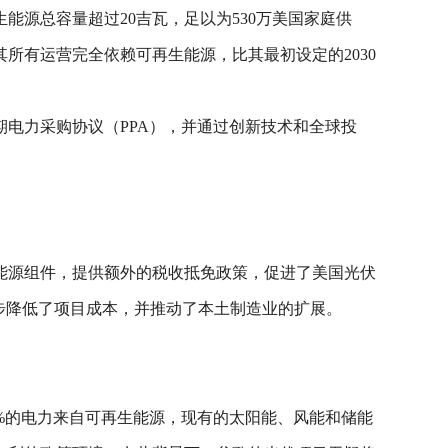
能源总容量超过20吉瓦，足以为530万美国家庭供
其所有运营完全依赖可再生能源，比其最初设定的2030
期电力采购协议（PPA），并通过创新技术和全球投
能源组件，提供额外的税收抵免政策，促进了美国光伏
进一步降低了项目成本，并推动了本土制造业的扩展。
%的电力来自可再生能源，现有的太阳能、风能和储能