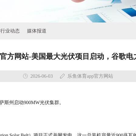
行业动态
媒体报道
p官方网站-美国最大光伏项目启动，谷歌
2026-06-03
乐鱼体育app官方网站
克萨斯州启动900MW光伏集群。
on Solar Belt）项目正式并网发电，这一总装机容量近900兆