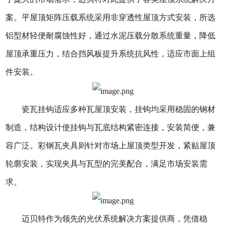
案。平屋顶矩阵压载系统采用非穿透性屋顶方式安装，所选
铝型材轻便耐腐蚀性好，通过水泥压载分散系统重量，降低
屋顶承重压力，结合挡风板提升系统抗风性，适应市面上组
件安装。
瓷瓦挂钩适应多种瓦屋顶安装，挂钩均采用稳固的钢材
制造，结构设计使挂钩与瓦底结构紧密连接，安装简便，兼
容广泛。彩钢瓦夹具则针对市场上屋顶类型开发，紧贴屋顶
轮廓安装，实现夹具与瓦型的完美配合，满足市场安装需
求。
迈贝特作为领先的光伏系统解决方案提供商，凭借稳