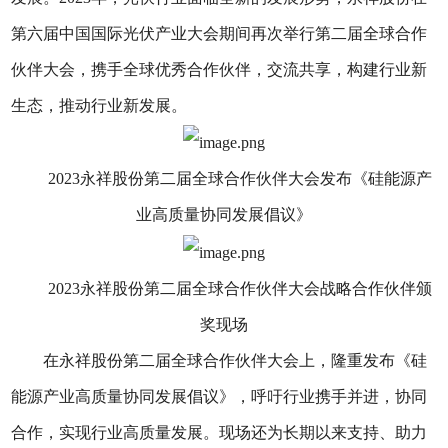
第六届中国国际光伏产业大会期间再次举行第二届全球合作
伙伴大会，携手全球优秀合作伙伴，交流共享，构建行业新
生态，推动行业新发展。
2023永祥股份第二届全球合作伙伴大会发布《硅能源产
业高质量协同发展倡议》
2023永祥股份第二届全球合作伙伴大会战略合作伙伴颁
奖现场
在永祥股份第二届全球合作伙伴大会上，隆重发布《硅
能源产业高质量协同发展倡议》，呼吁行业携手并进，协同
合作，实现行业高质量发展。现场还为长期以来支持、助力