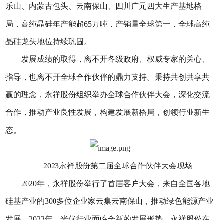
乐山、内蒙古包头、云南保山、四川广元四大生产基地格
局，高纯晶硅年产能超65万吨，产销量全球第一，全球高纯
晶硅龙头地位持续巩固。
发展成绩的取得，离不开各级政府、权威专家的关心、
指导，也离不开全球合作伙伴的鼎力支持。秉持共创共享共
赢的理念，永祥股份组织举办全球合作伙伴大会，深化交流
合作，推动产业良性发展，构建发展新格局，创领行业新生
态。
2023永祥股份第二届全球合作伙伴大会现场
2020年，永祥股份举行了首届客户大会，来自全国各地
硅基产业的300多位企业家云集云南保山，推动绿色能源产业
发展。2023年，光伏行业面临全新的发展形势，永祥股份在