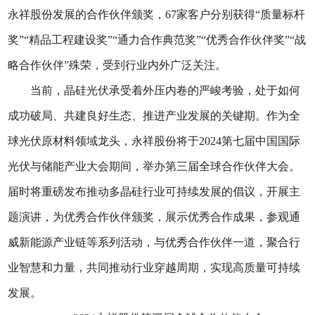
永祥股份发展的合作伙伴颁奖，67家客户分别获得“质量标杆
奖”“精品工程建设奖”“通力合作典范奖”“优秀合作伙伴奖”“战
略合作伙伴”殊荣，受到行业内外广泛关注。
当前，晶硅光伏承受着外压内卷的严峻考验，处于如何
成功破局、共建良好生态、推进产业发展的关键期。作为全
球光伏原材料领域龙头，永祥股份将于2024第七届中国国际
光伏与储能产业大会期间，举办第三届全球合作伙伴大会。
届时将重磅发布推动多晶硅行业可持续发展的倡议，开展主
题演讲，为优秀合作伙伴颁奖，展示优秀合作成果，参观通
威新能源产业链等系列活动，与优秀合作伙伴一道，聚合行
业智慧和力量，共同推动行业穿越周期，实现高质量可持续
发展。