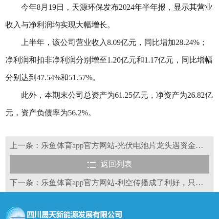
今年8月19日，天源环保发布2024年半年报，显示其营业
收入与净利润均实现大幅增长。
上半年，该公司营业收入8.09亿元，同比增加28.24%；
净利润和扣非净利润分别增至1.20亿元和1.17亿元，同比增幅
分别达到47.54%和51.57%。
此外，本期末公司总资产为61.25亿元，净资产为26.82亿
元，资产负债率为56.2%。
上一条：乐鱼体育app官方网站-光伏电池片龙头遇资金困境，赴港上市成钧达股份胜负手
返回列表
下一条：乐鱼体育app官方网站-利空传播成了利好，只是机构为了逃离光伏？