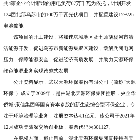
共4家企业合计新增的用电负荷67万千瓦为依托，计划开发
124团北部乌苏市的100万千瓦光伏项目，并配置建设15%/2h
电池储能。
该项目的开工建设，将加速塔城地区及七师胡杨河市清
洁能源开发，促进乌苏市新能源集聚区建设，缓解兵团电网
压力，保障能源安全，促进经济高质发展，并助力天源环保
绿色能源业务实现跨越式发展。
公开资料显示，武汉天源环保股份有限公司（简称“天源
环保”）成立于2009年，是由湖北天源环保集团控股，央企华
侨城·康佳集团等国有资本参股的新生态综合型环保企业，专
注于环境治理等业务，注册资本达4.1亿元。该公司于2021年
12月成功登陆深交所创业板，股票代码为301127。
在股权方面，截止目前，湖北天源环保集团直接持有天