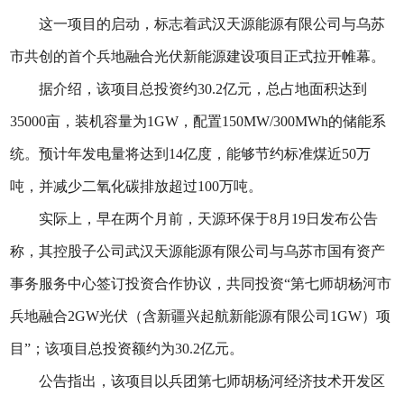
这一项目的启动，标志着武汉天源能源有限公司与乌苏
市共创的首个兵地融合光伏新能源建设项目正式拉开帷幕。
据介绍，该项目总投资约30.2亿元，总占地面积达到
35000亩，装机容量为1GW，配置150MW/300MWh的储能系
统。预计年发电量将达到14亿度，能够节约标准煤近50万
吨，并减少二氧化碳排放超过100万吨。
实际上，早在两个月前，天源环保于8月19日发布公告
称，其控股子公司武汉天源能源有限公司与乌苏市国有资产
事务服务中心签订投资合作协议，共同投资“第七师胡杨河市
兵地融合2GW光伏（含新疆兴起航新能源有限公司1GW）项
目”；该项目总投资额约为30.2亿元。
公告指出，该项目以兵团第七师胡杨河经济技术开发区