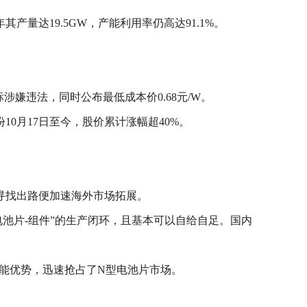
量达19.5GW，产能利用率仍高达91.1%。
嫌违法，同时公布最低成本价0.68元/W。
0月17日至今，股价累计涨幅超40%。
寻找出路便加速海外市场拓展。
池片-组件”的生产闭环，且基本可以自给自足。国内
产能优势，迅速抢占了N型电池片市场。
。