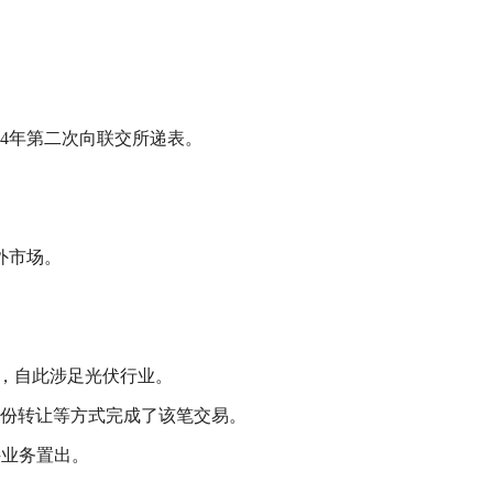
4年第二次向联交所递表。
外市场。
权，自此涉足光伏行业。
股份转让等方式完成了该笔交易。
件业务置出。