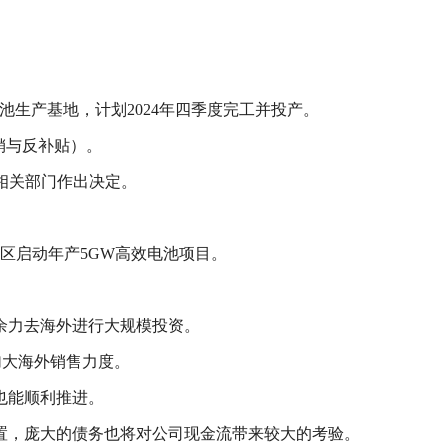
电池生产基地，计划2024年四季度完工并投产。
销与反补贴）。
国相关部门作出决定。
区启动年产5GW高效电池项目。
。
余力去海外进行大规模投资。
加大海外销售力度。
也能顺利推进。
置，庞大的债务也将对公司现金流带来较大的考验。