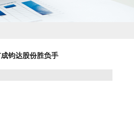
市成钧达股份胜负手