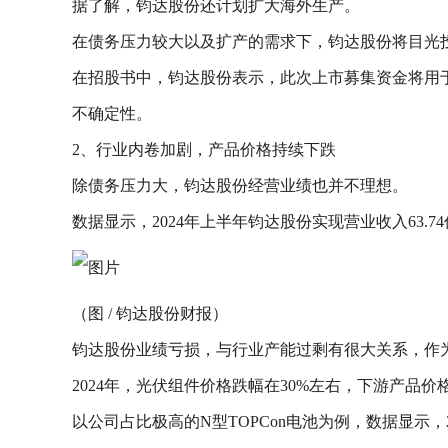
据了解，钧达股份还计划扩大海外生产。
在债务压力较大以及扩产的需求下，钧达股份将目光投
在招股书中，钧达股份表示，此次上市募集资金将用
不确定性。
2、行业内卷加剧，产品价格持续下跌
除债务压力大，钧达股份经营业绩也并不理想。
数据显示，2024年上半年钧达股份实现营业收入63.7
（图 / 钧达股份财报）
钧达股份业绩亏损，与行业产能过剩有很大关系，作
2024年，光伏组件价格跌幅在30%左右，下游产
以公司占比极高的N型TOPCon电池为例，数据显示，20