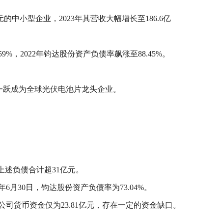
的中小型企业，2023年其营收大幅增长至186.6亿
，2022年钧达股份资产负债率飙涨至88.45%。
倍，一跃成为全球光伏电池片龙头企业。
份上述负债合计超31亿元。
6月30日，钧达股份资产负债率为73.04%。
司货币资金仅为23.81亿元，存在一定的资金缺口。