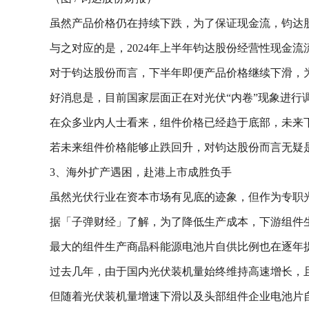
虽然产品价格仍在持续下跌，为了保证现金流，钧达股份
与之对应的是，2024年上半年钧达股份经营性现金流
对于钧达股份而言，下半年即便产品价格继续下滑，
好消息是，目前国家层面正在对光伏“内卷”现象进行调
在众多业内人士看来，组件价格已经趋于底部，未来下
若未来组件价格能够止跌回升，对钧达股份而言无疑
3、海外扩产遇困，赴港上市成胜负手
虽然光伏行业在资本市场有见底的迹象，但作为专职
据「子弹财经」了解，为了降低生产成本，下游组件生
最大的组件生产商晶科能源电池片自供比例也在逐年
过去几年，由于国内光伏装机量始终维持高速增长，且
但随着光伏装机量增速下滑以及头部组件企业电池片