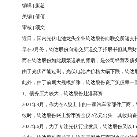
编辑 | 蛋总
美编 | 倩倩
审核 | 颂文
近日，国内光伏电池龙头企业钧达股份向联交所递交招
早在2月份，钧达股份向港交所递交了招股书但其后财
而在钧达股份如此频繁递表的背后，是公司经营及债
由于光伏产能过剩，光伏电池片价格大幅下跌，钧达
此外，由于前期大规模扩张，钧达股份资产负债率一
1、债务压力较大，钧达股份赴港募资
2021年9月，作为在A股上市的一家汽车零部件厂商，
彼时，钧达股份账上货币资金仅2亿元出头，其收购
2022年6月，为了专注光伏行业发展，钧达股份又以1