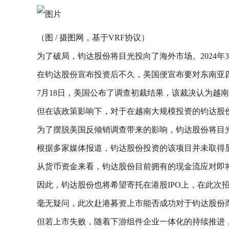
（图 / 摄图网，基于VRF协议）
为了破局，钧达股份将目光投向了海外市场。2024年
在钧达股份宣布投资后不久，美国便宣布要对东南亚
7月18日，美国公布了调查初裁结果，该裁决认为越南
但在该政策影响下，对于在越南大规模投资的钧达股
为了摆脱美国反倾销调查带来的影响，钧达股份将目光
根据多家媒体报道，钧达股份投资的该项目并未取得
从货币资金来看，钧达股份目前拥有的现金流应对即
因此，钧达股份也将希望寄托在港股IPO上，在此次
毫无疑问，此次赴港募资上市能否成功对于钧达股份
但若上市失败，随着下游组件企业一体化的持续推进