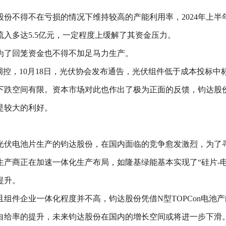
不得不在亏损的情况下维持较高的产能利用率，2024年上半年其产
流入多达5.5亿元，一定程度上缓解了其资金压力。
为了回笼资金也不得不加足马力生产。
控，10月18日，光伏协会发布通告，光伏组件低于成本投标中标涉
跌空间有限。资本市场对此也作出了极为正面的反馈，钧达股份1
是较大的利好。
光伏电池片生产的钧达股份，在国内面临的竞争愈发激烈，为了
产商正在加速一体化生产布局，如隆基绿能基本实现了“硅片-电
提升。
组件企业一体化程度并不高，钧达股份凭借N型TOPCon电池
自给率的提升，未来钧达股份在国内的增长空间或将进一步下滑