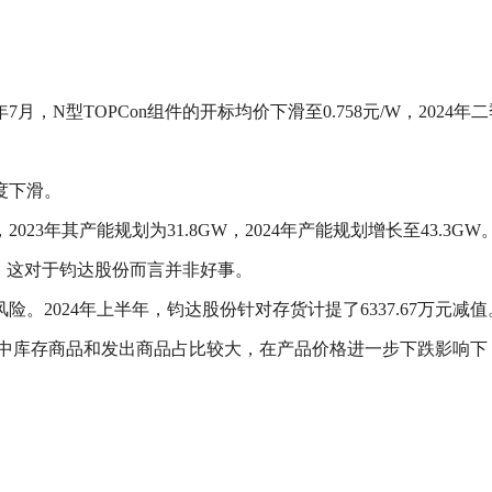
，N型TOPCon组件的开标均价下滑至0.758元/W，2024年二
度下滑。
023年其产能规划为31.8GW，2024年产能规划增长至43.3GW
，这对于钧达股份而言并非好事。
2024年上半年，钧达股份针对存货计提了6337.67万元减值
存货，其中库存商品和发出商品占比较大，在产品价格进一步下跌影