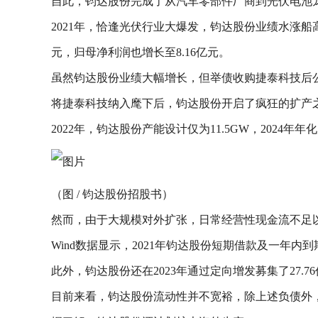
自此，钧达股份完成了从汽车零部件厂商到光伏电池
2021年，恰逢光伏行业大爆发，钧达股份业绩水涨船高：
元，归母净利润也增长至8.16亿元。
虽然钧达股份业绩大幅增长，但举债收购捷泰科技后公司资
将捷泰科技纳入麾下后，钧达股份开启了疯狂的扩产
2022年，钧达股份产能设计仅为11.5GW，2024
（图 / 钧达股份招股书）
然而，由于大规模对外扩张，日常经营性现金流不足
Wind数据显示，2021年钧达股份短期借款及一年内
此外，钧达股份还在2023年通过定向增发募集了27.7
目前来看，钧达股份流动性并不宽裕，除上述负债外，公