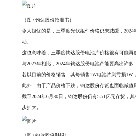
（图 / 钧达股份招股书）
令人担忧的是，三季度光伏组件价格仍未减缓，2024年7月
动。
这也意味着，三季度钧达股份电池片价格很有可能再
与2023年相比，2024年钧达股份电池产能要高出许多，2
若以目前的价格销售，其每销售1W电池片则亏损1W
此外，由于产品价格下跌，钧达股份存货也面临减值风险。
截至2024年6月30日，钧达股份仍有5.51亿元
步扩大。
（图 / 钧达股份财报）