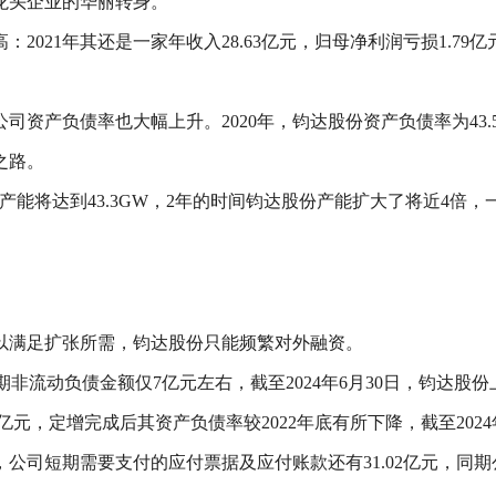
龙头企业的华丽转身。
2021年其还是一家年收入28.63亿元，归母净利润亏损1.79亿元
产负债率也大幅上升。2020年，钧达股份资产负债率为43.59%
之路。
年年化产能将达到43.3GW，2年的时间钧达股份产能扩大了将近4
以满足扩张所需，钧达股份只能频繁对外融资。
到期非流动负债金额仅7亿元左右，截至2024年6月30日，钧达股
6亿元，定增完成后其资产负债率较2022年底有所下降，截至2024年
司短期需要支付的应付票据及应付账款还有31.02亿元，同期公