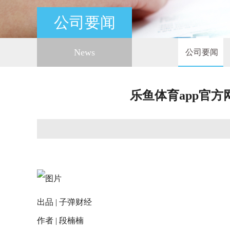
公司要闻
News
公司要闻
乐鱼体育app官
出品 | 子弹财经
作者 | 段楠楠