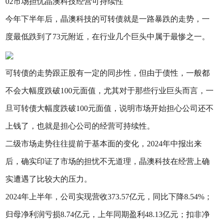
02市场担忧晶澳科技经营可持续性
今年下半年后，晶澳科技的可转债就是一路暴跌的走势，一
度最低跌到了73元附近，在行业几个巨头中属于最惨之一。
可转债的走势跟正股有一定的同步性，但由于债性，一般都
不会大幅度跌破100元面值，尤其对于那些行业巨头而言，一
旦可转债大幅度跌破100元面值，说明市场开始担心公司还不
上钱了，也就是担心公司的经营可持续性。
二级市场走势往往提前于基本面的变化，2024年中报出来
后，确实印证了市场的担忧不无道理，晶澳科技在经营上确
实遭遇了比较大的压力。
2024年上半年，公司实现营收373.57亿元，同比下降8.54%；
归母净利润亏损8.74亿元，上年同期盈利48.13亿元；扣非净