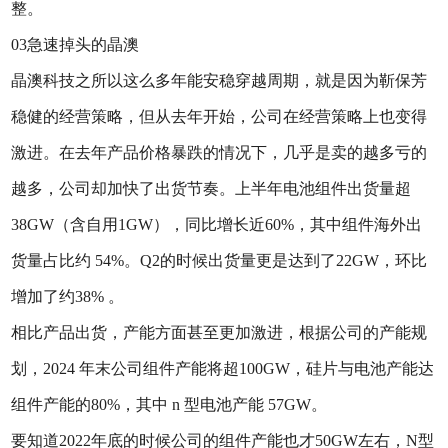
整。
03急速掉头的晶澳
晶澳科技之所以这么多年能安稳穿越周期，就是因为靳保芳
稳健的经营策略，但从去年开始，公司在经营策略上也变得
激进。在去年产品价格暴跌的情况下，几乎是卖的越多亏的
越多，公司却加快了出货节奏。上半年电池组件出货量超
38GW（含自用1GW），同比增长近60%，其中组件海外出
货量占比约 54%。Q2的时候出货量更是达到了22GW，环比
增加了约38% 。
相比产品出货，产能方面甚至更加激进，根据公司的产能规
划，2024 年末公司组件产能将超100GW，硅片与电池产能达
组件产能的80%，其中 n 型电池产能 57GW。
要知道2022年底的时候公司的组件产能也才50GW左右，N型