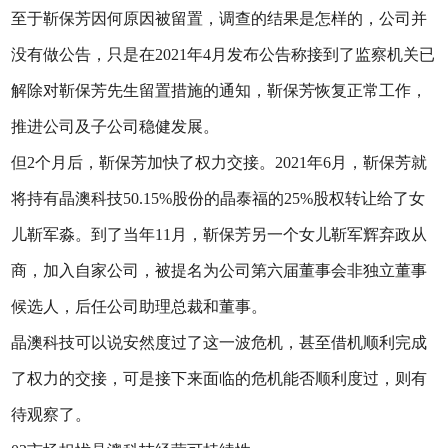
至于靳保芳因何原因被留置，调查的结果是怎样的，公司并
没有做公告，只是在2021年4月发布公告称接到了监察机关已
解除对靳保芳先生留置措施的通知，靳保芳恢复正常工作，
推进公司及子公司稳健发展。
但2个月后，靳保芳加快了权力交接。2021年6月，靳保芳就
将持有晶澳科技50.15%股份的晶泰福的25%股权转让给了女
儿靳军淼。到了当年11月，靳保芳另一个女儿靳军辉弃政从
商，加入自家公司，被提名为公司第六届董事会非独立董事
候选人，后任公司助理总裁和董事。
晶澳科技可以说安然度过了这一波危机，甚至借机顺利完成
了权力的交接，可是接下来面临的危机能否顺利度过，则有
待观察了。