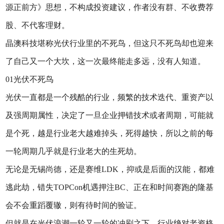
源正前方》思想，不构成投资建议，作者没有群、不收费荐
股、不代客理财。
晶澳科技堪称光伏行业里的不死鸟，但这只不死鸟却也迎来
了自己又一个大坎，这一次最终能走多远，没有人知道。
01光伏不死鸟
光伏一直都是一个残酷的行业，频繁的技术迭代、重资产以
及强周期属性，决定了一旦企业押错技术或者周期，可能就
是个死，越是行业老大越难掉头，死得越快，所以之前的每
一轮周期几乎就是行业老大的生死劫。
无论是无锡尚德，还是赛维LDK，抑或是后面的汉能，都难
逃此劫，错失TOPCon机遇押注BC、正在和时间赛跑的隆基
会不会重蹈覆辙，则有待时间的验证。
但就是在光伏浪潮一轮又一轮的冲刷之下，行业绝对老资格