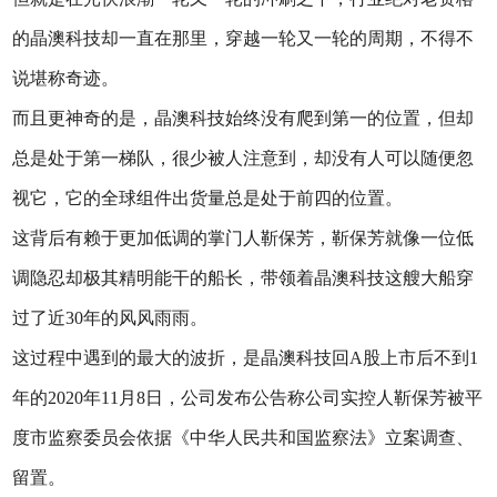
的晶澳科技却一直在那里，穿越一轮又一轮的周期，不得不
说堪称奇迹。
而且更神奇的是，晶澳科技始终没有爬到第一的位置，但却
总是处于第一梯队，很少被人注意到，却没有人可以随便忽
视它，它的全球组件出货量总是处于前四的位置。
这背后有赖于更加低调的掌门人靳保芳，靳保芳就像一位低
调隐忍却极其精明能干的船长，带领着晶澳科技这艘大船穿
过了近30年的风风雨雨。
这过程中遇到的最大的波折，是晶澳科技回A股上市后不到1
年的2020年11月8日，公司发布公告称公司实控人靳保芳被平
度市监察委员会依据《中华人民共和国监察法》立案调查、
留置。