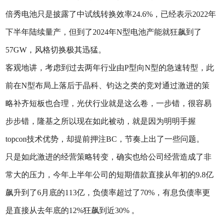
倍秀电池只是披露了中试线转换效率24.6%，已经表示2022年
下半年陆续量产，但到了2024年N型电池产能就狂飙到了
57GW，风格切换极其迅猛。
客观地讲，考虑到过去两年行业由P型向N型的急速转型，此
前在N型布局上落后于晶科、钧达之类的竞对通过激进的策
略补齐短板也合理，光伏行业就是这么卷，一步错，很容易
步步错，隆基之所以现在如此被动，就是因为明明手握
topcon技术优势，却提前押注BC，节奏上出了一些问题。
只是如此激进的经营策略转变，确实也给公司经营造成了非
常大的压力，今年上半年公司的短期借款直接从年初的9.8亿
飙升到了6月底的113亿，负债率超过了70%，有息负债率更
是直接从去年底的12%狂飙到近30% 。