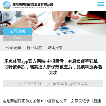
公司要闻
News
公司要闻
行业动态
媒体报道
乐鱼体育app官方网站-中报巨亏，有息负债率狂飙，
可转债暴跌，继实控人靳保芳被查后，晶澳科技再遇
大坎
2026-05-24
乐鱼体育app官方网站
这是新能源正前方的第1013篇原创文章，文章仅记录《新能