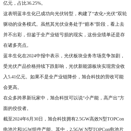
亿元，占比36.25%。
这表明蓝丰生化已成功向光伏转型，构建了“农化+光伏”双轮
驱动的业务模式。虽然其光伏业务处于“赔本”阶段，看上去
并不出彩，但鉴于全产业链亏损的现实，这份业绩单还是存
在诸多亮点。
蓝丰生化在2024中报中表示，光伏板块业务市场竞争加剧，
受光伏产品价格持续下跌影响，光伏新能源板块实现营业收
入5.41亿元。如果不是全产业链降价，旭合科技的营收可能
会更高。
在众多跨界新玩家中，旭合科技可以说“小产能，高产出”方
面的佼佼者。
截至2024年6月30日，旭合科技拥有2.5GW高效N型TOPCon
电池片和1GW组件产能。其中，2.5GW N型TOPCon电池片