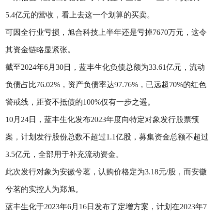
5.4亿元的营收，看上去这一个划算的买卖。
可因全行业亏损，旭合科技上半年还是亏掉7670万元，这令
其资金链略显紧张。
截至2024年6月30日，蓝丰生化负债总额为33.61亿元，流动
负债占比76.02%，资产负债率达97.76%，已远超70%的红色
警戒线，距资不抵债的100%仅有一步之遥。
10月24日，蓝丰生化发布2023年度向特定对象发行股票预
案，计划发行股份总数不超过1.1亿股，募集资金总额不超过
3.5亿元，全部用于补充流动资金。
此次发行对象为安徽兮茗，认购价格定为3.18元/股，而安徽
兮茗的实控人为郑旭。
蓝丰生化于2023年6月16日发布了定增方案，计划在2023年7