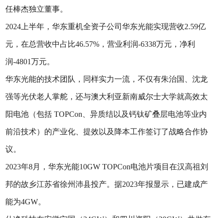
任棒杰独立董事。
2024上半年，华东重机全资子公司华东光能实现营收2.59亿
元，在总营收中占比46.57%，营业利润-6338万元，净利
润-4801万元。
华东光能的技术团队，同样实力一流，不仅有朱治国、沈龙
强等光伏老人掌舵，还与澳大利亚新南威尔士大学就高效太
阳电池（包括 TOPCon、异质结以及钙钛矿叠层电池等业内
前沿技术）的产业化、提效以及降本工作签订了战略合作协
议。
2023年8月，华东光能10GW TOPCon电池片项目在汉高祖刘
邦的故乡江苏省徐州沛县投产。据2023年报显示，已建成产
能为4GW。