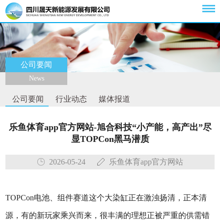
公司要闻
News
公司要闻
行业动态
媒体报道
乐鱼体育app官方网站-旭合科技“小产能，高产出”尽
显TOPCon黑马潜质
2026-05-24
乐鱼体育app官方网站
TOPCon电池、组件赛道这个大染缸正在激浊扬清，正本清
源，有的新玩家乘兴而来，很丰满的理想正被严重的供需错