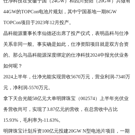
仕净科技在安徽宁国（24GW）和四川资阳（20GW）共做有
44GW的TOPCon电池片规划，其中宁国基地一期8GW
TOPCon项目于2023年12月投产。
晶科能源董事长李仙德还出席了投产仪式，表明晶科与仕净
关系非同一般。事实确是如此，仕净资阳项目就是双方合资
的。那么与晶科能源深度绑定的仕净科技2024中报光伏业务
如何呢？
2024上半年，仕净光能实现营收5670万元，营业利润-7340万
元，净利润-5570万元。
拿下天合光能58亿元大单明牌珠宝（002574）上半年光伏业
务营收尚可，实现了3.87亿元的营收，在总营收中占比
15.93%，毛利率为-11.63%。
明牌珠宝计划斥资100亿元投建20GW N型电池片项目，一期