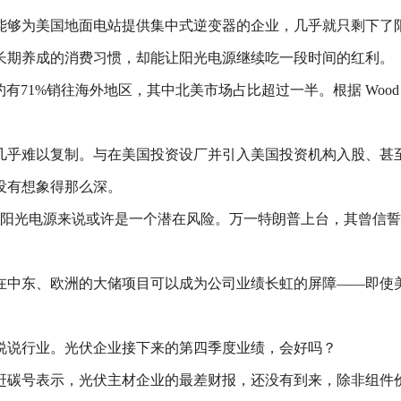
能够为美国地面电站提供集中式逆变器的企业，几乎就只剩下了
长期养成的消费习惯，却能让阳光电源继续吃一段时间的红利。
约有71%销往海外地区，其中北美市场占比超过一半。根据 Wood 
几乎难以复制。与在美国投资设厂并引入美国投资机构入股、甚至
没有想象得那么深。
于阳光电源来说或许是一个潜在风险。万一特朗普上台，其曾信誓
在中东、欧洲的大储项目可以成为公司业绩长虹的屏障——即使
说说行业。光伏企业接下来的第四季度业绩，会好吗？
赶碳号表示，光伏主材企业的最差财报，还没有到来，除非组件