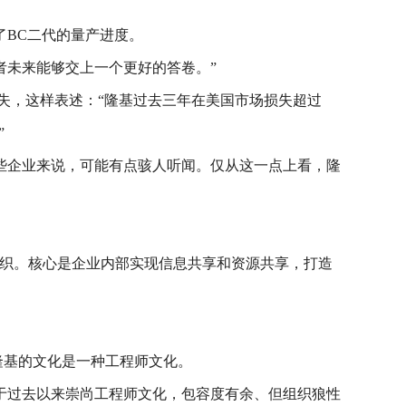
BC二代的量产进度。
者未来能够交上一个更好的答卷。”
损失，这样表述：“隆基过去三年在美国市场损失超过
”
些企业来说，可能有点骇人听闻。仅从这一点上看，隆
组织。核心是企业内部实现信息共享和资源共享，打造
隆基的文化是一种工程师文化。
于过去以来崇尚工程师文化，包容度有余、但组织狼性