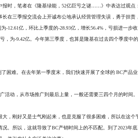
中报时，笔者在《隆基绿能，52亿巨亏之谜……》中表达过观点
事长在三季报交流会上开诚布公地承认经营管理失误，勇于担责
-12.61亿，环比上季度的-28.93亿，增长56.4%，亏损进一
首亏，为-9.42亿。今年第三季度，也算是隆基在过去四个季度中
到了困难。在去年第一季度末，我们快速开展了全球的 BC产品
场推广活动，从市场推广到最后上量，一般还需要三四个月的时间
很大，刚好又是士气刚起来，也是克服了很多困难，所以在这个
况。所以，这就导致了BC产销时间上的不匹配。到了2023年