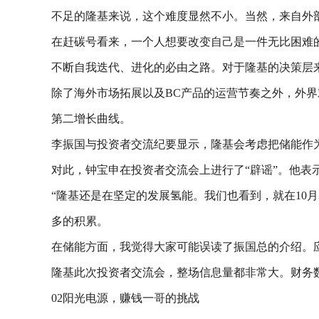
不足的隆基来说，这个难度显然不小。当然，来自外
在赶碳号看来，一个人想要改变自己是一件无比困难
不断自我迭代、进化的必由之路。对于隆基的决策层来
除了海外市场拓展以及BC产品的运营节奏之外，外
第二增长曲线。
李振国与投资者交流纪要显示，隆基会考虑把储能作
对此，钟宝申在投资者交流会上进行了“辟谣”。他表
“隆基还是在坚定的发展氢能。我们也看到，就在10
多的积累。
在储能方面，我觉得大家可能误读了振国总的介绍。
隆基此次投资者交流会，整场信息量都非常大。财务
02阳光电源，赚钱一哥的挑战