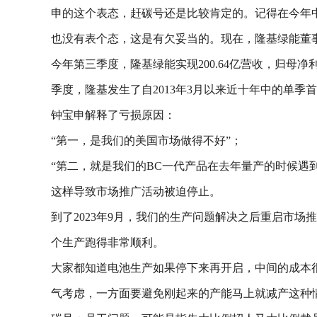
申的这个表态，赶碳号还是比较肯定的。记得在今年
也没有表个态，这是有欠妥当的。现在，隆基绿能董
今年第三季度，隆基绿能实现200.64亿营收，归母净利为
季度，隆基发生了自2013年3月以来近十年中的单季
钟宝申解释了亏损原因：
“第一，是我们的美国市场做得不好”；
“第二，就是我们的BC一代产品在去年量产的时候遇
这样导致市场推广活动被迫停止。
到了2023年9月，我们的生产问题解决之后重启市
个生产跑得非常顺利。
大家都知道电池生产如果停下来再开启，中间的成本
气考虑，一方面要避免刚起来的产能马上就减产这种情