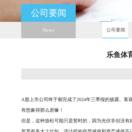
公司要闻
News
公司要闻
乐鱼体
A股上市公司终于都完成了2024年三季报的披露。
有想象得那么差嘛！
但是，这种放松可能只是暂时的，因为光伏非但没有
究竟有多大？比如，该计提的存货减值和资产减值不