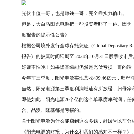
光伏市值一哥，也是赚钱一哥，完全靠实力输出。
但是，大白马阳光电源把一些投资者吓了一跳。因为，它
度报告的提示性公告》
根据公司境外发行全球存托凭证（Global Deposi
报告》的披露时间延期至 2024年10月31日股票收市后
好饭不怕晚！如果隆基绿能仍然是光伏亏损一哥的话
今年前三季度，阳光电源实现营收499.46亿元，归母
当然，阳光电源第三季度利润增速有所放缓，归母净利26.4亿元
即使如此，阳光电源26个亿的这个单季度净利润，任何
合、晶澳、隆基都是亏损的。
关于阳光电源为什么能赚到这么多钱，赶碳号以前分
《阳光电源的财报，为什么和我们的感知不一样？》