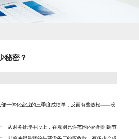
少秘密？
头部一体化企业的三季度成绩单，反而有些放松——没
一，从财务处理手段上，在规则允许范围内的利润调节
上，以前冲得最猛的头部设备厂的应收款，有多少会成