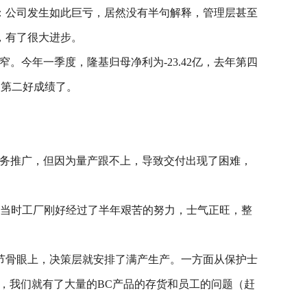
：公司发生如此巨亏，居然没有半句解释，管理层甚至
，有了很大进步。
步收窄。今年一季度，隆基归母净利为-23.42亿，去年第四
的第二好成绩了。
业务推广，但因为量产跟不上，导致交付出现了困难，
。当时工厂刚好经过了半年艰苦的努力，士气正旺，整
节骨眼上，决策层就安排了满产生产。一方面从保护士
底，我们就有了大量的BC产品的存货和员工的问题（赶