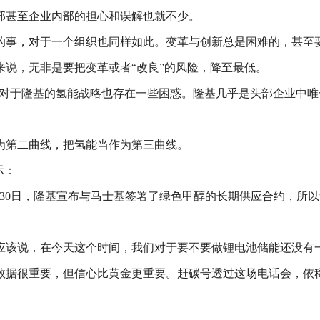
部甚至企业内部的担心和误解也就不少。
的事，对于一个组织也同样如此。变革与创新总是困难的，甚至
说，无非是要把变革或者“改良”的风险，降至最低。
界对于隆基的氢能战略也存在一些困惑。隆基几乎是头部企业中
为第二曲线，把氢能当作为第三曲线。
示：
月30日，隆基宣布与马士基签署了绿色甲醇的长期供应合约，所
应该说，在今天这个时间，我们对于要不要做锂电池储能还没有
数据很重要，但信心比黄金更重要。赶碳号透过这场电话会，依