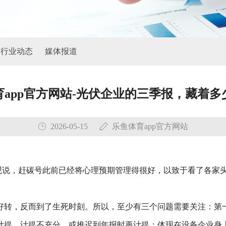
行业动态
媒体报道
育app官方网站-光伏企业的三季报，藏着多
2026-05-15
乐鱼体育app官方网站
客观说，赶碳号此前已经将心理预期管理得很好，以致于看了各家
好转，反而到了生死时刻。所以，至少有三个问题需要关注：第
计提、计提不充分，或推迟到年报时再计提；体现在设备企业身