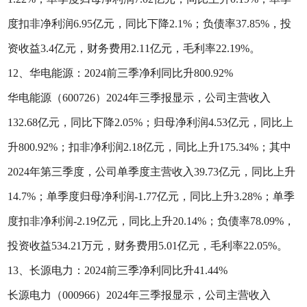
度扣非净利润6.95亿元，同比下降2.1%；负债率37.85%，投
资收益3.4亿元，财务费用2.11亿元，毛利率22.19%。
12、华电能源：2024前三季净利同比升800.92%
华电能源（600726）2024年三季报显示，公司主营收入
132.68亿元，同比下降2.05%；归母净利润4.53亿元，同比上
升800.92%；扣非净利润2.18亿元，同比上升175.34%；其中
2024年第三季度，公司单季度主营收入39.73亿元，同比上升
14.7%；单季度归母净利润-1.77亿元，同比上升3.28%；单季
度扣非净利润-2.19亿元，同比上升20.14%；负债率78.09%，
投资收益534.21万元，财务费用5.01亿元，毛利率22.05%。
13、长源电力：2024前三季净利同比升41.44%
长源电力（000966）2024年三季报显示，公司主营收入