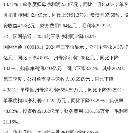
13.41%；单季度归母净利润2.33亿元，同比上升85.0%；单季
度扣非净利润2.4亿元，同比上升91.37%；负债率37.68%，投
资收益4.28亿元，财务费用2.64亿元，毛利率29.32%。
22、国网信通：2024前三季净利同比降13.0%
国网信通（600131）2024年三季报显示，公司主营收入37.47
亿元，同比下降4.89%；归母净利润2.98亿元，同比下降
13.0%；扣非净利润2.93亿元，同比下降3.22%；其中2024年
第三季度，公司单季度主营收入10.65亿元，同比下降
4.38%；单季度归母净利润6554.59万元，同比下降29.29%；
单季度扣非净利润6112.92万元，同比下降33.29%；负债率
48.82%，投资收益1.02亿元，财务费用-1361.56万元，毛利率
21.16%。
23、华电辽能：2024前三季净利同比降98.88%