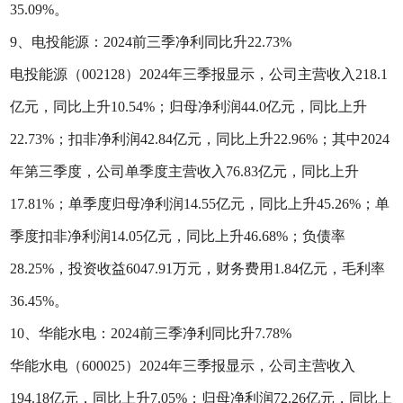
35.09%。
9、电投能源：2024前三季净利同比升22.73%
电投能源（002128）2024年三季报显示，公司主营收入218.1
亿元，同比上升10.54%；归母净利润44.0亿元，同比上升
22.73%；扣非净利润42.84亿元，同比上升22.96%；其中2024
年第三季度，公司单季度主营收入76.83亿元，同比上升
17.81%；单季度归母净利润14.55亿元，同比上升45.26%；单
季度扣非净利润14.05亿元，同比上升46.68%；负债率
28.25%，投资收益6047.91万元，财务费用1.84亿元，毛利率
36.45%。
10、华能水电：2024前三季净利同比升7.78%
华能水电（600025）2024年三季报显示，公司主营收入
194.18亿元，同比上升7.05%；归母净利润72.26亿元，同比上