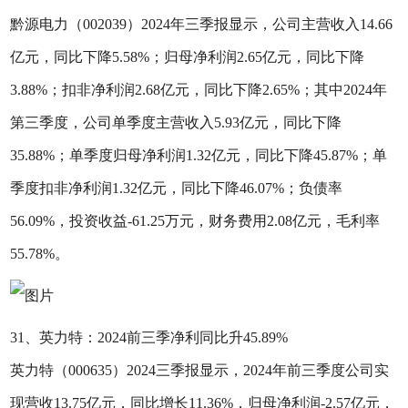
黔源电力（002039）2024年三季报显示，公司主营收入14.66
亿元，同比下降5.58%；归母净利润2.65亿元，同比下降
3.88%；扣非净利润2.68亿元，同比下降2.65%；其中2024年
第三季度，公司单季度主营收入5.93亿元，同比下降
35.88%；单季度归母净利润1.32亿元，同比下降45.87%；单
季度扣非净利润1.32亿元，同比下降46.07%；负债率
56.09%，投资收益-61.25万元，财务费用2.08亿元，毛利率
55.78%。
31、英力特：2024前三季净利同比升45.89%
英力特（000635）2024三季报显示，2024年前三季度公司实
现营收13.75亿元，同比增长11.36%，归母净利润-2.57亿元，