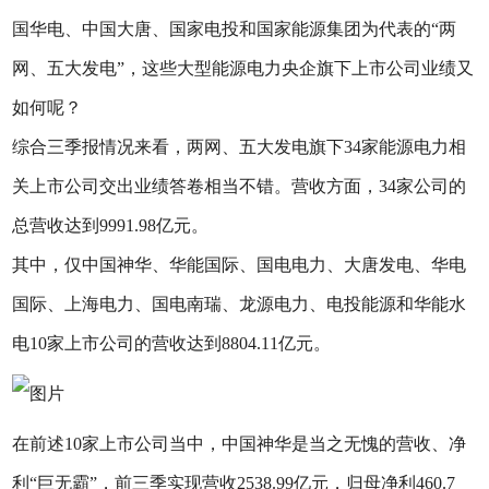
国华电、中国大唐、国家电投和国家能源集团为代表的“两
网、五大发电”，这些大型能源电力央企旗下上市公司业绩又
如何呢？
综合三季报情况来看，两网、五大发电旗下34家能源电力相
关上市公司交出业绩答卷相当不错。营收方面，34家公司的
总营收达到9991.98亿元。
其中，仅中国神华、华能国际、国电电力、大唐发电、华电
国际、上海电力、国电南瑞、龙源电力、电投能源和华能水
电10家上市公司的营收达到8804.11亿元。
在前述10家上市公司当中，中国神华是当之无愧的营收、净
利“巨无霸”，前三季实现营收2538.99亿元，归母净利460.7