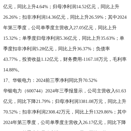
亿元，同比上升4.64%；归母净利润14.52亿元，同比上升
26.26%；扣非净利润14.36亿元，同比上升26.59%；其中2024
年第三季度，公司单季度主营收入27.05亿元，同比上升
15.32%；单季度归母净利润5.36亿元，同比上升35.63%；单
季度扣非净利润5.28亿元，同比上升36.37%；负债率
43.77%，投资收益1.12亿元，财务费用-1167.18万元，毛利率
14.88%。
17、华银电力：2024前三季净利同比升70.52%
华银电力（600744）2024年三季报显示，公司主营收入61.63
亿元，同比下降21.79%；归母净利润3381.08万元，同比上升
70.52%；扣非净利润2308.42万元，同比上升1329.86%；其中
2024年第三季度，公司单季度主营收入26.17亿元，同比下降