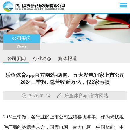
公司要闻
News
公司要闻
行业动态
媒体报道
乐鱼体育app官方网站-两网、五大发电34家上市公司
2024三季报: 总营收近万亿，仅2家亏损
2026-05-14
乐鱼体育app官方网站
2024三季报，各行业的上市公司业绩喜忧参半。作为光伏组
件厂商的终端需求方，国家电网、南方电网、中国华能、中