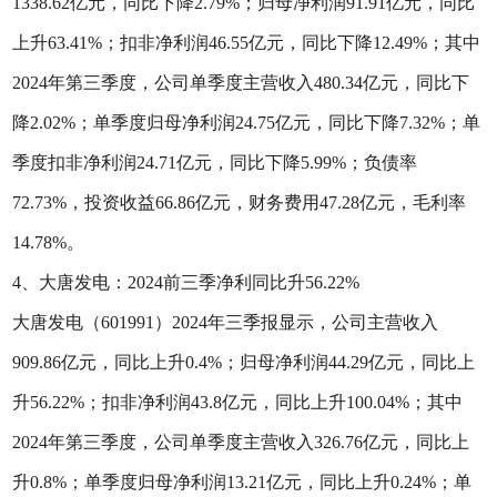
1338.62亿元，同比下降2.79%；归母净利润91.91亿元，同比
上升63.41%；扣非净利润46.55亿元，同比下降12.49%；其中
2024年第三季度，公司单季度主营收入480.34亿元，同比下
降2.02%；单季度归母净利润24.75亿元，同比下降7.32%；单
季度扣非净利润24.71亿元，同比下降5.99%；负债率
72.73%，投资收益66.86亿元，财务费用47.28亿元，毛利率
14.78%。
4、大唐发电：2024前三季净利同比升56.22%
大唐发电（601991）2024年三季报显示，公司主营收入
909.86亿元，同比上升0.4%；归母净利润44.29亿元，同比上
升56.22%；扣非净利润43.8亿元，同比上升100.04%；其中
2024年第三季度，公司单季度主营收入326.76亿元，同比上
升0.8%；单季度归母净利润13.21亿元，同比上升0.24%；单