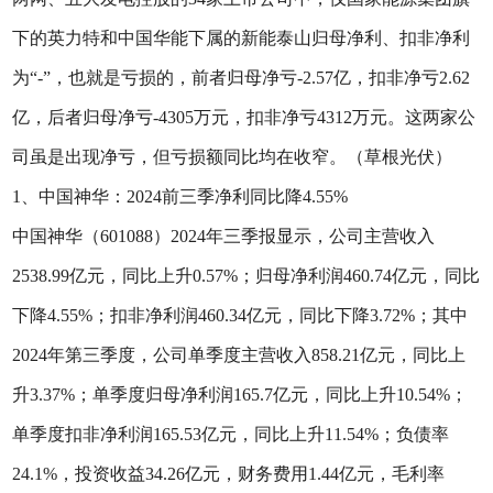
下的英力特和中国华能下属的新能泰山归母净利、扣非净利
为“-”，也就是亏损的，前者归母净亏-2.57亿，扣非净亏2.62
亿，后者归母净亏-4305万元，扣非净亏4312万元。这两家公
司虽是出现净亏，但亏损额同比均在收窄。（草根光伏）
1、中国神华：2024前三季净利同比降4.55%
中国神华（601088）2024年三季报显示，公司主营收入
2538.99亿元，同比上升0.57%；归母净利润460.74亿元，同比
下降4.55%；扣非净利润460.34亿元，同比下降3.72%；其中
2024年第三季度，公司单季度主营收入858.21亿元，同比上
升3.37%；单季度归母净利润165.7亿元，同比上升10.54%；
单季度扣非净利润165.53亿元，同比上升11.54%；负债率
24.1%，投资收益34.26亿元，财务费用1.44亿元，毛利率