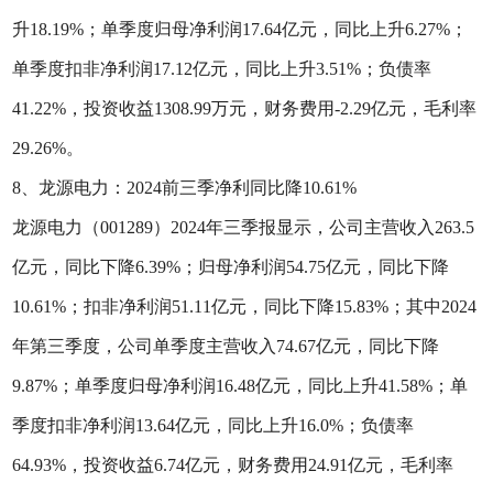
升18.19%；单季度归母净利润17.64亿元，同比上升6.27%；
单季度扣非净利润17.12亿元，同比上升3.51%；负债率
41.22%，投资收益1308.99万元，财务费用-2.29亿元，毛利率
29.26%。
8、龙源电力：2024前三季净利同比降10.61%
龙源电力（001289）2024年三季报显示，公司主营收入263.5
亿元，同比下降6.39%；归母净利润54.75亿元，同比下降
10.61%；扣非净利润51.11亿元，同比下降15.83%；其中2024
年第三季度，公司单季度主营收入74.67亿元，同比下降
9.87%；单季度归母净利润16.48亿元，同比上升41.58%；单
季度扣非净利润13.64亿元，同比上升16.0%；负债率
64.93%，投资收益6.74亿元，财务费用24.91亿元，毛利率