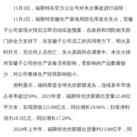
11月3日，福斯特在官方公众号对本次事故进行说明：
11月2日，福斯特安徽生产基地局部仓库发生失火，安徽
子公司发现火情后立即启动应急预案，在政府和消防相关部
门的全力支持下，在安徽子公司员工的共同努力下，明火及
时扑灭，无任何人员伤亡，失火原因尚在调查中。本次火情
对安徽子公司的生产设备没有影响，受影响的产品数量较
少，对公司整体生产经营影响较小。
资料显示，福特斯是全球光伏胶膜龙头，连续多年市场
占有率超过50%。2023年度，福斯特光伏胶膜出货量22.49亿
平方米，实现营收225.89亿元，同比增长19.66%；归母净利
润为18.5亿元，同比增长17.20%。
2024年上半年，福斯特光伏胶膜出货量约13.89亿平，同