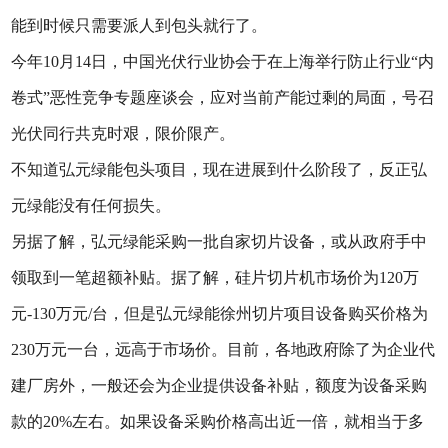
能到时候只需要派人到包头就行了。
今年10月14日，中国光伏行业协会于在上海举行防止行业“内
卷式”恶性竞争专题座谈会，应对当前产能过剩的局面，号召
光伏同行共克时艰，限价限产。
不知道弘元绿能包头项目，现在进展到什么阶段了，反正弘
元绿能没有任何损失。
另据了解，弘元绿能采购一批自家切片设备，或从政府手中
领取到一笔超额补贴。据了解，硅片切片机市场价为120万
元-130万元/台，但是弘元绿能徐州切片项目设备购买价格为
230万元一台，远高于市场价。目前，各地政府除了为企业代
建厂房外，一般还会为企业提供设备补贴，额度为设备采购
款的20%左右。如果设备采购价格高出近一倍，就相当于多