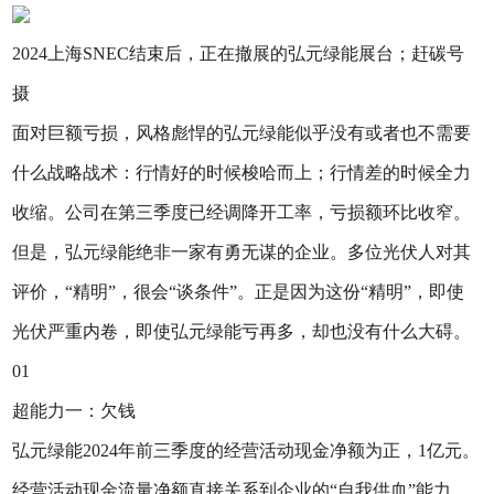
2024上海SNEC结束后，正在撤展的弘元绿能展台；赶碳号
摄
面对巨额亏损，风格彪悍的弘元绿能似乎没有或者也不需要
什么战略战术：行情好的时候梭哈而上；行情差的时候全力
收缩。公司在第三季度已经调降开工率，亏损额环比收窄。
但是，弘元绿能绝非一家有勇无谋的企业。多位光伏人对其
评价，“精明”，很会“谈条件”。正是因为这份“精明”，即使
光伏严重内卷，即使弘元绿能亏再多，却也没有什么大碍。
01
超能力一：欠钱
弘元绿能2024年前三季度的经营活动现金净额为正，1亿元。
经营活动现金流量净额直接关系到企业的“自我供血”能力。