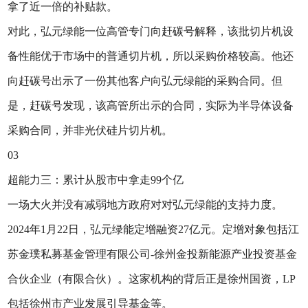
拿了近一倍的补贴款。
对此，弘元绿能一位高管专门向赶碳号解释，该批切片机设
备性能优于市场中的普通切片机，所以采购价格较高。他还
向赶碳号出示了一份其他客户向弘元绿能的采购合同。但
是，赶碳号发现，该高管所出示的合同，实际为半导体设备
采购合同，并非光伏硅片切片机。
03
超能力三：累计从股市中拿走99个亿
一场大火并没有减弱地方政府对对弘元绿能的支持力度。
2024年1月22日，弘元绿能定增融资27亿元。定增对象包括江
苏金璞私募基金管理有限公司-徐州金投新能源产业投资基金
合伙企业（有限合伙）。这家机构的背后正是徐州国资，LP
包括徐州市产业发展引导基金等。