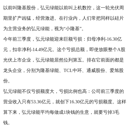
以前叫隆基股份，弘元绿能以前叫上机数控，这一轮光伏周
期里扩产凶猛，经营激进。在行业内，人们常把同样以硅片
为主营业务的弘元绿能，视为“小隆基”。
今年前三季度，弘元绿能迎来巨额亏损：归母净利-16.30亿
元，扣非净利-14.49亿元。这个亏损总额，即使放眼整个A股
光伏上市企业，弘元绿能居然位列第五。排在它前面的都是
龙头企业，分别为隆基绿能、TCL中环、通威股份、爱旭股
份。
弘元绿能不仅亏损额度大，亏损比例也高：公司前三季度的
营业收入只有53.36亿元，就创下16.30亿元的亏损额度。这样
算下来，弘元绿能平均每做成1块钱的生意，就要亏掉3毛
钱。