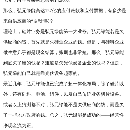
亿元，占年度采购总额的14.90%。
那么，弘元绿能高达157亿的应付账款和应付票据，有多少是
来自供应商的“贡献”呢？
理论上，硅片业务是弘元绿能第一大业务。弘元绿能若是欠
供应商的钱，首先就是欠硅业企业的钱。但是，与硅料企业
做生意几乎都是现金结算，账期也非常短。那么，弘元绿能
到底欠了谁的钱呢？难道是欠光伏设备企业的钱吗？但是，
弘元绿能自己就是靠光伏设备起家的。
最近几年，弘元绿能也已完成了超一体化布局，除了硅片以
外，还有硅料、电池、组件，以及自己传统业务切片设备。
或者以上猜测都不对，弘元绿能不是欠供应商的钱，而是欠
了一些地方政府的钱。总之，弘元绿能是成功的——经营性
净现金流为正。