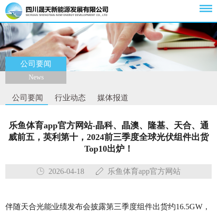
公司要闻
News
公司要闻
行业动态
媒体报道
乐鱼体育app官方网站-晶科、晶澳、隆基、天合、通
威前五，英利第十，2024前三季度全球光伏组件出货
Top10出炉！
2026-04-18
乐鱼体育app官方网站
伴随天合光能业绩发布会披露第三季度组件出货约16.5GW，