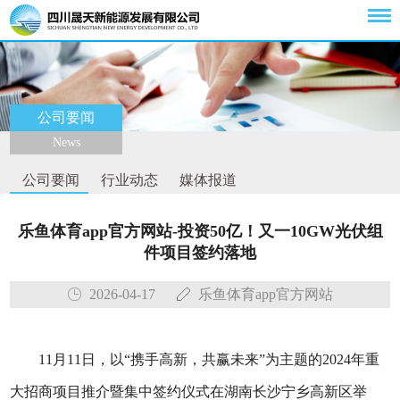
公司要闻
News
公司要闻
行业动态
媒体报道
乐鱼体育app官方网站-投资50亿！又一10GW光伏组
件项目签约落地
2026-04-17
乐鱼体育app官方网站
11月11日，以“携手高新，共赢未来”为主题的2024年重
大招商项目推介暨集中签约仪式在湖南长沙宁乡高新区举