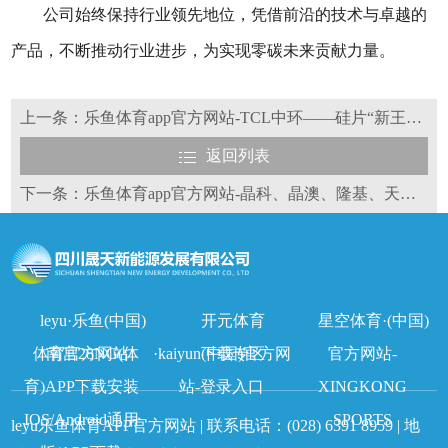
公司始终保持行业领先地位，凭借前沿的技术与卓越的
产品，不断推动行业进步，为实现零碳未来贡献力量。
上一条：乐鱼体育app官方网站-TCL中环——硅片“新王”登基，难掩产品布局短板暗伤
返回列表
下一条：乐鱼体育app官方网站-晶科、晶澳、隆基、天合、通威前五，英利第十，2024前三季度全球光伏组件出货Top10出炉！
leyu·乐鱼(中国)
开元体育
星空体育·(中国)
体育官方网站
南宫28NG(体
·kaiyun(中国)官方网
下载专区
官方网站-
育)APP下载安装
站-登录入口
XINGKONG
IOS/Android通用
SPORTS
leyu乐鱼体育APP官方网站 | 联系电话：
(028) 6391 8959
| 地