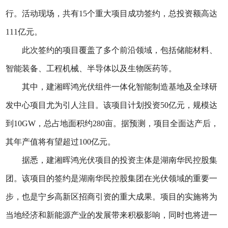
行。活动现场，共有15个重大项目成功签约，总投资额高达
111亿元。
此次签约的项目覆盖了多个前沿领域，包括储能材料、
智能装备、工程机械、半导体以及生物医药等。
其中，建湘晖鸿光伏组件一体化智能制造基地及全球研
发中心项目尤为引人注目。该项目计划投资50亿元，规模达
到10GW，总占地面积约280亩。据预测，项目全面达产后，
其年产值将有望超过100亿元。
据悉，建湘晖鸿光伏项目的投资主体是湖南华民控股集
团。该项目的签约是湖南华民控股集团在光伏领域的重要一
步，也是宁乡高新区招商引资的重大成果。项目的实施将为
当地经济和新能源产业的发展带来积极影响，同时也将进一