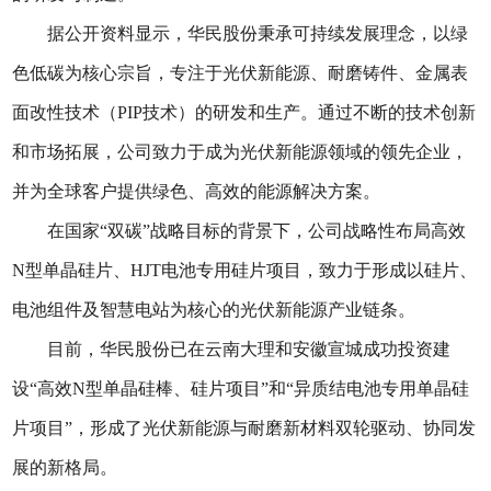
据公开资料显示，华民股份秉承可持续发展理念，以绿
色低碳为核心宗旨，专注于光伏新能源、耐磨铸件、金属表
面改性技术（PIP技术）的研发和生产。通过不断的技术创新
和市场拓展，公司致力于成为光伏新能源领域的领先企业，
并为全球客户提供绿色、高效的能源解决方案。
在国家“双碳”战略目标的背景下，公司战略性布局高效
N型单晶硅片、HJT电池专用硅片项目，致力于形成以硅片、
电池组件及智慧电站为核心的光伏新能源产业链条。
目前，华民股份已在云南大理和安徽宣城成功投资建
设“高效N型单晶硅棒、硅片项目”和“异质结电池专用单晶硅
片项目”，形成了光伏新能源与耐磨新材料双轮驱动、协同发
展的新格局。