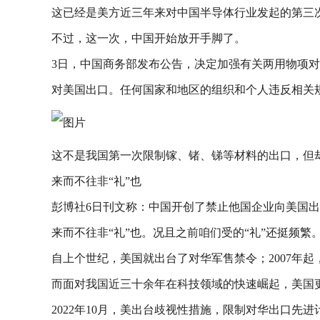
这已经是美方近三年来对中国半导体行业发起的第三
不过，这一次，中国开始放开手脚了。
3日，中国商务部发布公告，决定加强有关两用物项
对美国出口。任何国家和地区的组织和个人违反相关
这不是我国第一次限制镓、锗、锑等材料的出口，但
来而不往非“礼”也
彭博社6日刊文称：中国开创了禁止他国企业向美国出
来而不往非“礼”也。况且之前咱们受的“礼”还挺频繁
自上个世纪，美国就出台了对华军售禁令；2007年
而面对我国近三十余年在科技领域的快速崛起，美国更
2022年10月，美出台歧视性措施，限制对华出口先