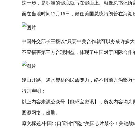
这一步，是标准的谜底就写在谜面上。就像总书记所
而在当地时间12月16日，候任美国总统特朗普在海
中国外交部长王毅以“只要中美合作就可以办成许多大
不应损害第三方合理利益，体现了中国对于国际合作
逢山开路、遇水架桥的民族魄力，终不惧前方沟壑万
特别声明：
以上内容来源公众号【能环宝资讯】，所发内容均为
图源网络，侵删。
原文标题:中国出口管制“回怼”美国芯片禁令！关键战