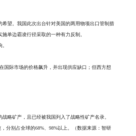
的希望。我国此次出台针对美国的两用物项出口管制措
实施单边霸凌行径采取的一种有力反制。
响。
锑在国际市场的价格飙升，并出现供应缺口；但西方想
的战略矿产，且已经被我国列入了战略性矿产名录。
，分别占全球的68%、98%以上。（数据来源：智研