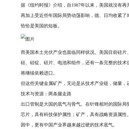
据《纽约时报》介绍，自1987年以来，美国就没有
再加上受近些年国际局势动荡影响，德、日均收紧了
恰恰是美国的短板。
而美国本土光伏产业也面临同样状况。美国目前硅片、电池产
硅、硅锭、硅片、电池和组件，还有一条完整的技术
将继续依赖进口。
但这些关键金属矿产，无论是从技术产业链，储量，
技术与资源：两条腿走路
出口管制是大国的底气与骨气。在针锋相对的国际局
芯片，具有科技保护属性；矿产，具有战略资源属性
因中，更有中国产业界越来越过硬的技术底气。