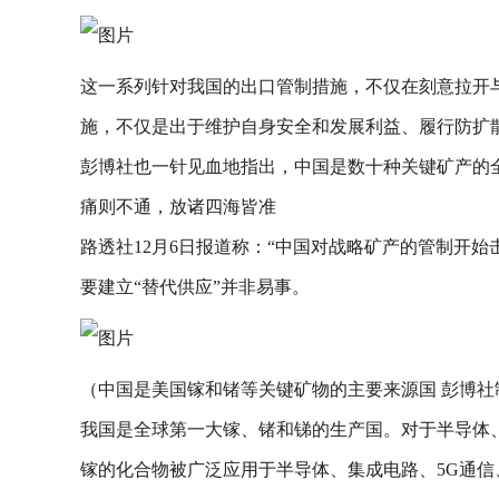
这一系列针对我国的出口管制措施，不仅在刻意拉开
施，不仅是出于维护自身安全和发展利益、履行防扩
彭博社也一针见血地指出，中国是数十种关键矿产的
痛则不通，放诸四海皆准
路透社12月6日报道称：“中国对战略矿产的管制开
要建立“替代供应”并非易事。
（中国是美国镓和锗等关键矿物的主要来源国 彭博社
我国是全球第一大镓、锗和锑的生产国。对于半导体
镓的化合物被广泛应用于半导体、集成电路、5G通信、