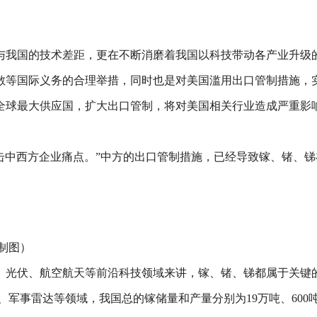
与我国的技术差距，更在不断消磨着我国以科技带动各产业升级
散等国际义务的合理举措，同时也是对美国滥用出口管制措施，
全球最大供应国，扩大出口管制，将对美国相关行业造成严重影
始击中西方企业痛点。”中方的出口管制措施，已经导致镓、锗、
制图）
、光伏、航空航天等前沿科技领域来讲，镓、锗、锑都属于关键
军事雷达等领域，我国总的镓储量和产量分别为19万吨、600吨