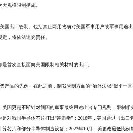
次大规模限制措施。
对美国出口管制。包括禁止两用物项对美国军事用户或军事用途
规定，将依法追究责任。
却是首次直接面向美国限制相关材料的出口。
售产品的先例。在此之前，制裁管制方面的“治外法权”似乎一
。
起，美国更是不断针对我国的军事最终用途出台专门规则，限制相
是对我国半导体芯片打出“连击拳”：2018年，美国通过《出
进计算芯片和部分半导体制造设备；2023年10月，美更改最低