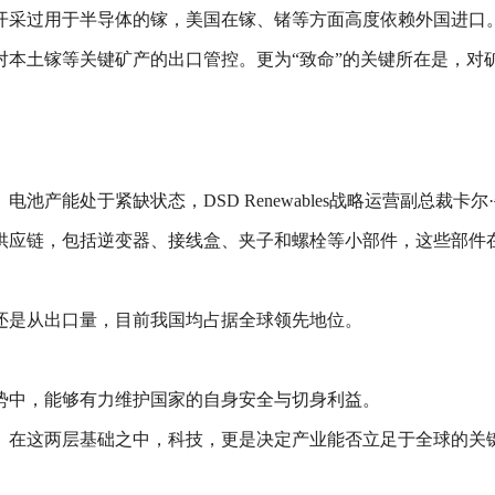
再开采过用于半导体的镓，美国在镓、锗等方面高度依赖外国进口
对本土镓等关键矿产的出口管控。更为“致命”的关键所在是，对
能处于紧缺状态，DSD Renewables战略运营副总裁卡尔·牛
供应链，包括逆变器、接线盒、夹子和螺栓等小部件，这些部件
还是从出口量，目前我国均占据全球领先地位。
势中，能够有力维护国家的自身安全与切身利益。
。在这两层基础之中，科技，更是决定产业能否立足于全球的关键