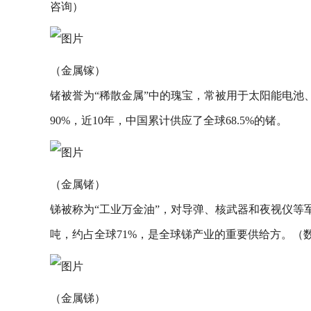
咨询）
（金属镓）
锗被誉为“稀散金属”中的瑰宝，常被用于太阳能电池
90%，近10年，中国累计供应了全球68.5%的锗。
（金属锗）
锑被称为“工业万金油”，对导弹、核武器和夜视仪等军
吨，约占全球71%，是全球锑产业的重要供给方。（
（金属锑）