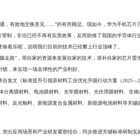
分沟通，有效地交换意见……”的有所顾忌。现如今，华为手机芯
芯片管制，非但已经不再有实质效果，反而助推了我国的半导体行
要偷着乐呢，说明我们目前的技术已经攀上行业顶峰了。
条腿走路”，用自家的资源来发展自家的技术，填补自家的芯片需
封锁，来实现一场全球性的产业利好。
联合发文《标准提升引领原材料工业优化升级行动方案（2025—
气体分离膜材料、电池膜材料、光学膜材料、光伏用膜材料、生物
材料、反光釉料、新能源复合金属材料、新能源电池材料等关键
，突出应用场景和产业研发紧密结合，同步推进关键标准研制实