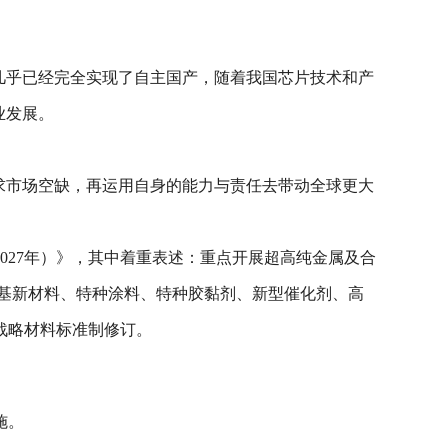
片几乎已经完全实现了自主国产，随着我国芯片技术和产
业发展。
求市场空缺，再运用自身的能力与责任去带动全球更大
2027年）》，其中着重表述：重点开展超高纯金属及合
基新材料、特种涂料、特种胶黏剂、新型催化剂、高
战略材料标准制修订。
施。