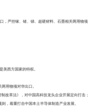
出口，严控镓、锗、锑、超硬材料、石墨相关两用物项
直是美西方国家的特权。
关两用物项对华出口。
口管制改革法》，对中国高科技龙头企业开展定向打击；
比例规则，着重打击中国本土半导体制造产业发展。