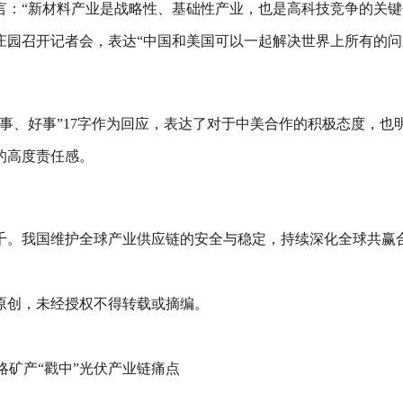
言：“新材料产业是战略性、基础性产业，也是高科技竞争的关键
湖庄园召开记者会，表达“中国和美国可以一起解决世界上所有的问
事、好事”17字作为回应，表达了对于中美合作的积极态度，
的高度责任感。
千。我国维护全球产业供应链的安全与稳定，持续深化全球共赢
原创，未经授权不得转载或摘编。
略矿产“戳中”光伏产业链痛点