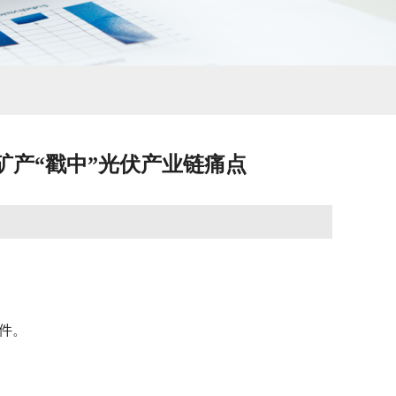
矿产“戳中”光伏产业链痛点
软件。