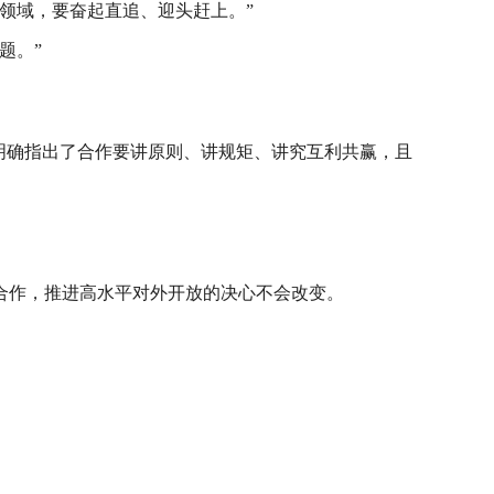
领域，要奋起直追、迎头赶上。”
题。”
也明确指出了合作要讲原则、讲规矩、讲究互利共赢，且
合作，推进高水平对外开放的决心不会改变。