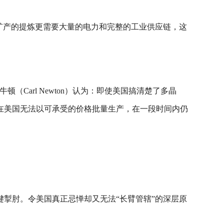
。
矿产的提炼更需要大量的电力和完整的工业供应链，这
顿（Carl Newton）认为：即使美国搞清楚了多晶
在美国无法以可承受的价格批量生产，在一段时间内仍
掣肘。令美国真正忌惮却又无法“长臂管辖”的深层原