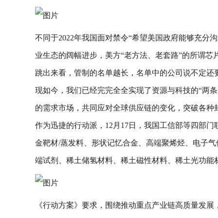
不同于2022年我国面对禁令“希望美国政府能够充
业生态的阔幅进步，美方“老方法、老套路”的所谓
跳出来看，管制的名单越长，名单中的公司说不定还
现如今，我们已经完完全全实现了资源与科技的“两
的需求市场，共同应对全球供应链的变化，突破各种
作为迅捷的行动派，12月17日，我国工信部等四部门
金靶材/蒸发料、形状记忆合金、高端聚烯烃、电子
端试剂、稀土储氢材料、稀土磁性材料、稀土光功能
《行动方案》要求，围绕推动重点产业链高质量发展