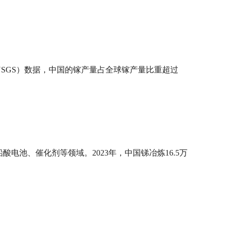
SGS）数据，中国的镓产量占全球镓产量比重超过
池、催化剂等领域。2023年，中国锑冶炼16.5万