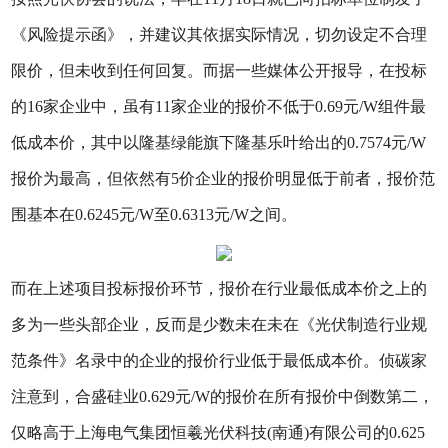
《风险提示函》，并建议其依据实际情况，切勿设定不合理
限价，但未收到任何回复。而据一些媒体公开报导，在投标
的16家企业中，虽有11家企业的报价不低于0.69元/W组件最
低成本价，其中以隆基绿能旗下隆基乐叶给出的0.7574元/W
报价为最高，但依然有5价企业的报价明显低于前者，报价范
围基本在0.6245元/W至0.6313元/W之间。
而在上述项目投标报价环节，报价在行业最低成本价之上的
多为一些头部企业，反而是少数未在未在《光伏制造行业规
范条件》名录中的企业的报价行业低于最低成本价。侦碳家
注意到，合盛硅业0.629元/W的报价在所有报价中倒数第二，
仅略高于上海电气集团恒羲光伏科技(南通)有限公司的0.625