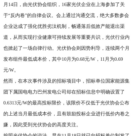
月14日，由光伏协会组织，16家光伏企业在上海参加了关
于“反内卷”的自律会议。会上通过沟通交流，绝大多数参会
企业达成了强化优胜劣汰机制，畅通落后低效产能退出渠
道，从而实现行业健康可持续发展等重要共识，光伏行业内
也掀起了一场自律行动。光伏协会则因势利导，连续两个月
发布组件最低成本价，其中10月为0.68元/W，11月为0.69
元/W。
然而，在本次事件涉及的招标项目中，招标单位国家能源集
团下属国电电力巴州发电公司却在招标信息中明确设置了
0.6313元/W的最高投标限价，该限价不仅低于光伏协会公布
的上述当月最低成本价，且有鼓励投标企业进行低价内卷之
嫌，因此受到光伏协会的高度关注。
按照光伏协会的说法，早在11月18日就已向招标单位制发了