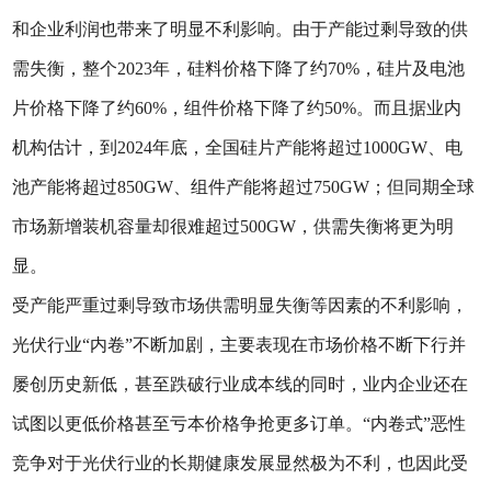
和企业利润也带来了明显不利影响。由于产能过剩导致的供
需失衡，整个2023年，硅料价格下降了约70%，硅片及电池
片价格下降了约60%，组件价格下降了约50%。而且据业内
机构估计，到2024年底，全国硅片产能将超过1000GW、电
池产能将超过850GW、组件产能将超过750GW；但同期全球
市场新增装机容量却很难超过500GW，供需失衡将更为明
显。
受产能严重过剩导致市场供需明显失衡等因素的不利影响，
光伏行业“内卷”不断加剧，主要表现在市场价格不断下行并
屡创历史新低，甚至跌破行业成本线的同时，业内企业还在
试图以更低价格甚至亏本价格争抢更多订单。“内卷式”恶性
竞争对于光伏行业的长期健康发展显然极为不利，也因此受