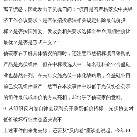
离了愤怒，因此发出了灵魂四问：“项目是否严格落实中央经
济工作会议要求？是否依招投标法相关规定排除最低价投
标？是否按国资委、发改委相关要求选择全生命周期性价比
最优？是否是形式主义？”
侦碳家在了解具体情况的同时，还注意虽然招标项目采购的
产品是光伏组件，但在中标候选人中，知名硅料企业合盛硅
业也赫然在列。在去年实施光伏一体化战略后，合盛硅业目
前已实现组件量产，然而在本次事件中以低于光伏协会公示
的组件最低成本价的方式亮相，却出乎了侦碳家的意料。
01从组织反内卷自律会议到公开质疑低价招标，光伏协会对
低价破坏行业生态坚决说不
上述事件的来龙去脉，还要从“反内卷”座谈会说起。今年10