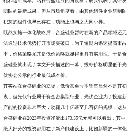
耗和运维成本。站在合盛硅业的角度看，确实代表了其研发
团队的最新成果，但从市场角度看，由其他组件企业研制防
积灰的组件也早已存在，功能上也与之大同小异。
既然实施一体化战略后，合盛硅业暂时在新的产品领域还无
法通过技术优势打开市场突破口，为了短期内迅速提高市占
率，价格策略尤其是低价策略就显得更具有实用性。于是合
盛硅业就出现了本文开头描述的一幕，投标价格明显低于光
伏协会公示的行业最低成本价。
其实站在合盛硅业的立场，低价甚至亏本销售显然不是其初
衷，但光伏行业属于资金密集型行业，光伏企业为了投建新
产能的投资非常巨大，动辄几十亿甚至几百亿的规模，这从
合盛硅业在2023年投资净流出173.35亿元就可以看出，其中
绝大部分的投资都用在了新产能建设上，比如新疆的一体化