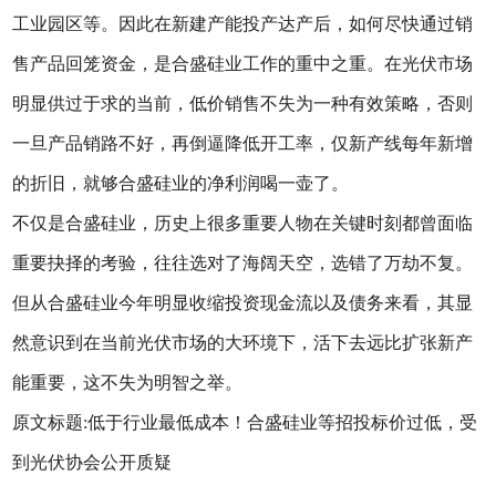
工业园区等。因此在新建产能投产达产后，如何尽快通过销
售产品回笼资金，是合盛硅业工作的重中之重。在光伏市场
明显供过于求的当前，低价销售不失为一种有效策略，否则
一旦产品销路不好，再倒逼降低开工率，仅新产线每年新增
的折旧，就够合盛硅业的净利润喝一壶了。
不仅是合盛硅业，历史上很多重要人物在关键时刻都曾面临
重要抉择的考验，往往选对了海阔天空，选错了万劫不复。
但从合盛硅业今年明显收缩投资现金流以及债务来看，其显
然意识到在当前光伏市场的大环境下，活下去远比扩张新产
能重要，这不失为明智之举。
原文标题:低于行业最低成本！合盛硅业等招投标价过低，受
到光伏协会公开质疑