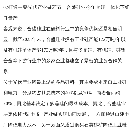
02打通主要光伏产业链环节，合盛硅业今年实现一体化下组
件量产
客观来说，合盛硅业在硅料行业中的竞争优势还是相当明
显。截至2023年末，合盛硅业拥有工业硅产能122万吨/年以
及有机硅单体产能173万吨/年，且与多晶硅、有机硅、硅铝
合金等下游行业中的多家企业都建立了紧密的业务合作关
系。
位于光伏产业链最上游的多晶硅料，其主要成本来自工业硅
和电力，分别约占其总成本的40%以及30%，两者合计约
70%，因此基本决定了多晶硅的最终成本。据此，合盛硅业
决定依托“煤-电-硅”产业链实现协同发展，一方面通过自建电
厂降低电力成本，另一方面又通过购买石英砂矿降低工业硅