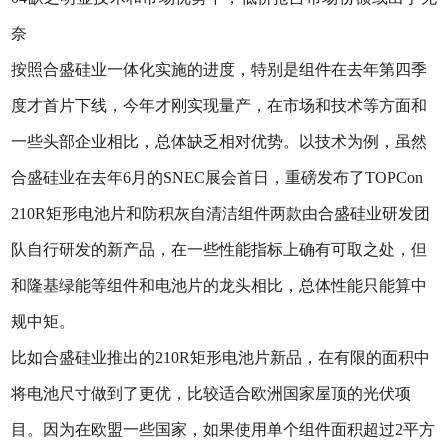
奈
按照合盛硅业一体化实施的进度，特别是组件在去年第四季
度才首片下线，今年才刚实现量产，在市场和技术等方面和
一些头部企业相比，总体缺乏相对优势。以技术为例，虽然
合盛硅业在去年6月的SNEC展会首日，重磅发布了TOPCon
210R矩形电池片和防积灰自清洁组件两款由合盛硅业研发团
队自行研发的新产品，在一些性能指标上确有可取之处，但
和隆基绿能等组件和电池片的龙头相比，总体性能只能算中
规中矩。
比如合盛硅业推出的210R矩形电池片新品，在有限的面积中
将电池尺寸做到了更优，比较适合欧洲国家屋顶的光伏项
目。因为在欧盟一些国家，如果使用单个组件面积超过2平方