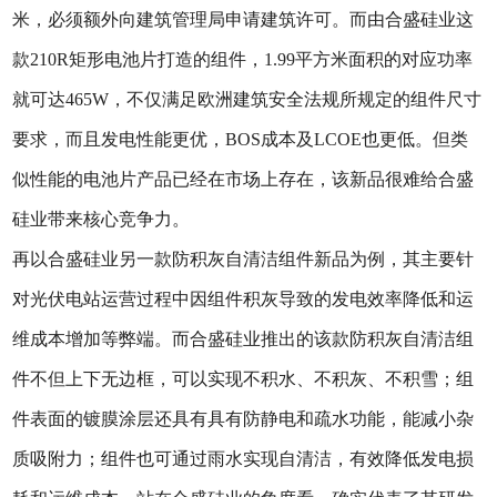
米，必须额外向建筑管理局申请建筑许可。而由合盛硅业这
款210R矩形电池片打造的组件，1.99平方米面积的对应功率
就可达465W，不仅满足欧洲建筑安全法规所规定的组件尺寸
要求，而且发电性能更优，BOS成本及LCOE也更低。但类
似性能的电池片产品已经在市场上存在，该新品很难给合盛
硅业带来核心竞争力。
再以合盛硅业另一款防积灰自清洁组件新品为例，其主要针
对光伏电站运营过程中因组件积灰导致的发电效率降低和运
维成本增加等弊端。而合盛硅业推出的该款防积灰自清洁组
件不但上下无边框，可以实现不积水、不积灰、不积雪；组
件表面的镀膜涂层还具有具有防静电和疏水功能，能减小杂
质吸附力；组件也可通过雨水实现自清洁，有效降低发电损