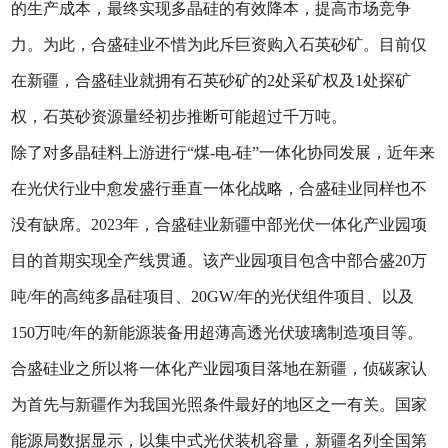
的生产成本，最终实现多晶硅的有效降本，提高市场竞争
力。为此，合盛硅业不惜为此斥巨资购入石英砂矿。目前仅
在新疆，合盛硅业就拥有石英砂矿的2处采矿权及1处探矿
权，石英砂资源量经初步推断可能超过千万吨。
除了对多晶硅料上游进行“煤-电-硅”一体化协同发展，近年来
在光伏行业中愈发盛行垂直一体化战略，合盛硅业同样也不
没有缺席。2023年，合盛硅业新疆中部光伏一体化产业园项
目的首期实现全产线贯通。该产业园项目包含中部合盛20万
吨/年的高纯多晶硅项目、20GW/年的光伏组件项目、以及
150万吨/年的新能源装备用超薄高透光伏玻璃制造项目等。
合盛硅业之所以将一体化产业园项目落地在新疆，侦碳家认
为首先与新疆作为我国光照条件最好的地区之一有关。国家
能源局数据显示，以集中式光伏装机容量，新疆名列全国第