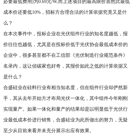
必要最低费用)为0.69元/W,而上述项目的最高限价居然比最低
成本价还要低10%，招标方合理合法的计算依据究竟又是什
么？
在本次事件中，投标企业在光伏组件行业的知名度越低，报
价往往也越低，尤其是在投标价低于光伏协会最低成本价的
企业中，很多甚至都不在工信部《光伏制造行业规范条件》
名录内，这让侦碳家也好奇，其报价如此之低的计算依据又
是什么？
合盛硅业在硅料行业有相当知名度，但在组件行业却俨然新
手，其从去年开始方才布局光伏一体化，其中组件今年刚刚
实现量产。如果一体化和量产的结果却是以明显低于光伏行
业最低成本价进行销售，合盛硅业为此所做出的努力，无疑
至少从目前来看并未充分展示出应有效果。