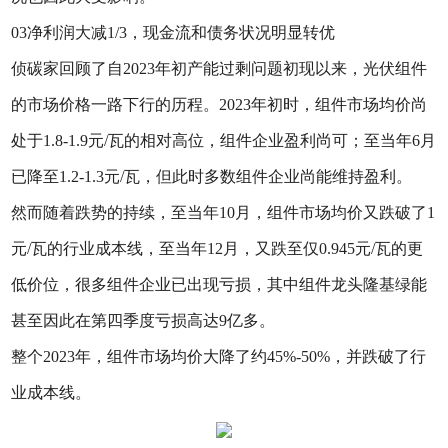
03净利润大减1/3，现金流和债务状况明显转优
侦碳家回顾了自2023年初产能过剩问题初现以来，光伏组件
的市场价格一路下行的历程。2023年初时，组件市场均价尚
处于1.8-1.9元/瓦的相对高位，组件企业盈利尚可；至当年6月
已降至1.2-1.3元/瓦，但此时多数组件企业尚能维持盈利。
然而随着跌势的持续，至当年10月，组件市场均价又跌破了1
元/瓦的行业成本线，至当年12月，又跌至仅0.945元/瓦的更
低价位，很多组件企业已出现亏损，其中组件龙头隆基绿能
甚至因此在第四季度亏损高达9亿多。
整个2023年，组件市场均价大降了约45%-50%，并跌破了行
业成本线。