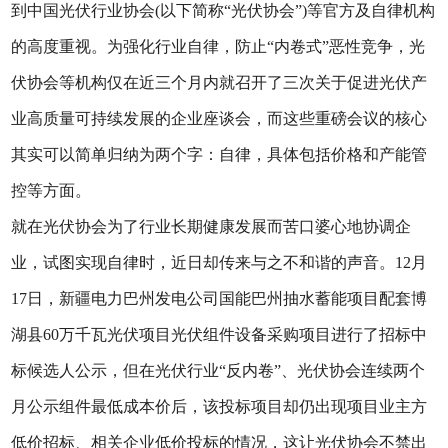
到中国光伏行业协会(以下简称“光伏协会”)等官方及自律机构
的高度重视。为强化行业自律，防止“内卷式”恶性竞争，光
伏协会等机构仅在近三个月内就召开了三次关于促进光伏产
业高质量可持续发展的企业座谈会，而这些重磅会议的核心
其实可以简单归纳为两个字：自律，具体包括价格和产能管
控等方面。
就在光伏协会为了行业长期健康发展而苦口婆心地协调企
业，试图实现自律时，近日却传来与之不和谐的声音。12月
17日，新疆电力巴州发电公司国能巴州抽水蓄能项目配套博
湖县60万千瓦光伏项目光伏组件设备采购项目进行了招标中
标候选人公示，但在光伏行业“反内卷”、光伏协会连续两个
月公示组件最低成本价后，该投标项目却仍出现项目业主方
低价招标、相关企业低价投标的情况，这让光伏协会不禁出