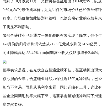
而到了10月以及11月，光伏协会甚至给出了0.68元/W，以及
0.69元/W的最低成本价，足见组件的市场价格已经低至何种
程度。市场价格如此惨烈的跌幅，也给合盛硅业的业绩带来
了明显不利影响。
虽然合盛硅业已经通过一体化战略有效实现了降本，但今年
1-9月份的归母净利润依然从21.85亿元减少到仅14.54亿元，
同比降幅高达-33.42%；而同期营业收入仅略微增长2.44%。
但事实求是说，在光伏企业普遍业绩不佳，甚至动辄出现大
额亏损的今年，合盛硅业能尽力保住近15亿元净利润，已经
相当不容易。而且从毛利率来看，同比还略有上升，这比有
些企业同期毛利率大幅下降，需要靠走量减缓净利润下滑速
度显然要好。