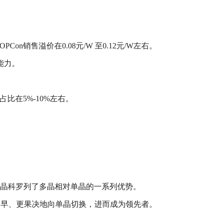
n销售溢价在0.08元/W 至0.12元/W左右。
能力。
占比在5%-10%左右。
，晶科罗列了多晶相对单晶的一系列优势。
更早、更果决地向单晶切换，进而成为领先者。