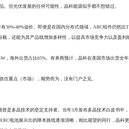
产品。但光伏发展的任何可能性，晶科能源似乎都不想错过。
30%-40%溢价。即便是在国内分布式领域，ABC组件仍然比TOPCo
份额，还能为其产品线增加多样性，以提高市场竞争力以及盈利
5.9GW，海外出货占比65%。有券商预计，晶科在美国市场出货全年
。抓住重点（市场），顺势而为，没有门户之见。
能源曾是多晶技术的坚定支持者。当年3月发布多晶技术白皮书中
PERC电池展示出的降本路线逐渐清晰，相比观望的同行，晶科