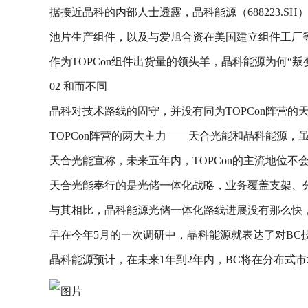
据接近晶科的内部人士透露，晶科能源（688223.SH
池片生产组件，以及与爱旭合资在美国建立组件工厂
作为TOPCon组件出货量的领头羊，晶科能源为何“叛
02 和而不同
晶科对技术路线的固守，并没有同为TOPCon阵营的天合光
TOPCon阵营的两大主力——天合光能和晶科能源
天合光能宣称，未来五年内，TOPCon的主流地位不
天合光能奉行的是光储一体化战略，业务覆盖支架、
与其相比，晶科能源光储一体化路线进展没有那么快
早在今年5月的一次调研中，晶科能源就表达了对BC
晶科能源预计，在未来1年到2年内，BC将在分布式