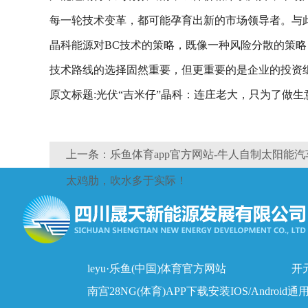
每一轮技术变革，都可能孕育出新的市场领导者。与
晶科能源对BC技术的策略，既像一种风险分散的策
技术路线的选择固然重要，但更重要的是企业的投资
原文标题:光伏“吉米仔”晶科：连庄老大，只为了做生
上一条：乐鱼体育app官方网站-牛人自制太阳能
太鸡肋，吹水多于实际！
leyu·乐鱼(中国)体育官方网站
开元
南宫28NG(体育)APP下载安装IOS/Android通