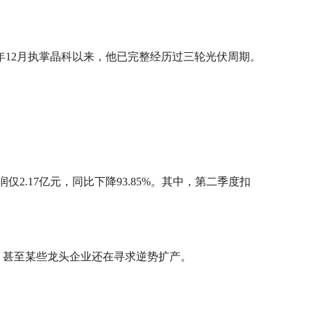
年12月执掌晶科以来，他已完整经历过三轮光伏周期。
2.17亿元，同比下降93.85%。其中，第二季度扣
减少，甚至某些龙头企业还在寻求逆势扩产。