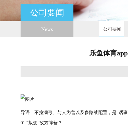
公司要闻
News
公司要闻
乐鱼体育ap
导语：不拉满弓、与人为善以及多路线配置，是“话事
01 “叛变”敌方阵营？