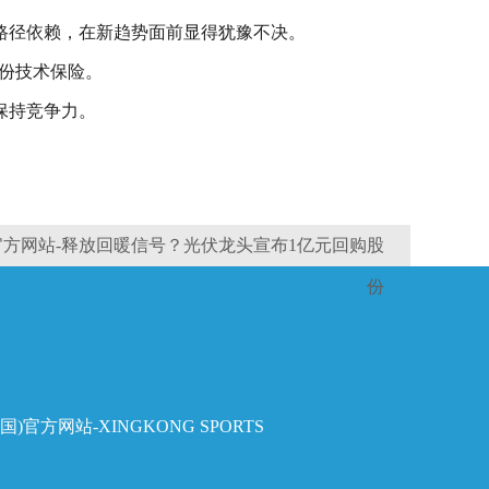
路径依赖，在新趋势面前显得犹豫不决。
份技术保险。
保持竞争力。
官方网站-释放回暖信号？光伏龙头宣布1亿元回购股
份
国)官方网站-XINGKONG SPORTS