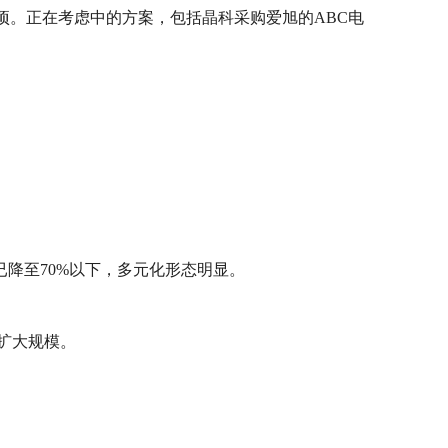
合作事项。正在考虑中的方案，包括晶科采购爱旭的ABC电
降至70%以下，多元化形态明显。
扩大规模。