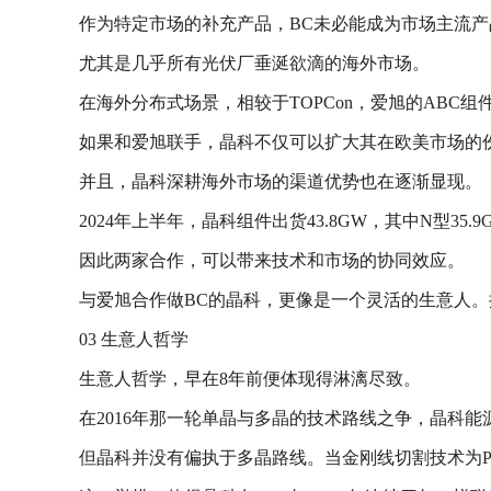
作为特定市场的补充产品，BC未必能成为市场主流
尤其是几乎所有光伏厂垂涎欲滴的海外市场。
在海外分布式场景，相较于TOPCon，爱旭的ABC组件有
如果和爱旭联手，晶科不仅可以扩大其在欧美市场的
并且，晶科深耕海外市场的渠道优势也在逐渐显现。
2024年上半年，晶科组件出货43.8GW，其中N型3
因此两家合作，可以带来技术和市场的协同效应。
与爱旭合作做BC的晶科，更像是一个灵活的生意人
03 生意人哲学
生意人哲学，早在8年前便体现得淋漓尽致。
在2016年那一轮单晶与多晶的技术路线之争，晶科
但晶科并没有偏执于多晶路线。当金刚线切割技术为