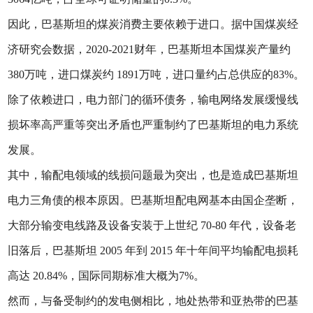
因此，巴基斯坦的煤炭消费主要依赖于进口。据中国煤炭经
济研究会数据，2020-2021财年，巴基斯坦本国煤炭产量约
380万吨，进口煤炭约 1891万吨，进口量约占总供应的83%。
除了依赖进口，电力部门的循环债务，输电网络发展缓慢线
损坏率高严重等突出矛盾也严重制约了巴基斯坦的电力系统
发展。
其中，输配电领域的线损问题最为突出，也是造成巴基斯坦
电力三角债的根本原因。巴基斯坦配电网基本由国企垄断，
大部分输变电线路及设备安装于上世纪 70-80 年代，设备老
旧落后，巴基斯坦 2005 年到 2015 年十年间平均输配电损耗
高达 20.84%，国际同期标准大概为7%。
然而，与备受制约的发电侧相比，地处热带和亚热带的巴基