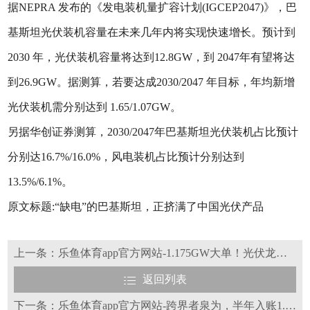
据NEPRA 发布的《发电装机量扩容计划(IGCEP2047)》，巴
基斯坦光伏装机容量在未来几年内将实现快速增长。预计到
2030 年，光伏装机容量将达到12.8GW，到 2047年有望将达
到26.9GW。据测算，若要达成2030/2047 年目标，年均新增
光伏装机需分别达到 1.65/1.07GW。
另据华创证券测算，2030/2047年巴基斯坦光伏装机占比预计
分别达16.7%/16.0%，风电装机占比预计分别达到
13.5%/6.1%。
原文标题:“缺电”的巴基斯坦，正挤满了中国光伏产品
上一条：乐鱼体育app官方网站-1.175GW大单！光伏龙头通威挺进中东
返回列表
下一条：乐鱼体育app官方网站-跨界者泉为，半年入账1.5亿