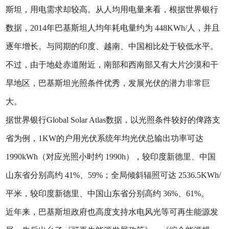
斯坦，用电需求却较高。从人均用电量来看，根据世界银行
数据，2014年巴基斯坦人均年耗电量约为 448KWh/人，并且
逐年增长。与同期的印度、越南、中国相比处于较低水平。
不过，由于地处赤道附近，南部和西南部又有大片沙漠和干
旱地区，巴基斯坦光照条件优秀，发展光伏的潜力非常巨
大。
据世界银行Global Solar Atlas数据，以光照条件较好的俾路支
省为例，1KW的户用光伏系统年均光伏总输出功率可达
1990kWh（对应光照小时约 1990h），较印度新德里、中国
山东省分别高约 41%、59%；全局倾斜辐照可达 2536.5KWh/
平米，较印度新德里、中国山东省分别高约 36%、61%。
近年来，巴基斯坦政府也高度支持水电风光等可再生能源发