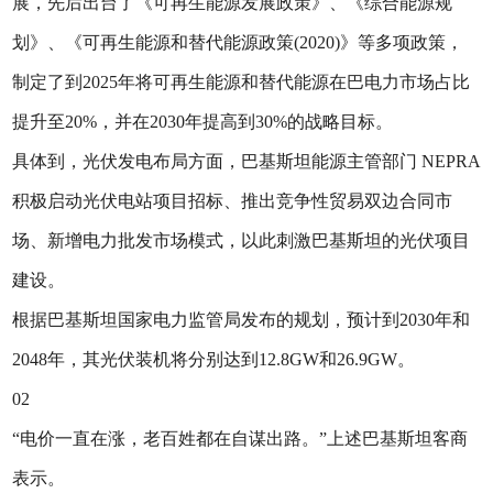
展，先后出台了《可再生能源发展政策》、《综合能源规
划》、《可再生能源和替代能源政策(2020)》等多项政策，
制定了到2025年将可再生能源和替代能源在巴电力市场占比
提升至20%，并在2030年提高到30%的战略目标。
具体到，光伏发电布局方面，巴基斯坦能源主管部门 NEPRA
积极启动光伏电站项目招标、推出竞争性贸易双边合同市
场、新增电力批发市场模式，以此刺激巴基斯坦的光伏项目
建设。
根据巴基斯坦国家电力监管局发布的规划，预计到2030年和
2048年，其光伏装机将分别达到12.8GW和26.9GW。
02
“电价一直在涨，老百姓都在自谋出路。”上述巴基斯坦客商
表示。