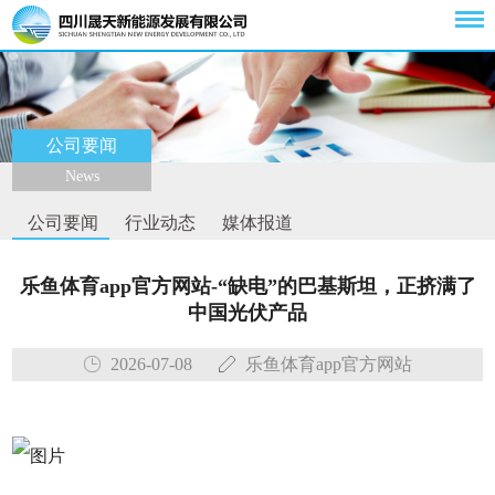
公司要闻
News
公司要闻
行业动态
媒体报道
乐鱼体育app官方网站-“缺电”的巴基斯坦，正挤满了
中国光伏产品
2026-07-08
乐鱼体育app官方网站