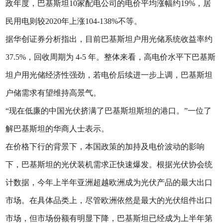
政年度，巴基斯坦10家配电公司的电价平均涨幅约19%，居
民用电则较2020年上涨104-138%不等。
据华创证券分析指出，目前巴基斯坦户用光储系统收益率约
37.5%，回收周期为 4-5 年。整体来看，高电价水平下巴基斯
坦户用光储经济性强劲，若电价后续进一步上调，巴基斯坦
户储需求有望维持高景气。
“现在低廉的中国光伏挤满了巴基斯坦斯坦的港口。”一位了
解巴基斯坦的华商人士表示。
在价格下行的背景下，本国政策的加持及电价波动的影响
下，巴基斯坦的光伏装机需求正快速爆发。根据光伏协会统
计数据，今年上半年亚洲超越欧洲成为光伏产品的最大出口
市场。在具体品类上，尽管欧洲依然是最大的光伏组件出口
市场，但市场份额有明显下降，巴基斯坦已经成为上半年第