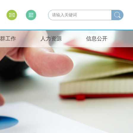
群工作
人力资源
信息公开