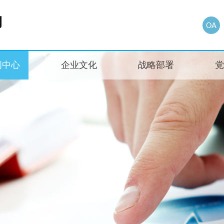
闻中心
企业文化
战略部署
党