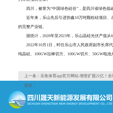
四川，被誉为“中国绿色硅谷”，是四川省绿色
近年来，乐山先后引进协鑫10万吨颗粒硅项目、
的完整产业链。
据统计，2020年至2023年，乐山晶硅光伏产值从6
2022年10月1日，时任乐山市人民政府副市长席
纯晶硅、100GW拉棒切方、100GW切片、50GW电
上一条：乐鱼体育app官方网站-增资扩股21亿！
国资！