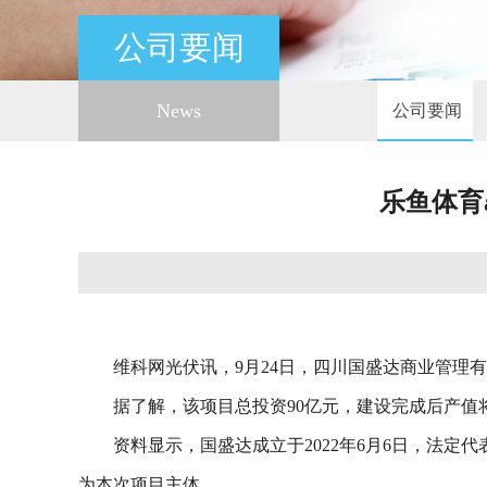
公司要闻
News
公司要闻
乐鱼体育
维科网光伏讯，9月24日，四川国盛达商业管理
据了解，该项目总投资90亿元，建设完成后产值
资料显示，国盛达成立于2022年6月6日，法
为本次项目主体。