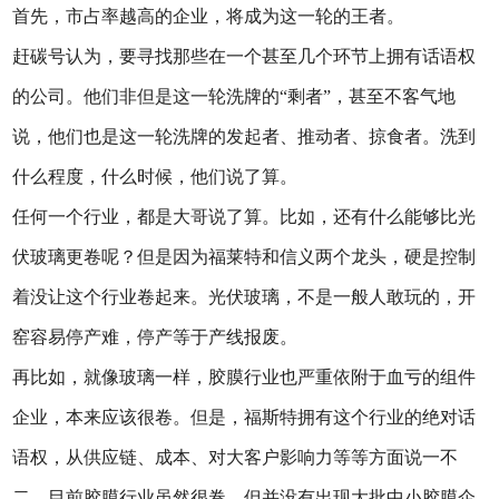
首先，市占率越高的企业，将成为这一轮的王者。
赶碳号认为，要寻找那些在一个甚至几个环节上拥有话语权
的公司。他们非但是这一轮洗牌的“剩者”，甚至不客气地
说，他们也是这一轮洗牌的发起者、推动者、掠食者。洗到
什么程度，什么时候，他们说了算。
任何一个行业，都是大哥说了算。比如，还有什么能够比光
伏玻璃更卷呢？但是因为福莱特和信义两个龙头，硬是控制
着没让这个行业卷起来。光伏玻璃，不是一般人敢玩的，开
窑容易停产难，停产等于产线报废。
再比如，就像玻璃一样，胶膜行业也严重依附于血亏的组件
企业，本来应该很卷。但是，福斯特拥有这个行业的绝对话
语权，从供应链、成本、对大客户影响力等等方面说一不
二。目前胶膜行业虽然很卷，但并没有出现大批中小胶膜企