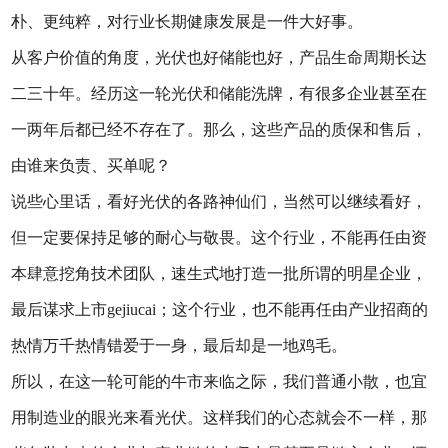
朴、更纯粹，对行业长期健康发展是一件大好事。
从客户价值的角度，光伏也好储能也好，产品生命周期长达
二三十年。经历这一轮光伏和储能洗牌，有很多企业甚至在
一两年后都已经不存在了。那么，这些产品的质保和售后，
由谁来负责、买单呢？
说些心里话，看好光伏的各路神仙们，当然可以继续看好，
但一定要保持足够的耐心与敬畏。这个行业，不能再任由资
本肆意挖角技术团队，速生式地打造一批所谓的明星企业，
最后谋求上市gejiucai；这个行业，也不能再任由产业招商的
热情万千热情错爱于一身，最后却是一地鸡毛。
所以，在这一轮可能的牛市来临之际，我们普通小散，也宜
用制造业的眼光来看光伏。这样我们的心态就会不一样，那