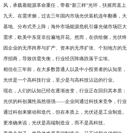
风，承载着能源革命重任，带着“新三样”光环，扶摇而直上
九天。在需求侧，过去三年国内市场光伏装机连年翻番，大
基地、分布式齐上阵；海外市场能源危机引爆光储市场巨大
需求，欧美中东亚非拉遍地开花。然而，在供给侧，光伏终
因企业的无序跨界与扩产、资本的无序扩张、个别地方的无
序招商，导致供需失衡，行业经历阵痛跌落于尘埃。
相信在三年前，在大多数普通人以及中小投资者的认知里，
光伏是一个高科技行业，至少是与高科技沾边的行业。
现在，人们的认知已经在逐渐改变，行业正在回归其本质：
光伏的科创属性虽然很强——企业间通过科技来竞争，行业
通过科创来驱动和迭代，但在本质上，光伏还是工业制造。
更准确来说，光伏是高端制造业，而不是高科技。