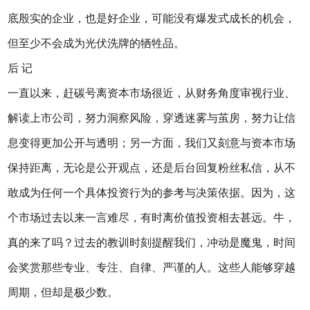
底殷实的企业，也是好企业，可能没有爆发式成长的机会，
但至少不会成为光伏洗牌的牺牲品。
后 记
一直以来，赶碳号离资本市场很近，从财务角度审视行业、
解读上市公司，努力洞察风险，穿透迷雾与茧房，努力让信
息变得更加公开与透明；另一方面，我们又刻意与资本市场
保持距离，无论是公开观点，还是后台回复粉丝私信，从不
敢成为任何一个具体投资行为的参考与决策依据。因为，这
个市场过去以来一言难尽，有时离价值投资相去甚远。牛，
真的来了吗？过去的教训时刻提醒我们，冲动是魔鬼，时间
会奖赏那些专业、专注、自律、严谨的人。这些人能够穿越
周期，但却是极少数。