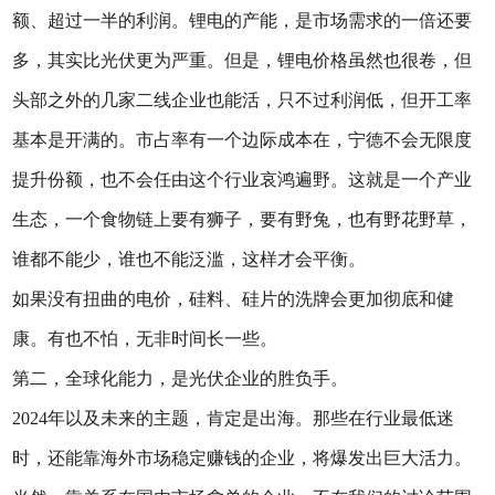
额、超过一半的利润。锂电的产能，是市场需求的一倍还要
多，其实比光伏更为严重。但是，锂电价格虽然也很卷，但
头部之外的几家二线企业也能活，只不过利润低，但开工率
基本是开满的。市占率有一个边际成本在，宁德不会无限度
提升份额，也不会任由这个行业哀鸿遍野。这就是一个产业
生态，一个食物链上要有狮子，要有野兔，也有野花野草，
谁都不能少，谁也不能泛滥，这样才会平衡。
如果没有扭曲的电价，硅料、硅片的洗牌会更加彻底和健
康。有也不怕，无非时间长一些。
第二，全球化能力，是光伏企业的胜负手。
2024年以及未来的主题，肯定是出海。那些在行业最低迷
时，还能靠海外市场稳定赚钱的企业，将爆发出巨大活力。