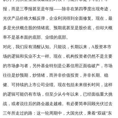
报，而是三季报甚至是年报——除非在第四季度出现奇迹，
光伏产品价格大幅反弹，企业利润得到全面修复。现在，最
多是光伏概念股的情绪底、预期底甚至是股价底，但却大概
率不是基本面的底部、业绩的底部。
对此，我们应有清醒认知。只能说，长期以来，A股资本市
场的逻辑和实业不太一样。现在，机构投资者仍然不是主要
的市场参与者，另外基金特别是公募信用正面临破产，市场
往往是炒预期，炒情绪，而并非价值投资，并非长期、稳
健、可持续的上市公司业绩。现在包括未来很长时间，这样
的逻辑可能仍有市场，但至少从今年以来，已经面临重大挑
战，或者说往后的路会越走越难。有必要简单回顾光伏过去
三年所走过的路：这一轮周期中，大国光伏，乘着“双碳”东