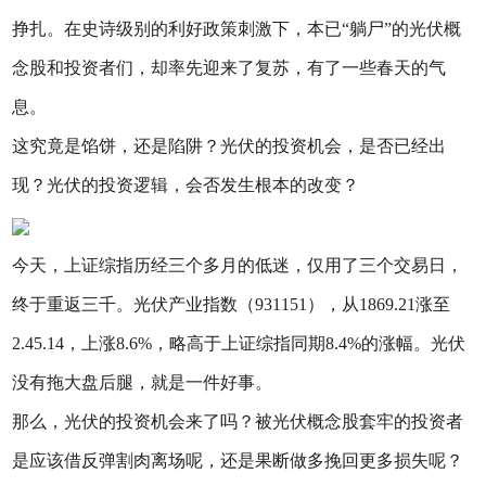
挣扎。在史诗级别的利好政策刺激下，本已“躺尸”的光伏概
念股和投资者们，却率先迎来了复苏，有了一些春天的气
息。
这究竟是馅饼，还是陷阱？光伏的投资机会，是否已经出
现？光伏的投资逻辑，会否发生根本的改变？
今天，上证综指历经三个多月的低迷，仅用了三个交易日，
终于重返三千。光伏产业指数（931151），从1869.21涨至
2.45.14，上涨8.6%，略高于上证综指同期8.4%的涨幅。光伏
没有拖大盘后腿，就是一件好事。
那么，光伏的投资机会来了吗？被光伏概念股套牢的投资者
是应该借反弹割肉离场呢，还是果断做多挽回更多损失呢？