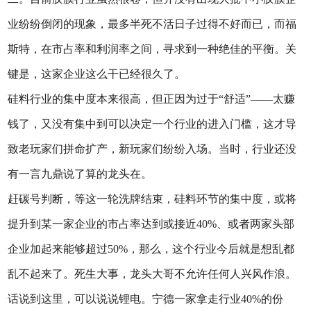
业纷纷倒闭的现象，最多半死不活日子过得不好而已，而福
斯特，在市占率和利润率之间，寻求到一种绝佳的平衡。关
键是，这家企业这么干已经很久了。
硅料行业的集中度本来很高，但正因为过于“舒适”——太赚
钱了，又没有集中到可以决定一个行业的进入门槛，这才导
致老玩家们拼命扩产，新玩家们纷纷入场。当时，行业还没
有一言九鼎说了算的龙头在。
赶碳号判断，等这一轮洗牌结束，硅料环节的集中度，或将
提升到某一家企业的市占率达到或接近40%、或者两家头部
企业加起来能够超过50%，那么，这个行业今后就是想乱都
乱不起来了。死生大事，龙头大哥不允许任何人兴风作浪。
话说到这里，可以说说锂电。宁德一家拿走行业40%的份