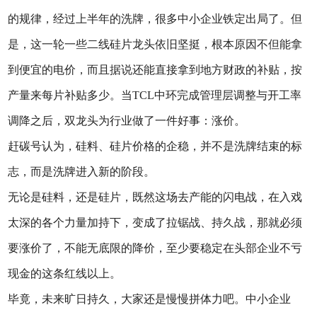
的规律，经过上半年的洗牌，很多中小企业铁定出局了。但
是，这一轮一些二线硅片龙头依旧坚挺，根本原因不但能拿
到便宜的电价，而且据说还能直接拿到地方财政的补贴，按
产量来每片补贴多少。当TCL中环完成管理层调整与开工率
调降之后，双龙头为行业做了一件好事：涨价。
赶碳号认为，硅料、硅片价格的企稳，并不是洗牌结束的标
志，而是洗牌进入新的阶段。
无论是硅料，还是硅片，既然这场去产能的闪电战，在入戏
太深的各个力量加持下，变成了拉锯战、持久战，那就必须
要涨价了，不能无底限的降价，至少要稳定在头部企业不亏
现金的这条红线以上。
毕竟，未来旷日持久，大家还是慢慢拼体力吧。中小企业