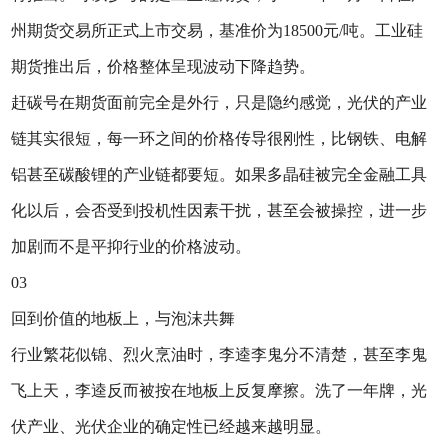
州期货交易所正式上市交易，基准价为18500元/吨‌。工业硅
期货推出后，价格整体呈现波动下降趋势。
赶碳号在期货面前完全是外行，只是隐约感觉，光伏的产业
链其实很短，每一环之间的价格传导很刚性，比钢铁、电解
铝甚至碳酸锂的产业链都要短。如果多晶硅被完全金融工具
化以后，会否受到投机性因素干扰，甚至会被操控，进一步
加剧而不是平抑行业的价格波动。
03
回到价值的地板上，与泡沫共舞
行业繁花似锦、烈火烹油时，李逵李鬼分不清楚，甚至李鬼
飞上天，李逵反而被按在地板上反复摩擦。洗了一年牌，光
伏产业、光伏企业的确定性已经越来越明显。