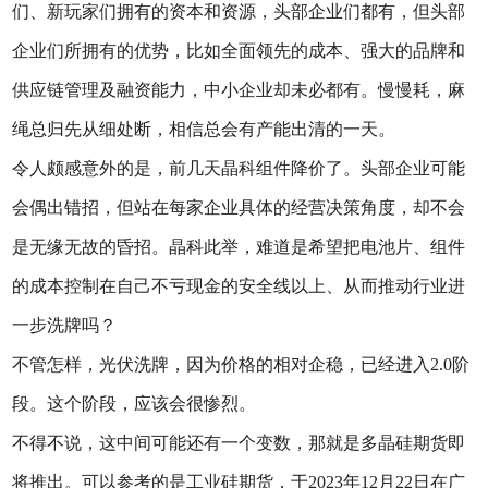
们、新玩家们拥有的资本和资源，头部企业们都有，但头部
企业们所拥有的优势，比如全面领先的成本、强大的品牌和
供应链管理及融资能力，中小企业却未必都有。慢慢耗，麻
绳总归先从细处断，相信总会有产能出清的一天。
令人颇感意外的是，前几天晶科组件降价了。头部企业可能
会偶出错招，但站在每家企业具体的经营决策角度，却不会
是无缘无故的昏招。晶科此举，难道是希望把电池片、组件
的成本控制在自己不亏现金的安全线以上、从而推动行业进
一步洗牌吗？
不管怎样，光伏洗牌，因为价格的相对企稳，已经进入2.0阶
段。这个阶段，应该会很惨烈。
不得不说，这中间可能还有一个变数，那就是多晶硅期货即
将推出。可以参考的是工业硅期货，于2023年12月22日在广