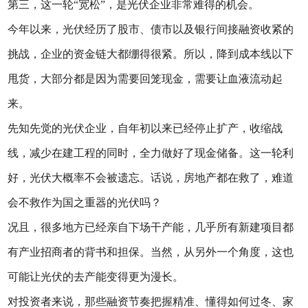
第三，这一轮“宽松”，是光伏企业非常难得的机会。
今年以来，光伏经历了股市、债市以及银行间接融资收紧的
挑战，企业的资金链大都绷得很紧。所以，降到成本线以下
甩货，大部分都是因为需要回笼现金，需要让血液流动起
来。
先知先觉的光伏企业，自年初以来已经停止扩产，收缩战
线，减少在建工程的同时，全力做好了现金储备。这一轮利
好，光伏大概率不会被遗忘。话说，房地产都在救了，难道
会不救作为国之重器的光伏吗？
况且，很多地方已经亲自下场干产能，几乎所有新建项目都
有产业招商者的背书和担保。当然，从另外一个角度，这也
可能让光伏的去产能变得更为漫长。
对投资者来说，那些融资节奏把握精准、懂得如何过冬、家