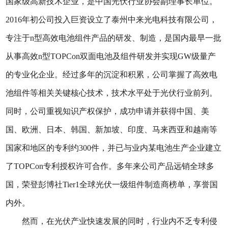
国家级高新技术企业，是中国光伏行业协会副理事长单位。
2016年初公司投入巨资设立了泰州中来光电科技有限公司，
专注于n型高效电池组件产品的研发、制造，是国内最早一批
从事高效n型TOPCon双面电池及组件研发并实现GW级量产
的专业化企业。经过多年的沉淀和积累，公司掌握了高效电
池组件等相关关键核心技术，技术水平处于光伏行业前列。
同时，公司重视知识产权保护，成功申请并获得中国、美
国、欧洲、日本、韩国、新加坡、印度、马来西亚和越南等
国家和地区的专利约300件，并已与业内某电池生产企业建立
了TOPCon专利授权许可合作。多年来公司产品远销全球多
国，荣登彭博社Tier1全球光伏一级组件制造商榜单，享誉国
内外。
然而，在光伏产业快速发展的同时，行业内不乏专利侵