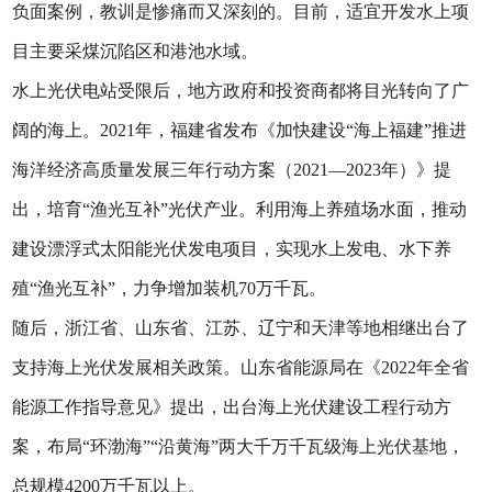
负面案例，教训是惨痛而又深刻的。目前，适宜开发水上项
目主要采煤沉陷区和港池水域。
水上光伏电站受限后，地方政府和投资商都将目光转向了广
阔的海上。2021年，福建省发布《加快建设“海上福建”推进
海洋经济高质量发展三年行动方案（2021—2023年）》提
出，培育“渔光互补”光伏产业。利用海上养殖场水面，推动
建设漂浮式太阳能光伏发电项目，实现水上发电、水下养
殖“渔光互补”，力争增加装机70万千瓦。
随后，浙江省、山东省、江苏、辽宁和天津等地相继出台了
支持海上光伏发展相关政策。山东省能源局在《2022年全省
能源工作指导意见》提出，出台海上光伏建设工程行动方
案，布局“环渤海”“沿黄海”两大千万千瓦级海上光伏基地，
总规模4200万千瓦以上。