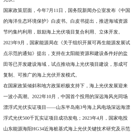
国家政策层面，今年7月11日，国务院新闻办公室发布《中国
的海洋生态环境保护》白皮书。白皮书提出，推进海域资源
节约集约利用，鼓励海上光伏项目复合利用、立体开发。
2023年9月，国家能源局在《关于组织开展可再生能源发展试
点示范的通知》提出，支持在太阳能资源和建设条件好的盐
田等已开发建设海域，试点推动海上光伏项目建设，形成可
复制、可推广的海上光伏开发模式。
在国家政策倾斜和地方政策积极支持下，海上光伏发展迎来
一波小高潮。2022年10月，中国首个投用的深远海风光同场
漂浮式光伏实证项目——山东半岛南3号海上风电场深远海漂
浮式光伏500千瓦实证项目成功发电；2023年4月，国家电投
山东能源海阳HG34近海桩基式海上光伏关键技术研究及示范