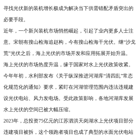
寻找光伏新的装机增长极成为解决当下供需错配矛盾突出的
必要手段。
近年，一个新兴装机市场悄然崛起，引起了业内更多人士注
意。宋朝有搜山检海追赵构，今有搜山检海干光伏。继“沙戈
荒”光伏之后，海上光伏的市场开发和应用拓展开始升温。
海上光伏的市场热度升温，缘于国家对水上光伏政策收紧。
今年年初，水利部发布《关于纵深推进河湖库“清四乱”常态
化规范化的通知》要求，紧盯在河湖管理范围内违法违规建
设光伏电站、风力发电场。受此政策影响，各地河湖库发展
水上光伏的空间已被大幅压缩。
2023年，总投资75亿元的江苏泗洪天岗湖水上光伏项目部分
违建项目被拆，这个领跑者项目也成了典型的水面光伏电站