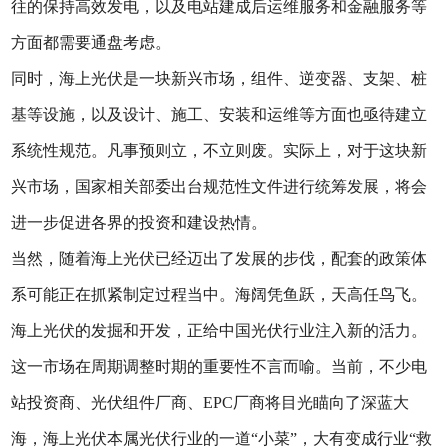
往的保持高效发电，以及电站建成后运维服务和金融服务等
方面都需要通盘考虑。
同时，海上光伏是一块新兴市场，组件、逆变器、支架、桩
基等设施，以及设计、施工、安装和运维等方面也亟待建立
系统性规范。凡事预则立，不立则废。实际上，对于这块新
兴市场，国家相关部委出台规范性文件进行统筹发展，将会
进一步促进各界的投资和建设热情。
当然，随着海上光伏已经迈出了发展的步伐，配套的政策体
系可能正在抓紧制定过程当中。海阔凭鱼跃，天高任鸟飞。
海上光伏的发掘和开发，正给中国光伏行业注入新的活力。
这一市场在周期调整时期的重要性不言而喻。当前，不少电
站投资商、光伏组件厂商、EPC厂商将目光瞄向了深蓝大
海，海上光伏本属光伏行业的一道“小菜”，大有变成行业“救