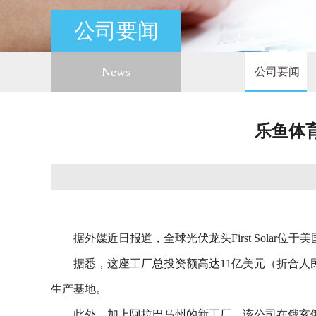
公司要闻
News
公司要闻
乐鱼体育
据外媒近日报道，全球光伏龙头First Solar
据悉，这座工厂总投资额高达11亿美元（折合人民币
生产基地。
此外，加上阿拉巴马州的新工厂，该公司在俄亥俄