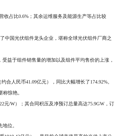
，营收占比0.6%；其余运维服务及能源生产等占比较
能力超越了中国光伏组件龙头企业，堪称全球光伏组件厂商之
是，受益于组件销售量的增加以及组件平均售价的上涨，
约合人民币41.09亿元），同比大幅增长了174.92%。
现堪称惊艳。
22元/W）；其合同积压及净预订总量高达75.9GW，订
领先地位。