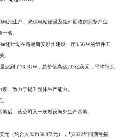
太阳能电池生产、光伏电站建设及组件回收的完整产业
前十名。
Solar还计划在路易斯安那州建设一座3.5GW的组件工
大关。
总量达到了78.3GW，总价值高达233亿美元，平均每瓦
续加大力度，致力于提升整体生产能力。
元。
基地后，该公司又一次增设海外生产基地。
.31亿美元（约合人民币59.8亿元），与2022年同期亏损