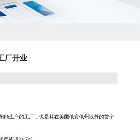
头工厂开业
化薄膜太阳能生产的工厂，也是其在美国俄亥俄州以外的首个
产能超21GW。