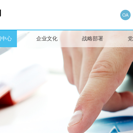
闻中心
企业文化
战略部署
党