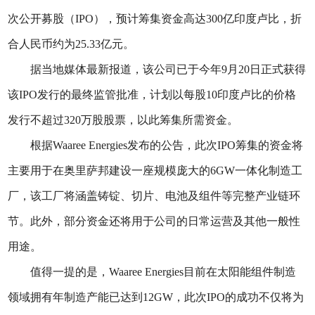
次公开募股（IPO），预计筹集资金高达300亿印度卢比，折
合人民币约为25.33亿元。
据当地媒体最新报道，该公司已于今年9月20日正式获得
该IPO发行的最终监管批准，计划以每股10印度卢比的价格
发行不超过320万股股票，以此筹集所需资金。
根据Waaree Energies发布的公告，此次IPO筹集的资金将
主要用于在奥里萨邦建设一座规模庞大的6GW一体化制造工
厂，该工厂将涵盖铸锭、切片、电池及组件等完整产业链环
节。此外，部分资金还将用于公司的日常运营及其他一般性
用途。
值得一提的是，Waaree Energies目前在太阳能组件制造
领域拥有年制造产能已达到12GW，此次IPO的成功不仅将为