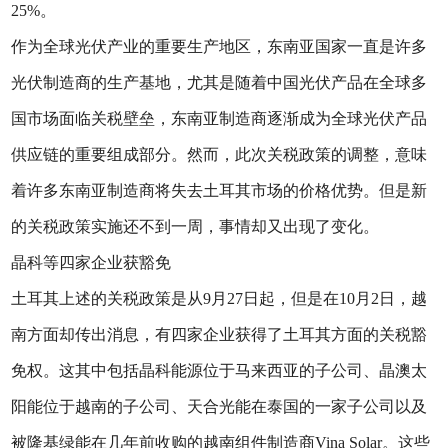
25%。
作为全球光伏产业的重要生产地区，东南亚国家一直是许多
光伏制造商的生产基地，尤其是随着中国光伏产品在全球多
国市场面临关税壁垒，东南亚制造商逐渐成为全球光伏产品
供应链的重要组成部分。然而，此次关税政策的调整，意味
着许多东南亚制造商将失去土耳其市场的价格优势。但是新
的关税政策实施还不到一周，事情却又出现了变化。
晶科等四家企业获豁免
土耳其上述的关税政策是从9月27日起，但是在10月2日，越
南方面却传出消息，有四家企业获得了土耳其方面的关税豁
免权。这其中包括晶科能源位于马来西亚的子公司、晶澳太
阳能位于越南的子公司、天合光能在泰国的一家子公司以及
被隆基绿能在几年前收购的越南组件制造商Vina Solar。这些