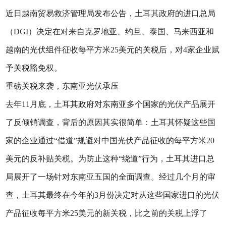
近日越南贸易救济管理局发布公告，土耳其政府的进口总局
（DGI）决定在对来自克罗地亚、约旦、泰国、马来西亚和
越南的光伏组件征收每平方米25美元的关税后，对4家企业赋
予关税豁免权。
重磅关税来袭，东南亚光伏承压
去年11月底，土耳其政府对东南亚多个国家的光伏产品展开
了反倾销调查，背后的原因其实很简单：土耳其怀疑这些国
家的企业通过“借道”规避对中国光伏产品征收的每平方米20
美元的反补贴关税。为防止这种“绕道”行为，土耳其进口总
局展开了一场针对东南亚五国的全面调查。经过几个月的审
查，土耳其最终在今年的3月份决定对从这些国家进口的光伏
产品征收每平方米25美元的新关税，比之前的关税上浮了