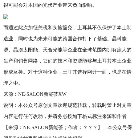
很可能会对本国的光伏产业带来负面影响。
而通过此次加征关税和实施豁免，土耳其不仅保护了本土制
造业，同时也为未来可能的跨国合作打下了基础。晶科能
源、晶澳太阳能、天合光能等企业在全球范围内拥有庞大的
生产和销售网络，它们的技术和资源能够与土耳其本土企业
形成互补。对于这种企业，土耳其选择网开一面，也是在情
理之中。
来源：NE-SALON新能荟XW
说明：本公众号原创文章欢迎规范转载，转载时禁止对文章
内容进行任何改动，并请务必按如下格式标注来源和作者
【来源：NE-SALON新能荟；作者：？？？】，本公众号保