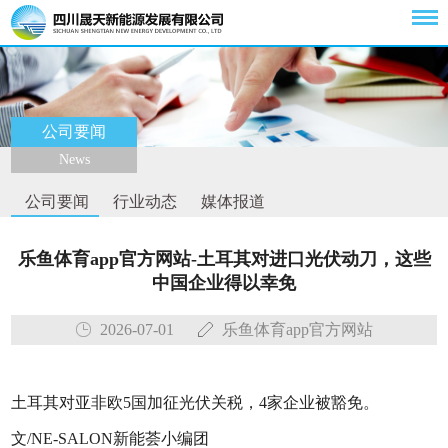
公司要闻
News
公司要闻
行业动态
媒体报道
乐鱼体育app官方网站-土耳其对进口光伏动刀，这些
中国企业得以幸免
2026-07-01
乐鱼体育app官方网站
土耳其对亚非欧5国加征光伏关税，4家企业被豁免。
文/NE-SALON新能荟小编团