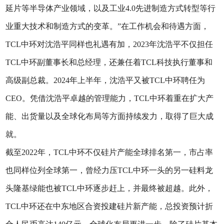
延片等半导体产业领域，以及工业4.0先进制造方式转型等行
业重大技术和制造方式的变革。”在工作机会和待遇方面，
TCL中环对沈浩平同样也礼遇有加，2023年沈浩平不仅担任
TCL中环副董事长和总经理，还兼任着TCL科技执行董事和
高级副总裁。2024年上半年，沈浩平又被TCL中环聘任为
CEO。凭借沈浩平卓越的管理能力，TCL中环着重在扩大产
能、出货量以及全球化布局等方面持续发力，取得了巨大成
就。
截至2022年，TCL中环不仅硅片产能全球排名第一，市占率
也同样位列全球第一，曾经力压TCL中环一头的另一硅料龙
头隆基绿能也被TCL中环逐步赶上，并最终被超越。此外，
TCL中环还在中东地区合资投建硅片新产能，总投资预计折