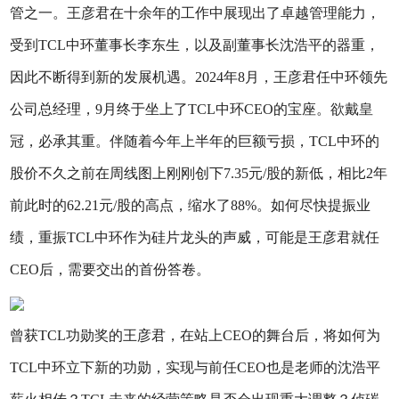
管之一。王彦君在十余年的工作中展现出了卓越管理能力，
受到TCL中环董事长李东生，以及副董事长沈浩平的器重，
因此不断得到新的发展机遇。2024年8月，王彦君任中环领先
公司总经理，9月终于坐上了TCL中环CEO的宝座。欲戴皇
冠，必承其重。伴随着今年上半年的巨额亏损，TCL中环的
股价不久之前在周线图上刚刚创下7.35元/股的新低，相比2年
前此时的62.21元/股的高点，缩水了88%。如何尽快提振业
绩，重振TCL中环作为硅片龙头的声威，可能是王彦君就任
CEO后，需要交出的首份答卷。
曾获TCL功勋奖的王彦君，在站上CEO的舞台后，将如何为
TCL中环立下新的功勋，实现与前任CEO也是老师的沈浩平