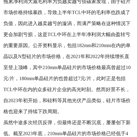
拖累净利润大减毛利率为负越卖越亏侦碳家发现，由于硅片
市场价格持续暴跌，导致上半年TCL中环的毛利率也跌成了
负值，因此进入越卖越亏的漩涡，而满产策略在这种情况下
更会加剧亏损，这是TCL中环在上半年净利润大幅由盈转亏
的重要原因。公开资料显示，包括182mm和210mm在内的单
晶以及N型硅片的市场价格，在2021年和2022年持续增长直
至登上顶峰，其中210mm单晶硅片的市场价格最高曾超过10
元/片，180mm单晶硅片的也曾超过7元/片，此时正是包括
TCL中环在内的众多硅片企业的高光时刻。然而好景不长，
自2023年初开始，和硅料等其他光伏产品类似，硅片市场价
格也迎来了持续下跌周期。
虽然中途多次经历反弹，但最终还是不断沉底，屡屡创下新
低。截至2023年底，210mm单晶硅片的市场价格已经低于4