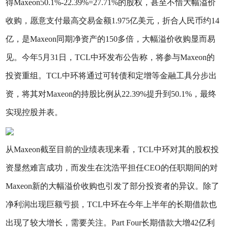
得Maxeon50.1%-22.39%=27.71%的股权，甚至不惜大幅溢价
收购，愿意支付最高交易金额1.975亿美元，折合人民币约14
亿，是Maxeon同期净资产的150多倍，大幅溢价收购显而易
见。今年5月31日，TCL中环发布公告称，将参与Maxeon的
投资重组。TCL中环将通过可转债和定增等金融工具分步出
资，将其对Maxeon的持股比例从22.39%提升到50.1%，最终
实现控股并表。
从Maxeon截至目前的业绩表现来看，TCL中环对其的股权投
资显然难言成功，而发生在沈浩平担任CEO的任职期间的对
Maxeon新的大幅溢价收购也引发了部分投资者的异议。除了
净利润出现巨额亏损，TCL中环在今年上半年的长期借款也
出现了较大增长，需要关注。Part Four长期借款大增42亿利