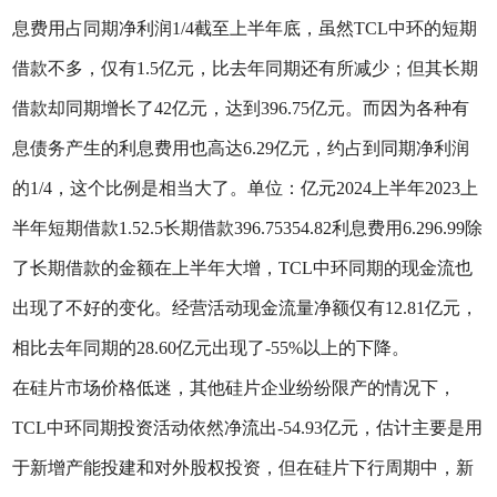
息费用占同期净利润1/4截至上半年底，虽然TCL中环的短期
借款不多，仅有1.5亿元，比去年同期还有所减少；但其长期
借款却同期增长了42亿元，达到396.75亿元。而因为各种有
息债务产生的利息费用也高达6.29亿元，约占到同期净利润
的1/4，这个比例是相当大了。单位：亿元2024上半年2023上
半年短期借款1.52.5长期借款396.75354.82利息费用6.296.99除
了长期借款的金额在上半年大增，TCL中环同期的现金流也
出现了不好的变化。经营活动现金流量净额仅有12.81亿元，
相比去年同期的28.60亿元出现了-55%以上的下降。
在硅片市场价格低迷，其他硅片企业纷纷限产的情况下，
TCL中环同期投资活动依然净流出-54.93亿元，估计主要是用
于新增产能投建和对外股权投资，但在硅片下行周期中，新