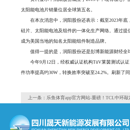
太阳能电池片销量位居全球第五名。
在本次消息中，润阳股份还表示：截至2023年
硅片、太阳能电池及组件的一体化生产网络。通过提
成为美国当地的知名太阳能组件制造品牌。
值得一提的是，润阳股份还是彭博新能源财经全
今年9月12日，经权威认证机构TüV莱茵测试认证，
件功率提高约30W，转换效率突破至24.2%。刷新
上一条：乐鱼体育app官方网站-重磅！TCL中环敲