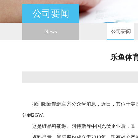
公司要闻
News
公司要闻
乐鱼体育
据润阳新能源官方公众号消息，近日，其位于美
达到2GW。
这是继晶科能源、阿特斯等中国光伏企业后，又
资料显示，润阳股份成立于2013年，现有核心产品为太