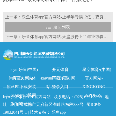
上一条：乐鱼体育app官方网站-上半年亏损12亿，双良节能资产负债率突破80%，短期借款再增25亿
返回列表
下一条：乐鱼体育app官方网站-天盛股份上半年业绩骤降：毛利率连年大幅下滑，资产负债率攀升
leyu·乐鱼(中国)
开元体育
星空体育·(中国)
体育官方网站
南宫28NG(体
·kaiyun(中国)官方网
下载专区
官方网站-
育)APP下载安装
站-登录入口
XINGKONG
IOS/Android通用
SPORTS
leyu乐鱼体育APP官方网站 | 联系电话：
(028) 6391 8959
| 地
版/APP下载
址：四川省成都市天府新区湖畔路东段333号 |
蜀ICP备
19032041号-1
| 技术支持：
乐鱼app