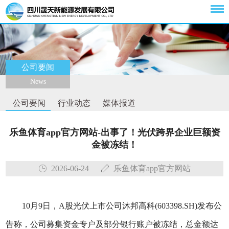
公司要闻
News
公司要闻
行业动态
媒体报道
乐鱼体育app官方网站-出事了！光伏跨界企业巨额资
金被冻结！
2026-06-24
乐鱼体育app官方网站
10月9日，A股光伏上市公司沐邦高科(603398.SH)发布公
告称，公司募集资金专户及部分银行账户被冻结，总金额达