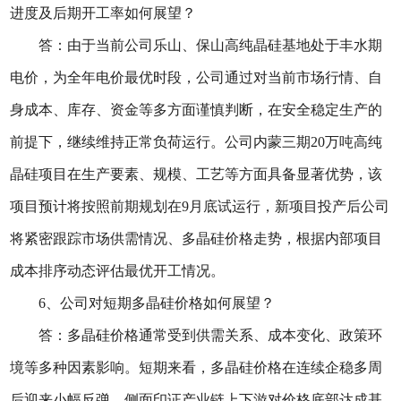
进度及后期开工率如何展望？
答：由于当前公司乐山、保山高纯晶硅基地处于丰水期
电价，为全年电价最优时段，公司通过对当前市场行情、自
身成本、库存、资金等多方面谨慎判断，在安全稳定生产的
前提下，继续维持正常负荷运行。公司内蒙三期20万吨高纯
晶硅项目在生产要素、规模、工艺等方面具备显著优势，该
项目预计将按照前期规划在9月底试运行，新项目投产后公司
将紧密跟踪市场供需情况、多晶硅价格走势，根据内部项目
成本排序动态评估最优开工情况。
6、公司对短期多晶硅价格如何展望？
答：多晶硅价格通常受到供需关系、成本变化、政策环
境等多种因素影响。短期来看，多晶硅价格在连续企稳多周
后迎来小幅反弹，侧面印证产业链上下游对价格底部达成基