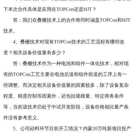
下本次合作具体是应用在TOPCon还是HJT？
答：我们在叠栅技术上的合作将同时涵盖TOPCon和HJT
技术。
4、叠栅技术对现有TOPCon技术的工艺流程有哪些改
变？相关设备价值量有多少？
答：叠栅技术作为一种电池和组件一体化技术，相对现
有的TOPCon工艺主要在电池后道和组件前道的工序上有一
些调整。而决定相关设备价值量的因素较多，除了设备复杂
程度、精度控制等因素外，还包括规模量、特定商务条件
等，当前该技术仍处于中试开发阶段，设备价格相比量产条
件没有参考意义。
5、公司硅料环节目前开工情况？内蒙20万吨新项目投产