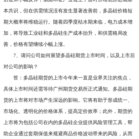
本共识，但在供需情况没有发生显著改善前，多晶硅价格短
期大概率将维稳运行。随着四季度枯水期来临，电力成本增
加，将导致工业硅和多晶硅生产成本抬升，和供需格局改
善，价格有望继续小幅上涨。
7、请问公司如何展望多晶硅期货上市时间，以及上市后
对公司的影响？
答：多晶硅期货的上市今年来一直是业界关注的焦点，
具体上市时间还需等待广州期货交易所正式通知。多晶硅期
货的上市将对市场产生深远的影响。它将有助于形成统一、
市场化、透明化的价格体系，提高定价效率；此外，期货的
上市将为包括公司在内的多晶硅企业提供风险管理工具，帮
助企业通过套期保值来规避商品价格波动带来的风险，从而