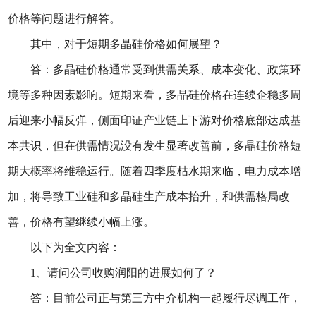
价格等问题进行解答。
其中，对于短期多晶硅价格如何展望？
答：多晶硅价格通常受到供需关系、成本变化、政策环
境等多种因素影响。短期来看，多晶硅价格在连续企稳多周
后迎来小幅反弹，侧面印证产业链上下游对价格底部达成基
本共识，但在供需情况没有发生显著改善前，多晶硅价格短
期大概率将维稳运行。随着四季度枯水期来临，电力成本增
加，将导致工业硅和多晶硅生产成本抬升，和供需格局改
善，价格有望继续小幅上涨。
以下为全文内容：
1、请问公司收购润阳的进展如何了？
答：目前公司正与第三方中介机构一起履行尽调工作，