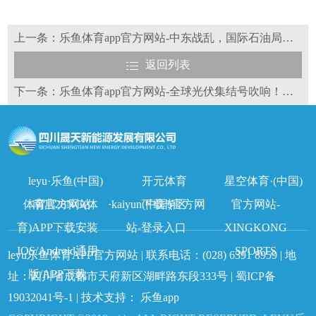
上一条：乐鱼体育app官方网站-中东战乱，国际石油局势动荡，新能源竞争优势凸显
返回列表
下一条：乐鱼体育app官方网站-全球光伏集结号吹响！中国“太阳神”大奖邀您共赴光储荣耀盛宴
leyu·乐鱼(中国)
开元体育
星空体育·(中国)
体育官方网站
南宫28NG(体
·kaiyun(中国)官方网
下载专区
官方网站-
育)APP下载安装
站-登录入口
XINGKONG
IOS/Android通用
SPORTS
leyu乐鱼体育APP官方网站 | 联系电话：
(028) 6391 8959
| 地
版/APP下载
址：四川省成都市天府新区湖畔路东段333号 |
蜀ICP备
19032041号-1
| 技术支持：
乐鱼app