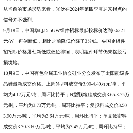
从当前的市场形势来看，光伏在2024年第四季度迎来拐点的
信号并不强烈。
9月18日，中国华电15.5GW组件招标最低投标价达到0.6221
元/W，再创新低，相比之前降低价降了3分钱。央国企组件
招招标价格屡创新低或低位徘徊，表明组件环节仍未摆脱亏
损境地。
10月9日，中国有色金属工业协会硅业分会发布了太阳能级多
晶硅最新成交价格。上周N型料成交价3.90-4.40万元/吨，平
均为4.17万元/吨，周环比持平；N型颗粒硅成交价3.65-3.75万
元/吨，平均为3.73万元/吨，周环比持平；复投料成交价3.50-
3.90万元/吨，平均为3.64万元/吨，周环比持平；单晶致密料
成交价3.30-3.60万元/吨，平均为3.45万元/吨，周环比持平；