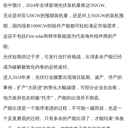
告中预计，2024年全球新增光伏装机量将达592GW。
无论是对应520GW的预期装机量，还是对上592GW的装机预
期，国内现有1000GW的组件产能都可轻松满足市场需求，
这还不包括First solar和韩华新能源为代表海外组件商的产
能。
光伏短期供过于求，引发行业打价格战，出清多余产能已经
成为破解极致化内卷的必然途径。
进入2024年来，光伏行业频繁出现项目延期、减产、停产的
事例，扩产“大跃进”的势头大幅减缓，可部分企业在自救，
地方政府也在积极“托市”，产能的出清并不彻底。
产能出清是一个循序渐进的过程，不可能一蹴而就，也是一
个反复磨底的过程。只有多余的产能出清了，才能结束“杀敌