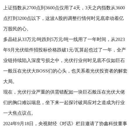
上证指数从2700点到3600点仅用了4天，3天之内指数从3600
点打到3200点以下，这波A股的调整行情何时见底牵动着亿
万股民的心。
多晶硅从33万元/吨跌到5万元/吨一线用了一年时间，从2023
年9月光伏组件招投标价格跌破1元/瓦算起也过了一年，全产
业链持续陷入深度亏损之中，光伏行业何时见底不仅如巨石
一般压在光伏大BOSS们的心头，也关系着光伏投资者的解套
大局。
现在，光伏行业严重的供需错配如一块巨石般压在光伏大佬
们的胸口难以喘息，坐下来一起探讨破局应对之道成为行业
一大焦点议点。
2024年9月18日，央视财经《对话》栏目邀请了协鑫科技董事