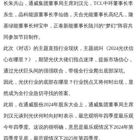
长朱共山，通威集团董事局主席刘汉元，TCL中环董事长李
东生，晶科能源董事长李仙德，天合光能董事长高纪凡，隆
基绿能董事长钟宝申，正泰新能董事长陆川的“梦幻”阵容共
同参加节目制作。
此次《对话》的主题直指行业现状，主题就叫《2024光伏信
心在哪里？》，期望光伏大佬们指点迷津，提振市场信心，
通过光伏巨头间的强强联合，带领全行业爬出底部深坑。
因此，光伏行业的底部在哪里？行业拐点又将何时出现，显
然成为全行业急切寻找的答案。
此前，在通威股份2024年股东大会上，通威集团董事局主席
刘汉元谈到光伏何时向好时表示，最悲观明年四季度最乐观
今年四季度。这说的很明确，意思是最乐观情况下2024年第
四季度见底，最悲观情况下2025年第四季度。