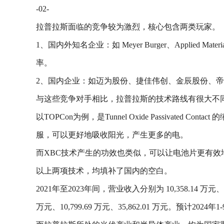
-02-
拉普拉斯面临的竞争较为激烈，核心包含两类玩家。
1、国内外知名企业：如 Meyer Burger、Applied
率。
2、国内企业：如迈为股份、捷佳伟创、金辰股份、
与这些竞争对手相比，拉普拉斯的技术路线有很大不同，比
以TOPCon为例，是Tunnel Oxide Passiv
服，可以更好地吸收阳光，产生更多的电。
而XBC技术产生的功效也类似，可以让电池片更有效
以上两项技术，均填补了国内的空白。
2021年至2023年间，营业收入分别为 10,358.14 万元、
万元、10,799.69 万元、35,862.01 万元。预计2024年