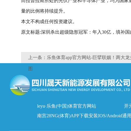
而拉普拉斯所处的光伏产业和半导体产业，均为国家重
量的比例将持续提升。
本文不构成任何投资建议。
原文标题:深圳杀出超级隐形冠军：年入30亿，填补国
上一条：乐鱼体育app官方网站-巨擘联姻！两大
图
leyu·乐鱼(中国)体育官方网站
开元
南宫28NG(体育)APP下载安装IOS/Android通