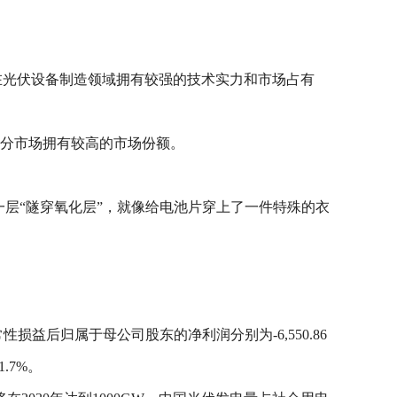
名企业，这些企业在光伏设备制造领域拥有较强的技术实力和市场占有
细分市场拥有较高的市场份额。
的背面增加了一层“隧穿氧化层”，就像给电池片穿上了一件特殊的衣
。扣除非经常性损益后归属于母公司股东的净利润分别为-6,550.86
1.7%。