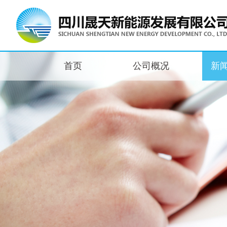
首页
公司概况
新