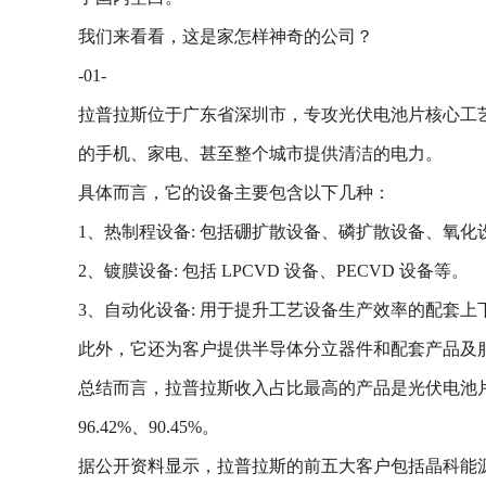
我们来看看，这是家怎样神奇的公司？
-01-
拉普拉斯位于广东省深圳市，专攻光伏电池片核心工
的手机、家电、甚至整个城市提供清洁的电力。
具体而言，它的设备主要包含以下几种：
1、热制程设备: 包括硼扩散设备、磷扩散设备、氧
2、镀膜设备: 包括 LPCVD 设备、PECVD 设备等。
3、自动化设备: 用于提升工艺设备生产效率的配套上
此外，它还为客户提供半导体分立器件和配套产品及
总结而言，拉普拉斯收入占比最高的产品是光伏电池片设备，
96.42%、90.45%。
据公开资料显示，拉普拉斯的前五大客户包括晶科能