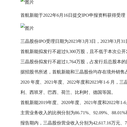
首航新能于2022年6月16日提交IPO申报资料获得受理
三晶股份IPO受理日期为2023年3月3日，2023年3月
首航新能拟发行不超过9,300万股，且不低于本次公开发行
三晶股份拟发行不超过1,764万股，占发行后总股本的比
据招股书所述，首航新能和三晶股份均存在境外销售
2020 年度、2021年度、2022年度和2023年1-6
利、西班牙、巴西、荷兰、比利时、德国等国。
首航新能2019年度、2020年度、2021年度和2022年1-6
主营业务收入的比例分别为86.71%、92.09%、88.01%和
报告期内，三晶股份营业收入分别为42,617.16万元、71,56