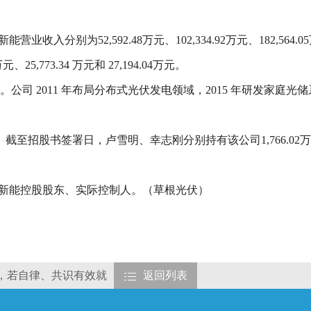
新能营业收入分别为52,592.48万元、102,334.92万元、182,5
25,773.34 万元和 27,194.04万元。
。公司 2011 年布局分布式光伏发电领域，2015 年研发家庭光
招股书签署日，卢雪明、幸志刚分别持有该公司1,766.02万股、
首航新能控股股东、实际控制人。（草根光伏）
”，若自律、共识有效就
返回列表