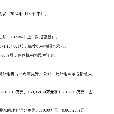
议，2024年9月30日中止。
提交注册，2024年中止（财报更新）。
1,134,021股，保荐机构为国泰君安。
6.00万股，保荐机构为民生证券。
89.59%，境外销售占比逐年提升。公司主要外销国家包括意大
.13万元、159,958.94万元和157,154.16万元，占
股东的净利润分别为5,550.00万元、9,861.25万元、