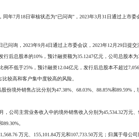
，同年7月18日审核状态为“已问询”，2023年3月31日通过上市委会
31日已问询，2023年9月4日通过上市委会议，2023年12月29日
后总股本的10%，预计融资额为35.1247亿元，公司总股本为37
例不低于25%，预计融资12.04亿元，发行后总股本不超过7,05
占比较高和客户集中度较高的风险。
 月，三晶股份境外销售占比分别为47.38%、68.03%、88.85%和
月，公司主营业务收入中的境外销售收入分别为45,534.32万元、94,167
89.30%。
8.76 万元、155,101.84万元和107,733.50万元；归属于母公司