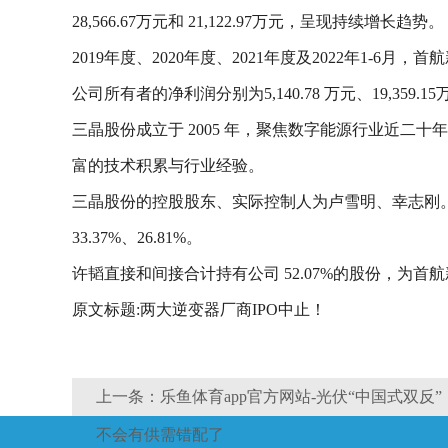
28,566.67万元和 21,122.97万元，呈现持续增长趋势。
2019年度、2020年度、2021年度及2022年1-6月，首航
公司所有者的净利润分别为5,140.78 万元、19,359.15万元、
三晶股份成立于 2005 年，聚焦数字能源行业近二十年
富的技术积累与行业经验。
三晶股份的控股股东、实际控制人为卢雪明、幸志刚。截至
33.37%、26.81%。
许韬直接和间接合计持有公司 52.07%的股份，为
原文标题:两大逆变器厂商IPO中止！
上一条：乐鱼体育app官方网站-光伏“中国式双反
不会有供需错配了