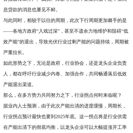
息贷款的消息也屡见不鲜。
与此同时，相较于以往的周期，此次下行周期更加棘手的是
——各地方政府“入戏过深”，甚至不遗余力地维护和阻碍“低
效产能”的退出，导致光伏行业过剩产能的问题持续，周期被
严重拉长。
如此形势之下，无论是政府，行业协会，还是龙头企业负责
人，都在呼吁行业减少内卷、加强合作，共同畅通落后低效
产能退出渠道。
那么，在多方势力共同努力之下，行业拐点何时来临呢？
据业内人士预测，由于此次产能出清的进度缓慢，周期长，
行业拐点预计最快也要到2025年底。这一拐点将是行业供需
在产能出清下的彻底均衡，以龙头企业可以大幅提涨开工率