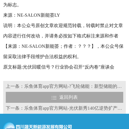
为标志。
来源：NE-SALON新能荟LY
说明：本公众号原创文章欢迎规范转载，转载时禁止对文章
内容进行任何改动，并请务必按如下格式标注来源和作者
【来源：NE-SALON新能荟；作者：？？？】，本公众号保
留采取法律手段维护合法权益的权利。
原文标题:光伏回暖信号？行业协会召开“反内卷”座谈会
上一条：乐鱼体育app官方网站-?飞轮储能：新型储能的又一增长点
返回列表
下一条：乐鱼体育app官方网站-光伏新秀140亿逆势扩产，行业周期是否真正见底？