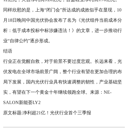
同样欣慰的是，上海“闭门会”所达成的成效似乎在显现，10
月18日晚间中国光伏协会发布了名为《光伏组件当前成本分
析：低于成本投标中标涉嫌违法！》的文章，进一步推动行
业“自律公约”逐步形成。
结语
行业正在觉醒自救，对于前景不要过度悲观。长远来看，光
伏发电在全球市场前景广阔，整个行业有望在更加合理的布
局下发展，国内光伏行业具有快速调整的韧性，产业基础坚
实，有望在下一个黄金十年继续领跑全球。来源：NE-
SALON新能荟LY2
原文标题:净利超21亿！光伏行业首个三季报