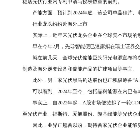
稳居光伏行业内专利申请与授权数量的前列。
产能方面，预计到2024年底，该公司单晶硅片、电
行业龙头纷纷赴海外上市
实际上，近年来光伏龙头企业在全球资本市场的
早在今年2月，先导智能便已透露拟在瑞士证券交
就在前几天，全球光伏储能巨头阳光电源宣布将在境
制造及海外逆变设备和储能产品的扩建项目等事宜。
此外，另一家光伏黑马钧达股份也正积极筹备“A
可以看到，2024年至今，包括晶科能源在内已有
事实上，自2022年起，A股市场便掀起了一轮
至光伏产业，福斯特、爱旭股份、隆基绿能等光伏企业
因此，业界正翘首以盼，期待首家光伏企业能够