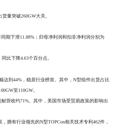
货量突破260GW大关。
同期下滑11.88%；归母净利润和扣非净利润分别为
同比下降4.63个百分点。
增幅达到44%，稳居行业榜首。其中，N型组件出货占比
0GW至110GW。
献营收约71%。其中，美国市场受贸易政策的影响出
，拥有行业领先的N型TOPCon相关技术专利462件，