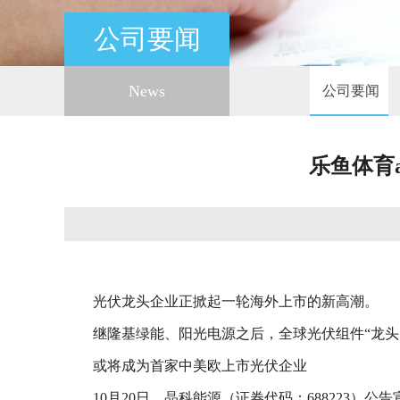
公司要闻
News
公司要闻
乐鱼体育
光伏龙头企业正掀起一轮海外上市的新高潮。
继隆基绿能、阳光电源之后，全球光伏组件“龙头
或将成为首家中美欧上市光伏企业
10月20日，晶科能源（证券代码：688223