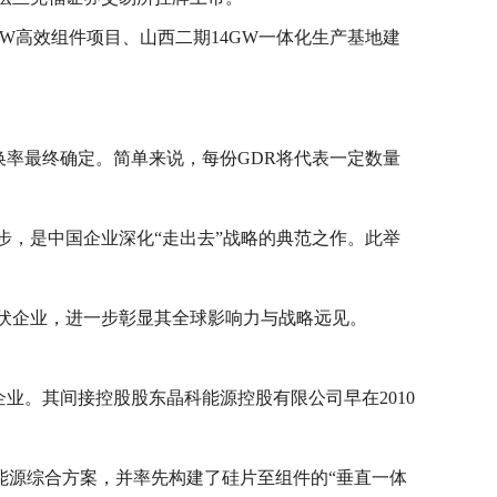
W高效组件项目、山西二期14GW一体化生产基地建
换率最终确定。简单来说，每份GDR将代表一定数量
步，是中国企业深化“走出去”战略的典范之作。此举
伏企业，进一步彰显其全球影响力与战略远见。
企业。其间接控股股东晶科能源控股有限公司早在2010
能源综合方案，并率先构建了硅片至组件的“垂直一体