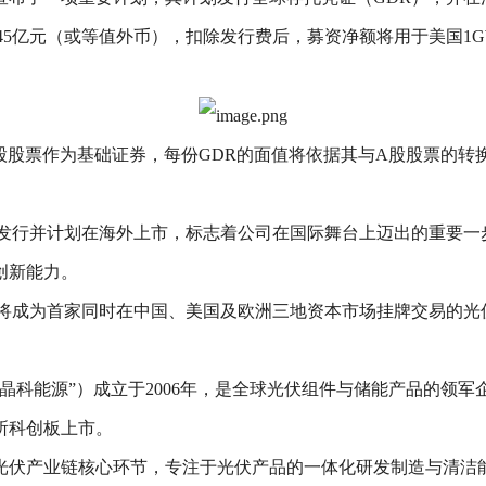
45亿元（或等值外币），扣除发行费后，募资净额将用于美国1G
股股票作为基础证券，每份GDR的面值将依据其与A股股票的转
发行并计划在海外上市，标志着公司在国际舞台上迈出的重要一
创新能力。
源将成为首家同时在中国、美国及欧洲三地资本市场挂牌交易的光
科能源”）成立于2006年，是全球光伏组件与储能产品的领军
所科创板上市。
光伏产业链核心环节，专注于光伏产品的一体化研发制造与清洁