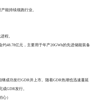
N型产能持续领跑行业。
化进程。
8.78亿元，主要用于年产20GWh的先进储能装备
相继成功发行GDR并上市。随着GDR热潮也迅速蔓延
完成GDR发行。
初心）