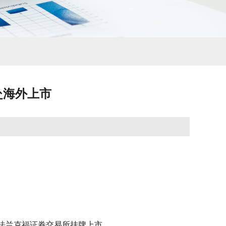
赴海外上市
在法兰克福证券交易所挂牌上市。