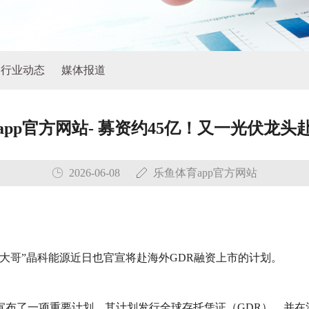
行业动态
媒体报道
app官方网站- 募资约45亿！又一光伏龙头
2026-06-08
乐鱼体育app官方网站
大哥”晶科能源近日也官宣将赴海外GDR融资上市的计划。
）公告宣布了一项重要计划，其计划发行全球存托凭证（GDR），并