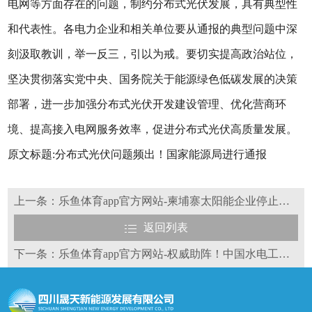
电网等方面存在的问题，制约分布式光伏发展，具有典型性
和代表性。各电力企业和相关单位要从通报的典型问题中深
刻汲取教训，举一反三，引以为戒。要切实提高政治站位，
坚决贯彻落实党中央、国务院关于能源绿色低碳发展的决策
部署，进一步加强分布式光伏开发建设管理、优化营商环
境、提高接入电网服务效率，促进分布式光伏高质量发展。
原文标题:分布式光伏问题频出！国家能源局进行通报
上一条：乐鱼体育app官方网站-柬埔寨太阳能企业停止配合美国关税调查
返回列表
下一条：乐鱼体育app官方网站-权威助阵！中国水电工程学会常务副理事长兼秘书长郑声安将出席2024中国国际光储大会