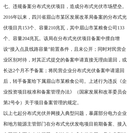
七、违规备案分布式光伏项目，造成分布式光伏市场壁垒。
2016年以来，四川省眉山市某区发展改革局备案的分布式光
伏项目共153个、容量210兆瓦，其中眉山市某粮食公司133
个、容量204兆瓦。该局在分布式光伏项目备案中擅自增
设“接入点及线路容量”前置条件，且未公开；同时对民营企
业区别对待，对其正式提交的备案申请直接无理由退回，或
长达2个月不予备案；将民营企业分布式光伏备案申请退回
后，转手备案给下属眉山市某粮食公司。上述行为违反《企
业投资项目核准和备案管理办法》（国家发展和改革委员会
第2号令）关于项目备案管理的规定。
以上七起分布式光伏并网接入典型问题，暴露部分电力企业
和地方能源主管部门在分布式光伏发电项目前期备案、接入