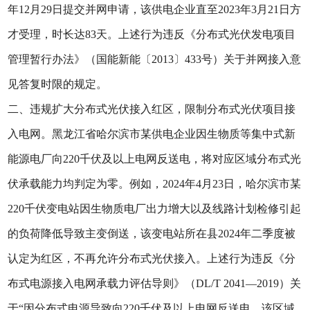
年12月29日提交并网申请，该供电企业直至2023年3月21日方
才受理，时长达83天。上述行为违反《分布式光伏发电项目
管理暂行办法》（国能新能〔2013〕433号）关于并网接入意
见答复时限的规定。
二、违规扩大分布式光伏接入红区，限制分布式光伏项目接
入电网。黑龙江省哈尔滨市某供电企业因生物质等集中式新
能源电厂向220千伏及以上电网反送电，将对应区域分布式光
伏承载能力均判定为零。例如，2024年4月23日，哈尔滨市某
220千伏变电站因生物质电厂出力增大以及线路计划检修引起
的负荷降低导致主变倒送，该变电站所在县2024年二季度被
认定为红区，不再允许分布式光伏接入。上述行为违反《分
布式电源接入电网承载力评估导则》（DL/T 2041—2019）关
于“因分布式电源导致向220千伏及以上电网反送电，该区域