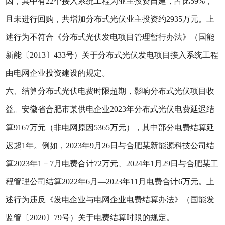
因，其中有22个接入系统工程为业主投资自建，占比59%，
且未进行回购，共增加分布式光伏业主投资约2935万元。上
述行为不符合《分布式光伏发电项目管理暂行办法》（国能
新能〔2013〕433号）关于分布式光伏发电项目接入系统工程
由电网企业投资建设的规定。
六、结算分布式光伏电费时限超期，影响分布式光伏项目收
益。安徽省合肥市某供电企业2023年分布式光伏电费延迟结
算9167万元（非电网原因5365万元），其中部分电费结算延
迟超1年。例如，2023年9月26日与合肥某新能源科技公司结
算2023年1－7月电费合计72万元、2024年1月29日与合肥某工
程管理公司结算2022年6月—2023年11月电费合计6万元。上
述行为违反《发电企业与电网企业电费结算办法》（国能发
监管〔2020〕79号）关于电费结算时限的规定。