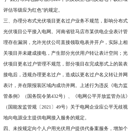
评估等级应为红色”的规定。
三、办理分布式光伏项目更名过户业务不规范，影响分布式
光伏项目公平接入电网。河南省驻马店市某供电企业表计管
理存在漏洞，允许光伏公司直接领取电表并开户，实际上相
关项目并未建成接电，产生部分光伏用户转让表计空间；光
伏项目更名过户管理不规范，部分项目在完成形式上的装表
接电后，违规办理更名过户，造成以更名过户名义转让并网
表计，并在限报装区域内成功并网。上述行为违反《电力监
管条例》（国务院令第432号）、《电网公平开放监管办法》
（国能发监管规〔2021〕49号）关于电网企业应公平无歧视
地向电源业主提供电网接入服务的规定。
四、未按规定向个人户用光伏用户提供代备案服务，增加个