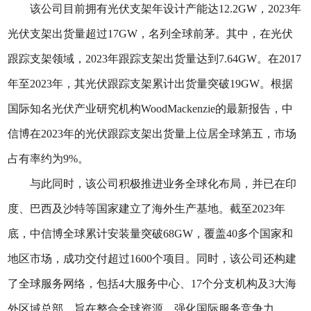
该公司目前拥有光伏支架年设计产能达12.2GW，2023年
光伏支架出货量超过17GW，名列全球前茅。其中，在光伏
跟踪支架领域，2023年跟踪支架出货量达到7.64GW。在2017
年至2023年，其光伏跟踪支架累计出货量突破19GW。根据
国际知名光伏产业研究机构WoodMackenzie的最新报告，中
信博在2023年的光伏跟踪支架出货量上位居全球第五，市场
占有率约为9%。
与此同时，该公司积极推进业务全球化布局，并已在印
度、巴西及沙特等国家建立了海外生产基地。截至2023年
底，中信博全球累计安装量突破68GW，覆盖40多个国家和
地区市场，成功交付超过1600个项目。同时，该公司还构建
了全球服务网络，包括4大服务中心、17个分支机构及3大海
外区域总部，旨在整合全球资源，强化国际服务竞争力。