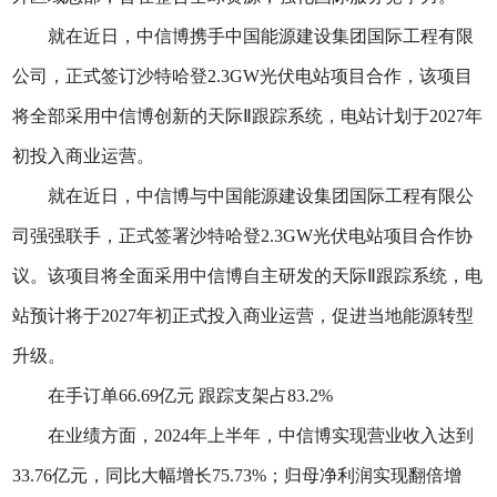
就在近日，中信博携手中国能源建设集团国际工程有限
公司，正式签订沙特哈登2.3GW光伏电站项目合作，该项目
将全部采用中信博创新的天际Ⅱ跟踪系统，电站计划于2027年
初投入商业运营。
就在近日，中信博与中国能源建设集团国际工程有限公
司强强联手，正式签署沙特哈登2.3GW光伏电站项目合作协
议。该项目将全面采用中信博自主研发的天际Ⅱ跟踪系统，电
站预计将于2027年初正式投入商业运营，促进当地能源转型
升级。
在手订单66.69亿元 跟踪支架占83.2%
在业绩方面，2024年上半年，中信博实现营业收入达到
33.76亿元，同比大幅增长75.73%；归母净利润实现翻倍增