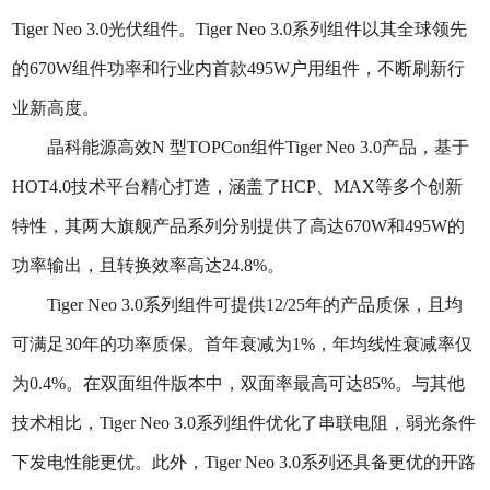
Tiger Neo 3.0光伏组件。Tiger Neo 3.0系列组件以其全球领先
的670W组件功率和行业内首款495W户用组件，不断刷新行
业新高度。
晶科能源高效N 型TOPCon组件Tiger Neo 3.0产品，基于
HOT4.0技术平台精心打造，涵盖了HCP、MAX等多个创新
特性，其两大旗舰产品系列分别提供了高达670W和495W的
功率输出，且转换效率高达24.8%。
Tiger Neo 3.0系列组件可提供12/25年的产品质保，且均
可满足30年的功率质保。首年衰减为1%，年均线性衰减率仅
为0.4%。在双面组件版本中，双面率最高可达85%。与其他
技术相比，Tiger Neo 3.0系列组件优化了串联电阻，弱光条件
下发电性能更优。此外，Tiger Neo 3.0系列还具备更优的开路