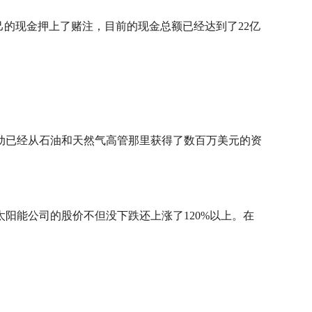
自己的现金押上了赌注，目前的现金总额已经达到了22亿
动已经从石油和天然气高管那里获得了数百万美元的资
阳能公司的股价不但没下跌还上涨了120%以上。在