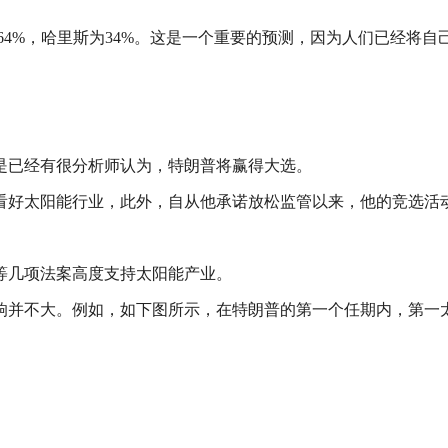
到了64%，哈里斯为34%。这是一个重要的预测，因为人们已经将
是已经有很分析师认为，特朗普将赢得大选。
看好太阳能行业，此外，自从他承诺放松监管以来，他的竞选活
等几项法案高度支持太阳能产业。
并不大。例如，如下图所示，在特朗普的第一个任期内，第一太