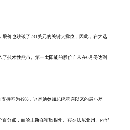
，股价也跌破了231美元的关键支撑位，因此，在大选
进入了技术性熊市。第一太阳能的股价自从在6月份达到
支持率为49%，这是她参加总统竞选以来的最小差
个百分点，而哈里斯在密歇根州、宾夕法尼亚州、内华