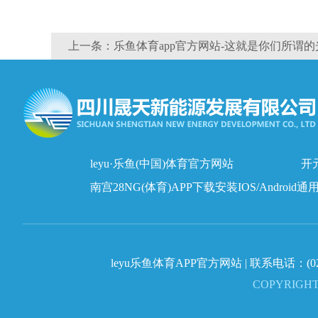
上一条：乐鱼体育app官方网站-这就是你们所谓
leyu·乐鱼(中国)体育官方网站
开元
南宫28NG(体育)APP下载安装IOS/Android通
leyu乐鱼体育APP官方网站 | 联系电话：
(0
COPYRIGH