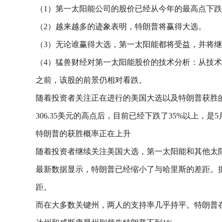
（1）第一太阳能公司的股价已经从今年的最高点下跌
（2）越来越多的迹象表明，特朗普将赢得大选。
（3）无论谁赢得大选，第一太阳能都将受益，并将
（4）猛兽财经对第一太阳能股价的技术分析：从技术
之前，该股的前景仍相对看跌。
随着投资者关注正在进行的美国大选以及特朗普获胜的
306.35美元的高点后，目前已经下跌了35%以上，是
特朗普的获胜概率正在上升
随着投资者继续关注美国大选，第一太阳能和其他太
最新数据显示，特朗普已经缩小了与哈里斯的差距。据
距。
而在大多数关键州，两人的支持率几乎持平。特朗普