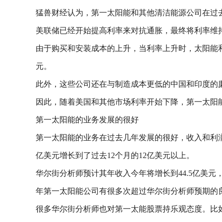
猛兽财经认为，第一太阳能和其他清洁能源公司在过
美联储已经开始提高利率来对抗通胀，最终将利率维持在5
由于购买和安装成本的上升，当利率上升时，太阳能和
元。
此外，这些公司还在与制造成本更低的中国和印度的
因此，随着美国和其他市场利率开始下降，第一太阳
第一太阳能的业务发展的很好
第一太阳能的业务在过去几年发展的很好，收入和利润都在
亿美元增长到了过去12个月的12亿美元以上。
华尔街分析师预计其年收入今年将增长到44.5亿美元，2
年第一太阳能公司有很多次超过华尔街分析师预期的
很多华尔街分析师也对第一太能股票持乐观态度。比如Susqu