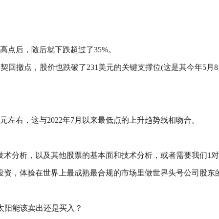
高点后，随后就下跌超过了35%。
那契回撤点，股价也跌破了231美元的关键支撑位(这是其今年5月
元左右，这与2022年7月以来最低点的上升趋势线相吻合。
技术分析，以及其他股票的基本面和技术分析，或者需要我们1对
投资，体验在世界上最成熟最合规的市场里做世界头号公司股东
一太阳能该卖出还是买入？