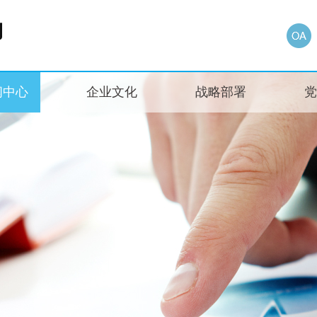
闻中心
企业文化
战略部署
党